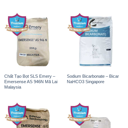
Chất Tạo Bọt SLS Emery –
Sodium Bicarbonate – Bicar
Emersense AS 946N Mã Lai
NaHCO3 Singapore
Malaysia