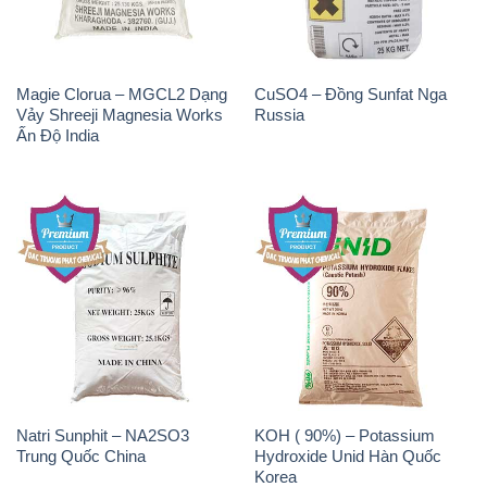
Ấn Độ India
Natri Sunphit – NA2SO3
KOH ( 90%) – Potassium
Trung Quốc China
Hydroxide Unid Hàn Quốc
Korea