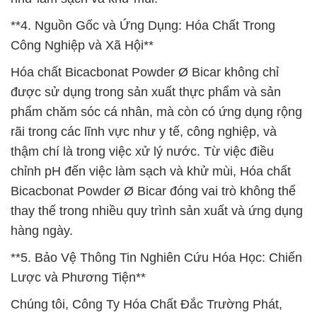
**4. Nguồn Gốc và Ứng Dụng: Hóa Chất Trong
Công Nghiệp và Xã Hội**
Hóa chất Bicacbonat Powder Ø Bicar không chỉ
được sử dụng trong sản xuất thực phẩm và sản
phẩm chăm sóc cá nhân, mà còn có ứng dụng rộng
rãi trong các lĩnh vực như y tế, công nghiệp, và
thậm chí là trong việc xử lý nước. Từ việc điều
chỉnh pH đến việc làm sạch và khử mùi, Hóa chất
Bicacbonat Powder Ø Bicar đóng vai trò không thể
thay thế trong nhiều quy trình sản xuất và ứng dụng
hàng ngày.
**5. Bảo Vệ Thông Tin Nghiên Cứu Hóa Học: Chiến
Lược và Phương Tiện**
Chúng tôi, Công Ty Hóa Chất Đắc Trường Phát,