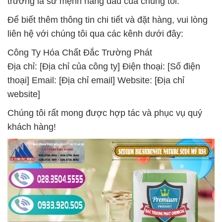
trường là sứ mệnh hàng đầu của chúng tôi.
Để biết thêm thông tin chi tiết và đặt hàng, vui lòng
liên hệ với chúng tôi qua các kênh dưới đây:
Công Ty Hóa Chất Đắc Trường Phát
Địa chỉ: [Địa chỉ của công ty] Điện thoại: [Số điện
thoại] Email: [Địa chỉ email] Website: [Địa chỉ
website]
Chúng tôi rất mong được hợp tác và phục vụ quý
khách hàng!