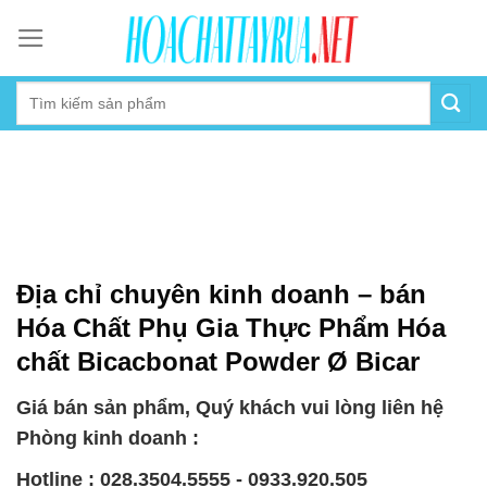
Skip
to
content
Địa chỉ chuyên kinh doanh – bán
Hóa Chất Phụ Gia Thực Phẩm Hóa
chất Bicacbonat Powder Ø Bicar
Giá bán sản phẩm, Quý khách vui lòng liên hệ
Phòng kinh doanh :
Hotline : 028.3504.5555 - 0933.920.505