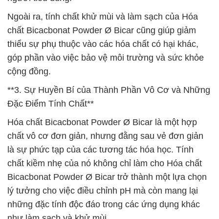
Ngoài ra, tính chất khử mùi và làm sạch của Hóa
chất Bicacbonat Powder Ø Bicar cũng giúp giảm
thiểu sự phụ thuộc vào các hóa chất có hại khác,
góp phần vào việc bảo vệ môi trường và sức khỏe
cộng đồng.
**3. Sự Huyền Bí của Thành Phần Vô Cơ và Những
Đặc Điểm Tính Chất**
Hóa chất Bicacbonat Powder Ø Bicar là một hợp
chất vô cơ đơn giản, nhưng đằng sau vẻ đơn giản
là sự phức tạp của các tương tác hóa học. Tính
chất kiềm nhẹ của nó không chỉ làm cho Hóa chất
Bicacbonat Powder Ø Bicar trở thành một lựa chọn
lý tưởng cho việc điều chỉnh pH mà còn mang lại
những đặc tính độc đáo trong các ứng dụng khác
như làm sạch và khử mùi.