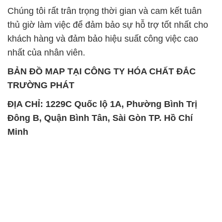
BẢN ĐỒ MAP TẠI CÔNG TY HÓA CHẤT ĐẮC
TRƯỜNG PHÁT
ĐỊA CHỈ: 1229C Quốc lộ 1A, Phường Bình Trị
Đông B, Quận Bình Tân, Sài Gòn TP. Hồ Chí
Minh