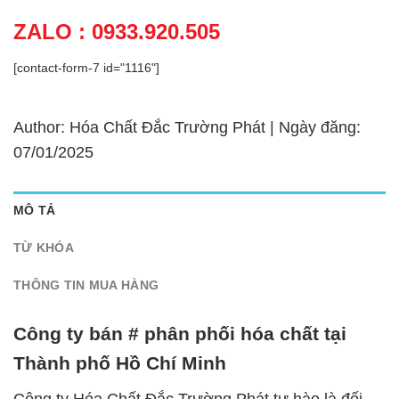
ZALO : 0933.920.505
[contact-form-7 id="1116"]
Author: Hóa Chất Đắc Trường Phát | Ngày đăng:
07/01/2025
MÔ TẢ
TỪ KHÓA
THÔNG TIN MUA HÀNG
Công ty bán # phân phối hóa chất tại
Thành phố Hồ Chí Minh