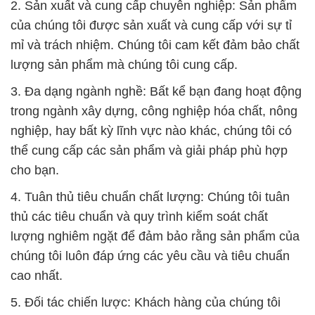
3. Đa dạng ngành nghề: Bất kể bạn đang hoạt động
trong ngành xây dựng, công nghiệp hóa chất, nông
nghiệp, hay bất kỳ lĩnh vực nào khác, chúng tôi có
thể cung cấp các sản phẩm và giải pháp phù hợp
cho bạn.
4. Tuân thủ tiêu chuẩn chất lượng: Chúng tôi tuân
thủ các tiêu chuẩn và quy trình kiểm soát chất
lượng nghiêm ngặt để đảm bảo rằng sản phẩm của
chúng tôi luôn đáp ứng các yêu cầu và tiêu chuẩn
cao nhất.
5. Đối tác chiến lược: Khách hàng của chúng tôi
không chỉ là đối tác thương mại mà còn là đối tác
chiến lược trong sự phát triển bền vững. Sự uy tín
và độ chính xác là những giá trị cốt lõi mà chúng tôi
không bao giờ đánh mất.