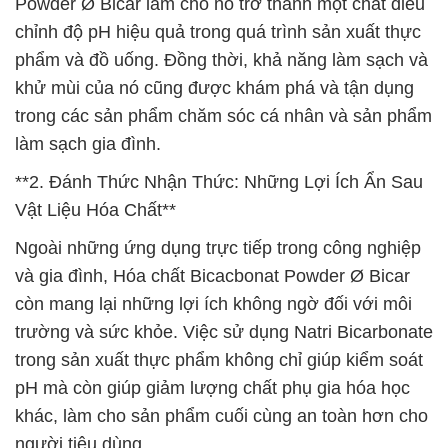
Powder Ø Bicar làm cho nó trở thành một chất điều
chỉnh độ pH hiệu quả trong quá trình sản xuất thực
phẩm và đồ uống. Đồng thời, khả năng làm sạch và
khử mùi của nó cũng được khám phá và tận dụng
trong các sản phẩm chăm sóc cá nhân và sản phẩm
làm sạch gia đình.
**2. Đánh Thức Nhận Thức: Những Lợi Ích Ẩn Sau
Vật Liệu Hóa Chất**
Ngoài những ứng dụng trực tiếp trong công nghiệp
và gia đình, Hóa chất Bicacbonat Powder Ø Bicar
còn mang lại những lợi ích không ngờ đối với môi
trường và sức khỏe. Việc sử dụng Natri Bicarbonate
trong sản xuất thực phẩm không chỉ giúp kiểm soát
pH mà còn giúp giảm lượng chất phụ gia hóa học
khác, làm cho sản phẩm cuối cùng an toàn hơn cho
người tiêu dùng.