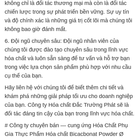
6. Đội ngũ chuyên sâu: Đội ngũ nhân viên của
chúng tôi được đào tạo chuyên sâu trong lĩnh vực
hóa chất và luôn sẵn sàng để tư vấn và hỗ trợ bạn
trong việc lựa chọn sản phẩm phù hợp với nhu cầu
cụ thể của bạn.
Hãy liên hệ với chúng tôi để biết thêm chi tiết và
khám phá những giải pháp tối ưu cho doanh nghiệp
của bạn. Công ty Hóa chất Đắc Trường Phát sẽ là
đối tác đáng tin cậy của bạn trong lĩnh vực hóa chất.
# Công ty chuyên bán — cung ứng Hóa Chất Phụ
Gia Thực Phẩm Hóa chất Bicacbonat Powder Ø
Bicar
# Cung ứng ▲ bán Hóa Chất Phụ Gia Thực Phẩm
Hóa chất Bicacbonat Powder Ø Bicar
# Cty chuyên phân phối § cung ứng Hóa Chất Phụ