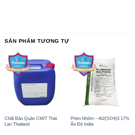
SẢN PHẨM TƯƠNG TỰ
Chất Bảo Quản CMIT Thái
Phèn Nhôm – Al2(SO4)3 17%
Lan Thailand
Ấn Độ India