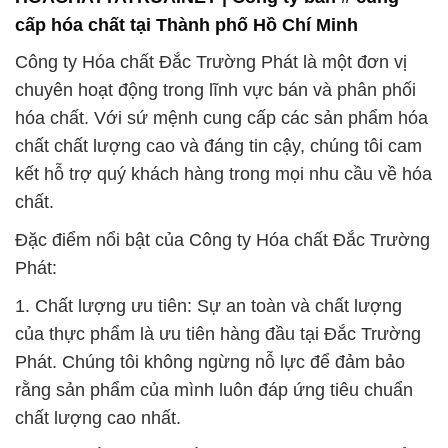
chất chất lượng cao và đáng tin cậy, chúng tôi cam
kết hỗ trợ quý khách hàng trong mọi nhu cầu về hóa
chất.
Đặc điểm nổi bật của Công ty Hóa chất Đắc Trường
Phát:
1. Chất lượng ưu tiên: Sự an toàn và chất lượng
của thực phẩm là ưu tiên hàng đầu tại Đắc Trường
Phát. Chúng tôi không ngừng nỗ lực để đảm bảo
rằng sản phẩm của mình luôn đáp ứng tiêu chuẩn
chất lượng cao nhất.
2. Sản xuất và cung cấp chuyên nghiệp: Sản phẩm
của chúng tôi được sản xuất và cung cấp với sự tỉ
mỉ và trách nhiệm. Chúng tôi cam kết đảm bảo chất
lượng sản phẩm mà chúng tôi cung cấp.