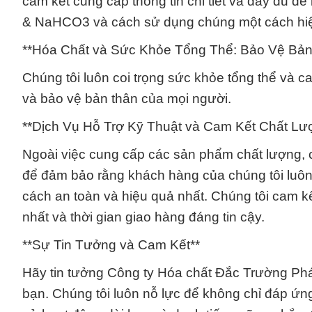
cam kết cung cấp thông tin chi tiết và đầy đủ để
& NaHCO3 và cách sử dụng chúng một cách hiệ
**Hóa Chất và Sức Khỏe Tổng Thể: Bảo Vệ Bản
Chúng tôi luôn coi trọng sức khỏe tổng thể và 
và bảo vệ bản thân của mọi người.
**Dịch Vụ Hỗ Trợ Kỹ Thuật và Cam Kết Chất Lư
Ngoài việc cung cấp các sản phẩm chất lượng, c
để đảm bảo rằng khách hàng của chúng tôi luôn 
cách an toàn và hiệu quả nhất. Chúng tôi cam k
nhất và thời gian giao hàng đáng tin cậy.
**Sự Tin Tưởng và Cam Kết**
Hãy tin tưởng Công ty Hóa chất Đắc Trường Ph
bạn. Chúng tôi luôn nỗ lực để không chỉ đáp ứn