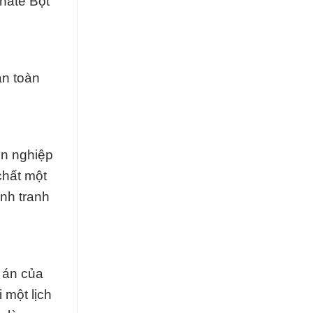
onate Bột
an toàn
ên nghiệp
chất một
nh tranh
 án của
 một lịch