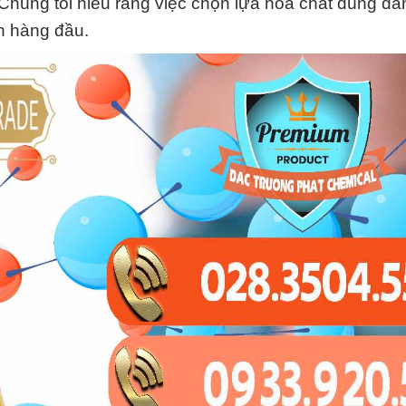
Chúng tôi hiểu rằng việc chọn lựa hóa chất đúng đắ
ên hàng đầu.