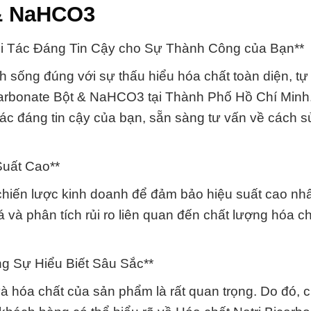
 & NaHCO3
ối Tác Đáng Tin Cậy cho Sự Thành Công của Bạn**
sống đúng với sự thấu hiểu hóa chất toàn diện, tự 
icarbonate Bột & NaHCO3 tại Thành Phố Hồ Chí Min
tác đáng tin cậy của bạn, sẵn sàng tư vấn về cách 
Suất Cao**
hiến lược kinh doanh để đảm bảo hiệu suất cao nhấ
và phân tích rủi ro liên quan đến chất lượng hóa ch
ng Sự Hiểu Biết Sâu Sắc**
 và hóa chất của sản phẩm là rất quan trọng. Do đó, 