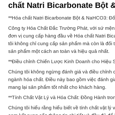
chất Natri Bicarbonate Bột
**Hóa chất Natri Bicarbonate Bột & NaHCO3: Đ
Công ty Hóa Chất Đắc Trường Phát, với sứ mệnh 
đơn vị cung cấp hàng đầu về Hóa chất Natri B
tôi không chỉ cung cấp sản phẩm mà còn là đối 
sản phẩm một cách an toàn và hiệu quả nhất.
**Điều chỉnh Chiến Lược Kinh Doanh cho Hiệu 
Chúng tôi không ngừng đánh giá và điều chỉnh c
ngành hóa chất. Điều này bao gồm việc đánh giá 
mang lại sản phẩm tốt nhất cho khách hàng.
**Tính Chất Vật Lý và Hóa Chất: Đồng Hành tro
Chúng tôi hiểu rằng hiểu biết về tính chất vật lý