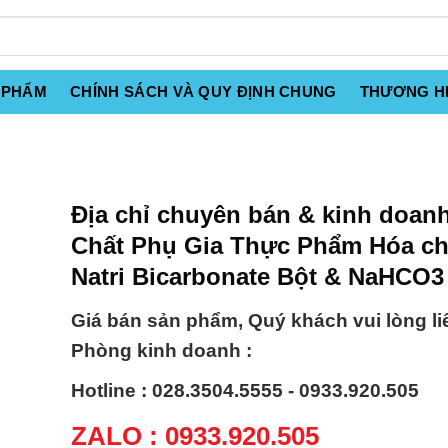
 PHẨM
CHÍNH SÁCH VÀ QUY ĐỊNH CHUNG
THƯƠNG H
Địa chỉ chuyên bán & kinh doan
Chất Phụ Gia Thực Phẩm Hóa ch
Natri Bicarbonate Bột & NaHCO3
Giá bán sản phẩm, Quý khách vui lòng li
Phòng kinh doanh :
Hotline : 028.3504.5555 - 0933.920.505
ZALO : 0933.920.505