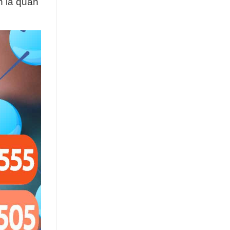
n là quan