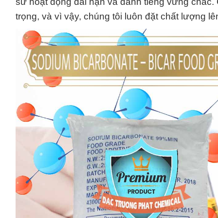
sử hoạt động dài hạn và danh tiếng vững chắc. 
trọng, và vì vậy, chúng tôi luôn đặt chất lượng l