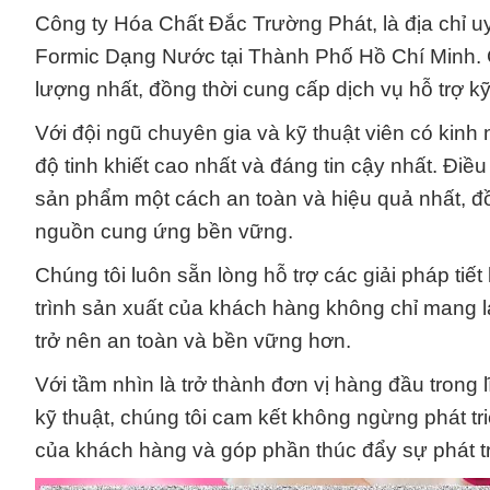
Công ty Hóa Chất Đắc Trường Phát, là địa chỉ u
Formic Dạng Nước tại Thành Phố Hồ Chí Minh.
lượng nhất, đồng thời cung cấp dịch vụ hỗ trợ k
Với đội ngũ chuyên gia và kỹ thuật viên có kin
độ tinh khiết cao nhất và đáng tin cậy nhất. Đi
sản phẩm một cách an toàn và hiệu quả nhất, đồ
nguồn cung ứng bền vững.
Chúng tôi luôn sẵn lòng hỗ trợ các giải pháp ti
trình sản xuất của khách hàng không chỉ mang lạ
trở nên an toàn và bền vững hơn.
Với tầm nhìn là trở thành đơn vị hàng đầu trong 
kỹ thuật, chúng tôi cam kết không ngừng phát tr
của khách hàng và góp phần thúc đẩy sự phát t