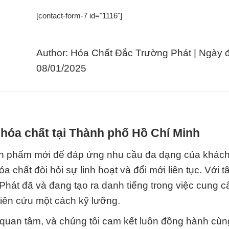
[contact-form-7 id="1116"]
Author: Hóa Chất Đắc Trường Phát | Ngày 
08/01/2025
hóa chất tại Thành phố Hồ Chí Minh
ản phẩm mới để đáp ứng nhu cầu đa dạng của khách
a chất đòi hỏi sự linh hoạt và đổi mới liên tục. Với 
hát đã và đang tạo ra danh tiếng trong việc cung c
iên cứu một cách kỹ lưỡng.
n quan tâm, và chúng tôi cam kết luôn đồng hành cù