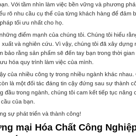
o bạn. Với tầm nhìn làm việc bền vững và phương phá
iểu rõ nhu cầu cụ thể của từng khách hàng để đảm 
pháp tối ưu nhất cho họ.
 những điểm mạnh của chúng tôi. Chúng tôi hiểu rằn
n xuất và nghiên cứu. Vì vậy, chúng tôi đã xây dựng
m bảo rằng sản phẩm sẽ đến tay bạn trong thời gian
i ưu hóa quy trình làm việc của mình.
 cậy của nhiều công ty trong nhiều ngành khác nhau
còn là một đối tác đáng tin cậy đứng sau sự thành 
ng đầu trong ngành, chúng tôi cam kết tiếp tục nâng 
 cầu của bạn.
ng sự phát triển và thành công!
ơng mại Hóa Chất Công Nghiệ