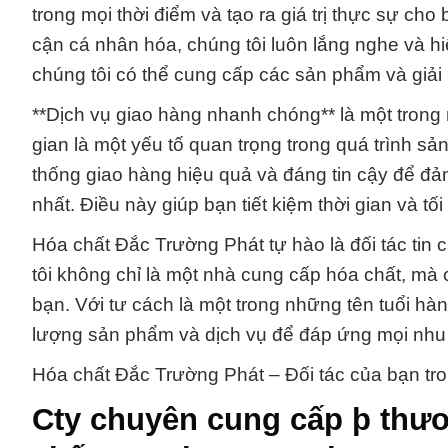
trong mọi thời điểm và tạo ra giá trị thực sự ch
cận cá nhân hóa, chúng tôi luôn lắng nghe và h
chúng tôi có thể cung cấp các sản phẩm và giải 
**Dịch vụ giao hàng nhanh chóng** là một trong
gian là một yếu tố quan trọng trong quá trình sả
thống giao hàng hiệu quả và đáng tin cậy để đả
nhất. Điều này giúp bạn tiết kiệm thời gian và tố
Hóa chất Đắc Trường Phát tự hào là đối tác tin
tôi không chỉ là một nhà cung cấp hóa chất, mà 
bạn. Với tư cách là một trong những tên tuổi hà
lượng sản phẩm và dịch vụ để đáp ứng mọi nhu
Hóa chất Đắc Trường Phát – Đối tác của bạn tro
Cty chuyên cung cấp þ thư