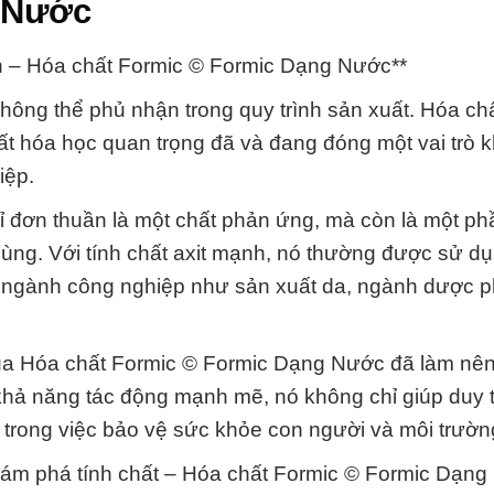
 Nước
ắn – Hóa chất Formic © Formic Dạng Nước**
không thể phủ nhận trong quy trình sản xuất. Hóa ch
 hóa học quan trọng đã và đang đóng một vai trò 
iệp.
 đơn thuần là một chất phản ứng, mà còn là một p
 cùng. Với tính chất axit mạnh, nó thường được sử d
u ngành công nghiệp như sản xuất da, ngành dược 
 của Hóa chất Formic © Formic Dạng Nước đã làm nê
khả năng tác động mạnh mẽ, nó không chỉ giúp duy t
trong việc bảo vệ sức khỏe con người và môi trườn
khám phá tính chất – Hóa chất Formic © Formic Dạng