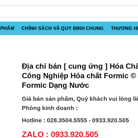
 PHẨM
CHÍNH SÁCH VÀ QUY ĐỊNH CHUNG
THƯƠNG H
Địa chỉ bán [ cung ứng ] Hóa Ch
Công Nghiệp Hóa chất Formic ©
Formic Dạng Nước
Giá bán sản phẩm, Quý khách vui lòng li
Phòng kinh doanh :
Hotline : 028.3504.5555 - 0933.920.505
ZALO : 0933.920.505