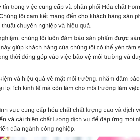
y tín trong việc cung cấp và phân phối Hóa chất For
 Chúng tôi cam kết mang đến cho khách hàng sản p
ỹ thuật chuyên nghiệp và hiệu quả.
h nghiệm, chúng tôi luôn đảm bảo sản phẩm được sản
ều này giúp khách hàng của chúng tôi có thể yên tâm
ng thời đóng góp vào việc bảo vệ môi trường và duy
ết kiệm và hiệu quả về mặt môi trường, nhằm đảm bả
i lợi ích kinh tế mà còn làm cho môi trường làm việ
lĩnh vực cung cấp hóa chất chất lượng cao và dịch v
iển và cải thiện chất lượng dịch vụ để đáp ứng mọi 
riển của ngành công nghiệp.