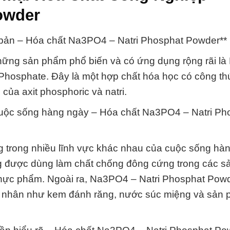
owder
 bản – Hóa chất Na3PO4 – Natri Phosphat Powder**
những sản phẩm phổ biến và có ứng dụng rộng rãi l
i Phosphate. Đây là một hợp chất hóa học có công t
a axit phosphoric và natri.
cuộc sống hàng ngày – Hóa chất Na3PO4 – Natri Ph
trong nhiều lĩnh vực khác nhau của cuộc sống hàn
g được dùng làm chất chống đông cứng trong các 
 thực phẩm. Ngoài ra, Na3PO4 – Natri Phosphat Pow
 nhân như kem đánh răng, nước súc miệng và sản