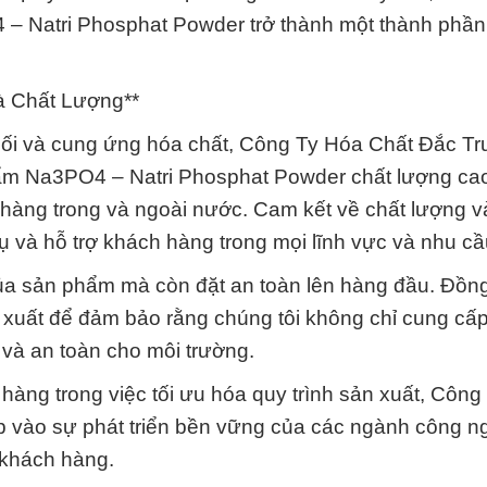
– Natri Phosphat Powder trở thành một thành phầ
à Chất Lượng**
hối và cung ứng hóa chất, Công Ty Hóa Chất Đắc T
ẩm Na3PO4 – Natri Phosphat Powder chất lượng cao
hàng trong và ngoài nước. Cam kết về chất lượng v
 và hỗ trợ khách hàng trong mọi lĩnh vực và nhu cầ
ủa sản phẩm mà còn đặt an toàn lên hàng đầu. Đồng
ản xuất để đảm bảo rằng chúng tôi không chỉ cung cấ
à an toàn cho môi trường.
hàng trong việc tối ưu hóa quy trình sản xuất, Công
p vào sự phát triển bền vững của các ngành công n
 khách hàng.