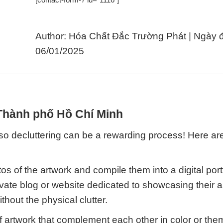
Author: Hóa Chất Đắc Trường Phát | Ngày 
06/01/2025
 Thành phố Hồ Chí Minh
lso decluttering can be a rewarding process! Here are
tos of the artwork and compile them into a digital port
ate blog or website dedicated to showcasing their ar
hout the physical clutter.
f artwork that complement each other in color or the