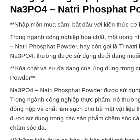
Na3PO4 – Natri Phosphat P
**Nhập môn mua sắm: bắt đầu với kiến thức cơ
Trong ngành công nghiệp hóa chất, một trong 
– Natri Phosphat Powder, hay còn gọi là Trinatr
Na3PO4, thường được sử dụng dưới dạng muối củ
**Hóa chất và sự đa dạng của ứng dụng trong 
Powder**
Na3PO4 – Natri Phosphat Powder được sử dụng 
Trong ngành công nghiệp thực phẩm, nó thườn
đóng hộp và chất làm sạch cho bề mặt vật liệu
được sử dụng trong các sản phẩm chăm sóc cá
chăm sóc da.