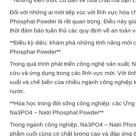
**Những kiến thức cơ bản về hóa chất mà bạn c
Đối với những ai mới tiếp xúc với lĩnh vực hóa 
Phosphat Powder là rất quan trọng. Điều này g
thời đảm bảo tuân thủ các quy định về an toàn v
**Điều kỳ diệu: khám phá những tính năng mới 
Phosphat Powder**
Trong quá trình phát triển công nghệ sản xuất
cứu và ứng dụng trong các lĩnh vực mới. Với tí
xuất và chế biến của nhiều ngành công nghiệp 
nước.
**Hóa học trong đời sống công nghiệp: các Ứng 
Na3PO4 – Natri Phosphat Powder**
Trong ngành công nghiệp, Na3PO4 – Natri Phosph
phẩm cuối cùng có chất lượng cao và đáp ứng đ