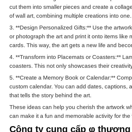
cut them into smaller pieces and create a collag
of wall art, combining multiple creations into one.
3. **Design Personalized Gifts:** Use the artwork 
or photograph the art and print it onto items like
cards. This way, the art gets a new life and bec
4. **Transform into Placemats or Coasters:** La
coasters. This not only showcases their creativit
5. **Create a Memory Book or Calendar:** Compi
custom calendar. You can add dates, captions, a
that tells the story behind the art.
These ideas can help you cherish the artwork whi
can make it a fun and memorable activity for the 
Công ty cung cấp φ thương