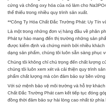
cứng và chống oxy hóa của nó làm cho Na3PO4 
thể thiếu trong nhiều quy trình sản xuất.
**Công Ty Hóa Chất Đắc Trường Phát: Uy Tín v
Là một trong những đơn vị hàng đầu về phân p
Phát tự hào mang đến thị trường những sản ph
được kiểm định và chứng minh bởi nhiều khách 
dạng sản phẩm, chúng tôi luôn sẵn sàng phục vụ
Chúng tôi không chỉ chú trọng đến chất lượng c
chúng tôi luôn xem xét và cải thiện quy trình s
phẩm chất lượng mà còn đảm bảo sự bền vững v
Với sứ mệnh bảo vệ môi trường và hỗ trợ khách 
Chất Đắc Trường Phát cam kết tiếp tục đóng gó
đồng thời đảm bảo sự hài lòng cao nhất từ phía