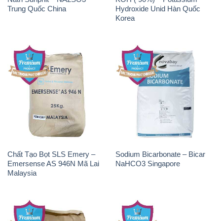
Chất Tạo Bọt SLS Emery –
Sodium Bicarbonate – Bicar
Emersense AS 946N Mã Lai
NaHCO3 Singapore
Malaysia