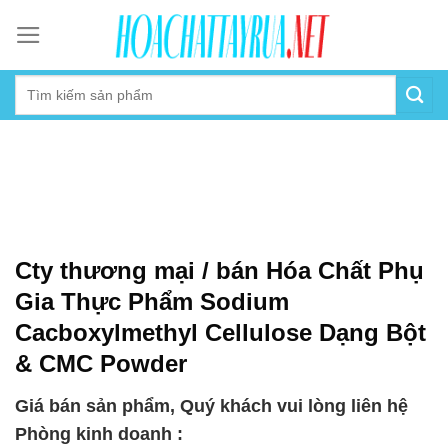
Skip
to
content
Cty thương mại / bán Hóa Chất Phụ
Gia Thực Phẩm Sodium
Cacboxylmethyl Cellulose Dạng Bột
& CMC Powder
Giá bán sản phẩm, Quý khách vui lòng liên hệ
Phòng kinh doanh :