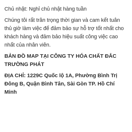
khách hàng và đảm bảo hiệu suất công việc cao
nhất của nhân viên.
BẢN ĐỒ MAP TẠI CÔNG TY HÓA CHẤT ĐẮC
TRƯỜNG PHÁT
ĐỊA CHỈ: 1229C Quốc lộ 1A, Phường Bình Trị
Đông B, Quận Bình Tân, Sài Gòn TP. Hồ Chí
Minh