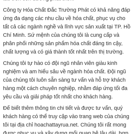
phân phối những sản phẩm hóa chất đáng tin cậy,
chất lượng và có giá thành tốt nhất trên thị trường.
Chúng tôi tự hào có đội ngũ nhân viên giàu kinh
nghiệm và am hiểu sâu về ngành hóa chất. Đội ngũ
của chúng tôi luôn sẵn sàng tư vấn và hỗ trợ khách
hàng một cách chuyên nghiệp, nhằm đáp ứng tối đa
yêu cầu và giải pháp tốt nhất cho khách hàng.
Để biết thêm thông tin chi tiết và được tư vấn, quý
khách hàng có thể truy cập vào trang web của chúng
tôi tại địa chỉ hoachattayrua.net. Chúng tôi rất mong
được phục vụ và xây dựng mối quan hệ lâu dài, hợp
tác cùng nhau phát triển.
Bản quyền © 2016 hoachattayrua.net