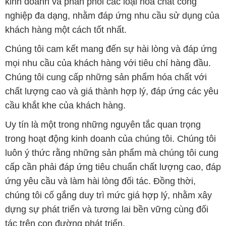
mọi nhu cầu của khách hàng với tiêu chí hàng đầu.
Chúng tôi cung cấp những sản phẩm hóa chất với
chất lượng cao và giá thành hợp lý, đáp ứng các yêu
cầu khắt khe của khách hàng.
Uy tín là một trong những nguyên tắc quan trọng
trong hoạt động kinh doanh của chúng tôi. Chúng tôi
luôn ý thức rằng những sản phẩm mà chúng tôi cung
cấp cần phải đáp ứng tiêu chuẩn chất lượng cao, đáp
ứng yêu cầu và làm hài lòng đối tác. Đồng thời,
chúng tôi cố gắng duy trì mức giá hợp lý, nhằm xây
dựng sự phát triển và tương lai bền vững cùng đối
tác trên con đường phát triển.
Công ty Hóa Chất Đắc Trường Phát có khả năng đáp
ứng đa dạng các nhu cầu về hóa chất, phục vụ cho
tất cả các ngành nghề và lĩnh vực sản xuất tại TP. Hồ
Chí Minh. Sứ mệnh của chúng tôi là cung cấp và