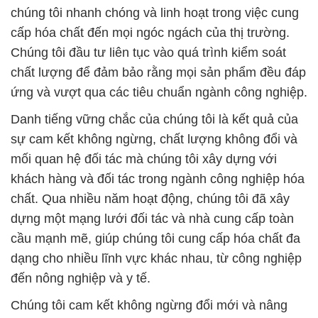
ứng và vượt qua các tiêu chuẩn ngành công nghiệp.
Danh tiếng vững chắc của chúng tôi là kết quả của
sự cam kết không ngừng, chất lượng không đổi và
mối quan hệ đối tác mà chúng tôi xây dựng với
khách hàng và đối tác trong ngành công nghiệp hóa
chất. Qua nhiều năm hoạt động, chúng tôi đã xây
dựng một mạng lưới đối tác và nhà cung cấp toàn
cầu mạnh mẽ, giúp chúng tôi cung cấp hóa chất đa
dạng cho nhiều lĩnh vực khác nhau, từ công nghiệp
đến nông nghiệp và y tế.
Chúng tôi cam kết không ngừng đổi mới và nâng
cao sản phẩm và dịch vụ của mình để đáp ứng
những yêu cầu khắt khe nhất của quý khách hàng.
Chúng tôi cũng tự hào về đội ngũ nhân viên chuyên
nghiệp và đầy kinh nghiệm của mình, luôn sẵn sàng
để hỗ trợ và đáp ứng mọi nhu cầu của khách hàng.