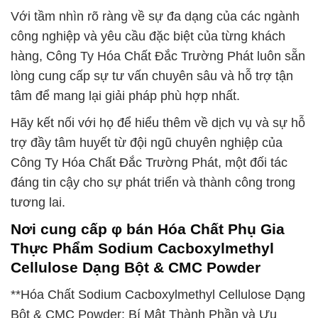
Với tầm nhìn rõ ràng về sự đa dạng của các ngành
công nghiệp và yêu cầu đặc biệt của từng khách
hàng, Công Ty Hóa Chất Đắc Trường Phát luôn sẵn
lòng cung cấp sự tư vấn chuyên sâu và hỗ trợ tận
tâm để mang lại giải pháp phù hợp nhất.
Hãy kết nối với họ để hiểu thêm về dịch vụ và sự hỗ
trợ đầy tâm huyết từ đội ngũ chuyên nghiệp của
Công Ty Hóa Chất Đắc Trường Phát, một đối tác
đáng tin cậy cho sự phát triển và thành công trong
tương lai.
Nơi cung cấp φ bán Hóa Chất Phụ Gia
Thực Phẩm Sodium Cacboxylmethyl
Cellulose Dạng Bột & CMC Powder
**Hóa Chất Sodium Cacboxylmethyl Cellulose Dạng
Bột & CMC Powder: Bí Mật Thành Phần và Ưu