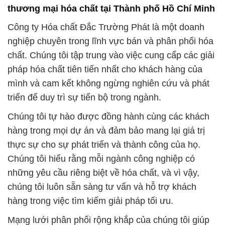
pháp hóa chất tiên tiến nhất cho khách hàng của
mình và cam kết không ngừng nghiên cứu và phát
triển để duy trì sự tiến bộ trong ngành.
Chúng tôi tự hào được đồng hành cùng các khách
hàng trong mọi dự án và đảm bảo mang lại giá trị
thực sự cho sự phát triển và thành công của họ.
Chúng tôi hiểu rằng mỗi ngành công nghiệp có
những yêu cầu riêng biệt về hóa chất, và vì vậy,
chúng tôi luôn sẵn sàng tư vấn và hỗ trợ khách
hàng trong việc tìm kiếm giải pháp tối ưu.
Mạng lưới phân phối rộng khắp của chúng tôi giúp
chúng tôi nhanh chóng và linh hoạt trong việc cung
cấp hóa chất đến mọi ngóc ngách của thị trường.
Chúng tôi đầu tư liên tục vào quá trình kiểm soát
chất lượng để đảm bảo rằng mọi sản phẩm đều đáp