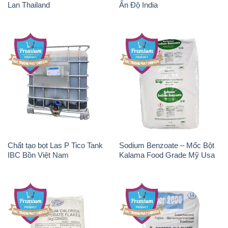
Chất tạo bọt Las P Tico Tank
Sodium Benzoate – Mốc Bột
IBC Bồn Việt Nam
Kalama Food Grade Mỹ Usa