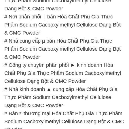
# Nhà cung cấp µ bán Hóa Chất Phụ Gia Thực
Phẩm Sodium Cacboxylmethyl Cellulose Dạng Bột
& CMC Powder
# Công ty chuyên phân phối ► kinh doanh Hóa
Chất Phụ Gia Thực Phẩm Sodium Cacboxylmethyl
Cellulose Dạng Bột & CMC Powder
# Nhà kinh doanh ▲ cung cấp Hóa Chất Phụ Gia
Thực Phẩm Sodium Cacboxylmethyl Cellulose
Dạng Bột & CMC Powder
# Bán ≈ thương mại Hóa Chất Phụ Gia Thực Phẩm
Sodium Cacboxylmethyl Cellulose Dạng Bột & CMC
Powder
# Bán ( cung ứng ) Hóa Chất Phụ Gia Thực Phẩm
Sodium Cacboxylmethyl Cellulose Dạng Bột & CMC
Powder
# Công ty chuyên kinh doanh _ phân phối Hóa Chất