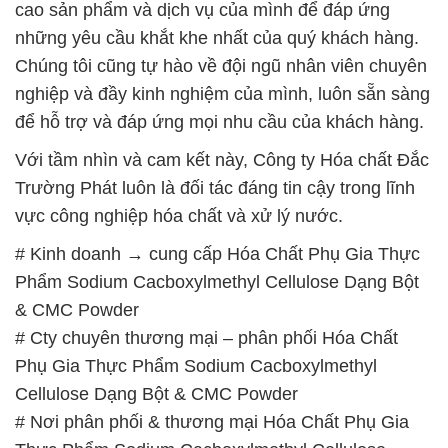
Với tầm nhìn và cam kết này, Công ty Hóa chất Đắc
Trường Phát luôn là đối tác đáng tin cậy trong lĩnh
vực công nghiệp hóa chất và xử lý nước.
# Kinh doanh → cung cấp Hóa Chất Phụ Gia Thực
Phẩm Sodium Cacboxylmethyl Cellulose Dạng Bột
& CMC Powder
# Cty chuyên thương mại – phân phối Hóa Chất
Phụ Gia Thực Phẩm Sodium Cacboxylmethyl
Cellulose Dạng Bột & CMC Powder
# Nơi phân phối & thương mại Hóa Chất Phụ Gia
Thực Phẩm Sodium Cacboxylmethyl Cellulose
Dạng Bột & CMC Powder
# Nơi phân phối │ bán Hóa Chất Phụ Gia Thực
Phẩm Sodium Cacboxylmethyl Cellulose Dạng Bột
& CMC Powder