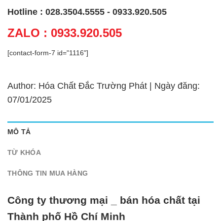
Hotline : 028.3504.5555 - 0933.920.505
ZALO : 0933.920.505
[contact-form-7 id="1116"]
Author: Hóa Chất Đắc Trường Phát | Ngày đăng:
07/01/2025
MÔ TẢ
TỪ KHÓA
THÔNG TIN MUA HÀNG
Công ty thương mại _ bán hóa chất tại
Thành phố Hồ Chí Minh