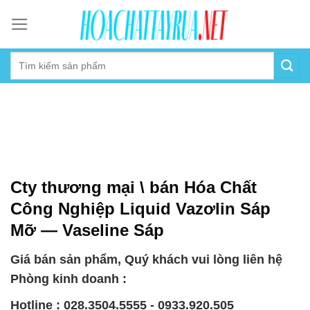
Skip
to
content
Cty thương mại \ bán Hóa Chất
Công Nghiệp Liquid Vazơlin Sáp
Mỡ — Vaseline Sáp
Giá bán sản phẩm, Quý khách vui lòng liên hệ
Phòng kinh doanh :
Hotline : 028.3504.5555 - 0933.920.505