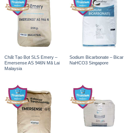
Chất Tạo Bọt SLS Emery –
Sodium Bicarbonate – Bicar
Emersense AS 946N Mã Lai
NaHCO3 Singapore
Malaysia