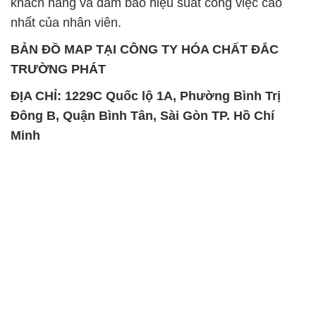
khách hàng và đảm bảo hiệu suất công việc cao
nhất của nhân viên.
BẢN ĐỒ MAP TẠI CÔNG TY HÓA CHẤT ĐẮC
TRƯỜNG PHÁT
ĐỊA CHỈ: 1229C Quốc lộ 1A, Phường Bình Trị
Đông B, Quận Bình Tân, Sài Gòn TP. Hồ Chí
Minh