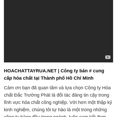
HOACHATTAYRUA.NET | Công ty bán # cung
cấp hóa chất tại Thành phố Hồ Chí Minh
Cảm ơn bạn đã quan tâm và lựa chọn Công ty Hóa
chất Đắc Trường Phát là đối tác đáng tin cậy trong
lĩnh vực hóa chất công nghiệp. Với hơn một thập kỷ
kinh nghiệm, chúng tôi tự hào là một trong những
công ty hàng đầu trong ngành, luôn cam kết đem