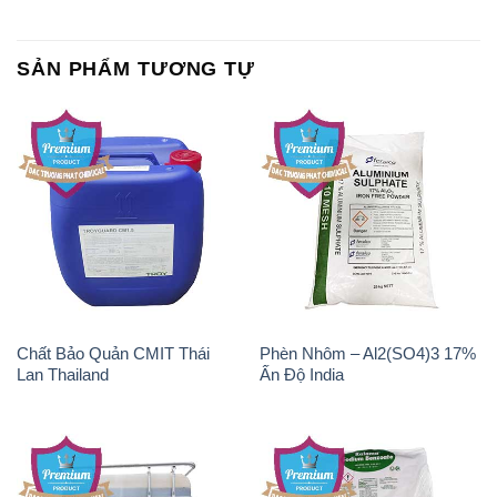
SẢN PHẨM TƯƠNG TỰ
Chất Bảo Quản CMIT Thái
Phèn Nhôm – Al2(SO4)3 17%
Lan Thailand
Ấn Độ India