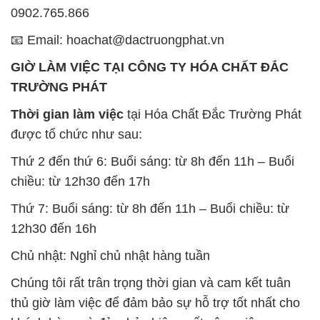
0902.765.866
📧 Email: hoachat@dactruongphat.vn
GIỜ LÀM VIỆC TẠI CÔNG TY HÓA CHẤT ĐẮC
TRƯỜNG PHÁT
Thời gian làm việc
tại Hóa Chất Đắc Trường Phát
được tổ chức như sau:
Thứ 2 đến thứ 6: Buổi sáng: từ 8h đến 11h – Buổi
chiều: từ 12h30 đến 17h
Thứ 7: Buổi sáng: từ 8h đến 11h – Buổi chiều: từ
12h30 đến 16h
Chủ nhật: Nghỉ chủ nhật hàng tuần
Chúng tôi rất trân trọng thời gian và cam kết tuân
thủ giờ làm việc để đảm bảo sự hỗ trợ tốt nhất cho