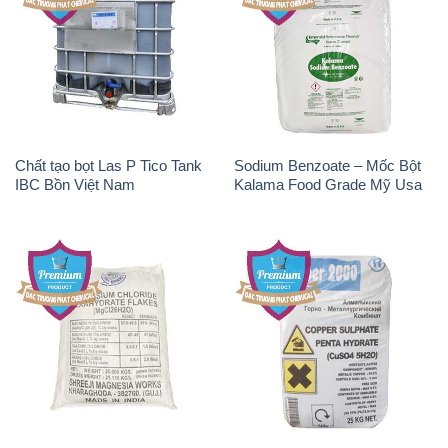
Chất tạo bọt Las P Tico Tank
Sodium Benzoate – Mốc Bột
IBC Bồn Việt Nam
Kalama Food Grade Mỹ Usa