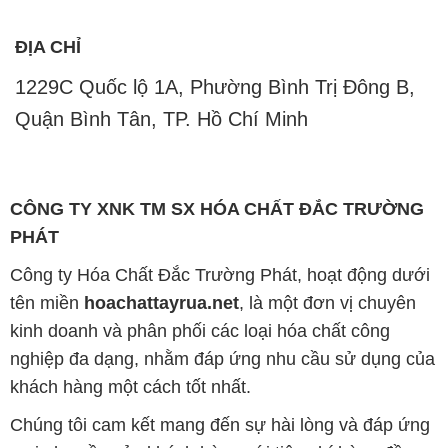
ĐỊA CHỈ
1229C Quốc lộ 1A, Phường Bình Trị Đông B,
Quận Bình Tân, TP. Hồ Chí Minh
CÔNG TY XNK TM SX HÓA CHẤT ĐẮC TRƯỜNG
PHÁT
Công ty Hóa Chất Đắc Trường Phát, hoạt động dưới
tên miền
hoachattayrua.net
, là một đơn vị chuyên
kinh doanh và phân phối các loại hóa chất công
nghiệp đa dạng, nhằm đáp ứng nhu cầu sử dụng của
khách hàng một cách tốt nhất.
Chúng tôi cam kết mang đến sự hài lòng và đáp ứng