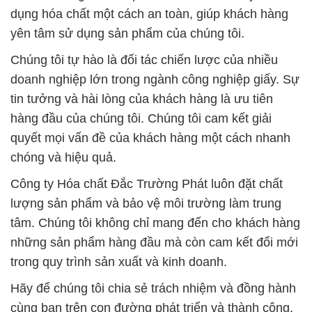
dụng hóa chất một cách an toàn, giúp khách hàng
yên tâm sử dụng sản phẩm của chúng tôi.
Chúng tôi tự hào là đối tác chiến lược của nhiều
doanh nghiệp lớn trong ngành công nghiệp giấy. Sự
tin tưởng và hài lòng của khách hàng là ưu tiên
hàng đầu của chúng tôi. Chúng tôi cam kết giải
quyết mọi vấn đề của khách hàng một cách nhanh
chóng và hiệu quả.
Công ty Hóa chất Đắc Trường Phát luôn đặt chất
lượng sản phẩm và bảo vệ môi trường làm trung
tâm. Chúng tôi không chỉ mang đến cho khách hàng
những sản phẩm hàng đầu mà còn cam kết đổi mới
trong quy trình sản xuất và kinh doanh.
Hãy để chúng tôi chia sẻ trách nhiệm và đồng hành
cùng bạn trên con đường phát triển và thành công.