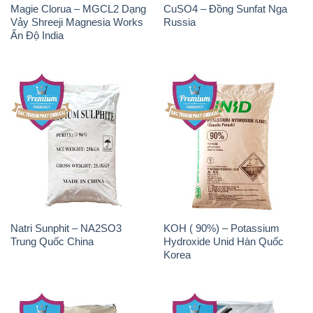
Magie Clorua – MGCL2 Dạng
CuSO4 – Đồng Sunfat Nga
Vảy Shreeji Magnesia Works
Russia
Ấn Độ India
Natri Sunphit – NA2SO3
KOH ( 90%) – Potassium
Trung Quốc China
Hydroxide Unid Hàn Quốc
Korea