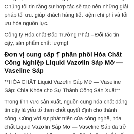
Chúng tôi tin rằng sự hợp tác sẽ tạo nên những giải
pháp tối ưu, giúp khách hàng tiết kiệm chi phí và tối
ưu hóa nguồn lực.
Công ty Hóa chất Đắc Trường Phát – Đối tác tin
cậy, sản phẩm chất lượng!
Đơn vị cung cấp ¶ phân phối Hóa Chất
Công Nghiệp Liquid Vazơlin Sáp Mỡ —
Vaseline Sáp
**HÓA CHẤT Liquid Vazơlin Sáp Mỡ — Vaseline
Sáp: Chìa Khóa cho Sự Thành Công Sản Xuất**
Trong lĩnh vực sản xuất, nguồn cung hóa chất đáng
tin cậy là yếu tố then chốt quyết định cho thành
công. Cùng với sự phát triển của công nghệ, hóa
chất Liquid Vazơlin Sáp Mỡ — Vaseline Sáp đã trở