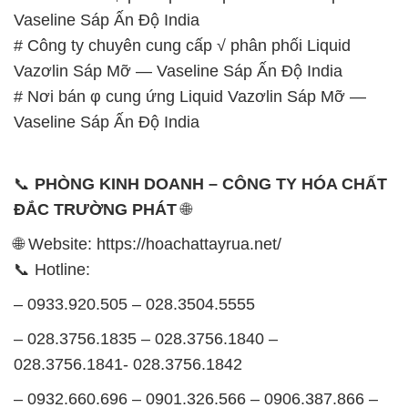
Vaseline Sáp Ấn Độ India
# Công ty chuyên cung cấp √ phân phối Liquid
Vazơlin Sáp Mỡ — Vaseline Sáp Ấn Độ India
# Nơi bán φ cung ứng Liquid Vazơlin Sáp Mỡ —
Vaseline Sáp Ấn Độ India
📞
PHÒNG KINH DOANH – CÔNG TY HÓA CHẤT
ĐẮC TRƯỜNG PHÁT
🌐
🌐 Website: https://hoachattayrua.net/
📞 Hotline:
– 0933.920.505 – 028.3504.5555
– 028.3756.1835 – 028.3756.1840 –
028.3756.1841- 028.3756.1842
– 0932.660.696 – 0901.326.566 – 0906.387.866 –