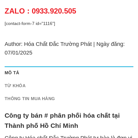
ZALO : 0933.920.505
[contact-form-7 id="1116"]
Author: Hóa Chất Đắc Trường Phát | Ngày đăng:
07/01/2025
MÔ TẢ
TỪ KHÓA
THÔNG TIN MUA HÀNG
Công ty bán # phân phối hóa chất tại
Thành phố Hồ Chí Minh