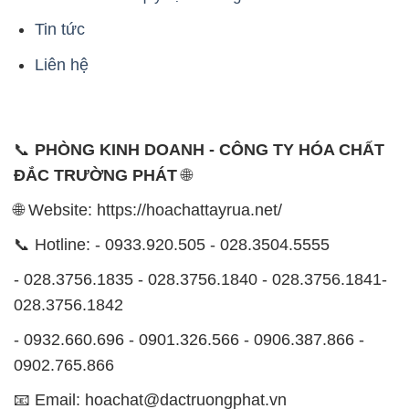
Tin tức
Liên hệ
📞
PHÒNG KINH DOANH - CÔNG TY HÓA CHẤT
ĐẮC TRƯỜNG PHÁT
🌐
🌐 Website: https://hoachattayrua.net/
📞 Hotline: - 0933.920.505 - 028.3504.5555
- 028.3756.1835 - 028.3756.1840 - 028.3756.1841-
028.3756.1842
- 0932.660.696 - 0901.326.566 - 0906.387.866 -
0902.765.866
📧 Email: hoachat@dactruongphat.vn