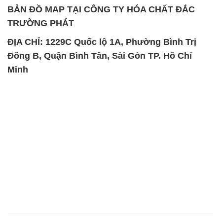
BẢN ĐỒ MAP TẠI CÔNG TY HÓA CHẤT ĐẮC
TRƯỜNG PHÁT
ĐỊA CHỈ: 1229C Quốc lộ 1A, Phường Bình Trị
Đông B, Quận Bình Tân, Sài Gòn TP. Hồ Chí
Minh