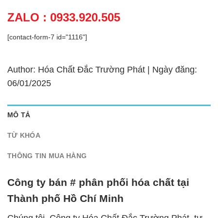
ZALO : 0933.920.505
[contact-form-7 id="1116"]
Author: Hóa Chất Đắc Trường Phát | Ngày đăng:
06/01/2025
MÔ TẢ
TỪ KHÓA
THÔNG TIN MUA HÀNG
Công ty bán # phân phối hóa chất tại
Thành phố Hồ Chí Minh