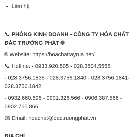
Liên hệ
📞
PHÒNG KINH DOANH - CÔNG TY HÓA CHẤT
ĐẮC TRƯỜNG PHÁT
🌐
🌐 Website: https://hoachattayrua.net/
📞 Hotline: - 0933.920.505 - 028.3504.5555
- 028.3756.1835 - 028.3756.1840 - 028.3756.1841-
028.3756.1842
- 0932.660.696 - 0901.326.566 - 0906.387.866 -
0902.765.866
📧 Email: hoachat@dactruongphat.vn
ĐỊA CHỈ