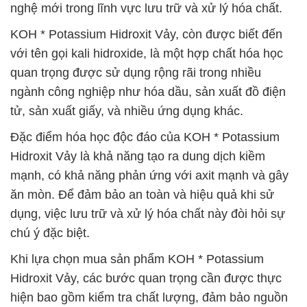
nghệ mới trong lĩnh vực lưu trữ và xử lý hóa chất.
KOH * Potassium Hidroxit Vảy, còn được biết đến
với tên gọi kali hidroxide, là một hợp chất hóa học
quan trọng được sử dụng rộng rãi trong nhiều
ngành công nghiệp như hóa dầu, sản xuất đồ điện
tử, sản xuất giấy, và nhiều ứng dụng khác.
Đặc điểm hóa học độc đáo của KOH * Potassium
Hidroxit Vảy là khả năng tạo ra dung dịch kiềm
mạnh, có khả năng phản ứng với axit mạnh và gây
ăn mòn. Để đảm bảo an toàn và hiệu quả khi sử
dụng, việc lưu trữ và xử lý hóa chất này đòi hỏi sự
chú ý đặc biệt.
Khi lựa chọn mua sản phẩm KOH * Potassium
Hidroxit Vảy, các bước quan trọng cần được thực
hiện bao gồm kiểm tra chất lượng, đảm bảo nguồn