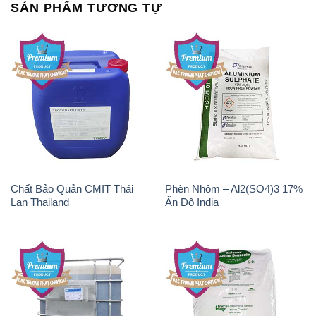
SẢN PHẨM TƯƠNG TỰ
Chất Bảo Quản CMIT Thái
Phèn Nhôm – Al2(SO4)3 17%
Lan Thailand
Ấn Độ India