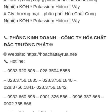
Nghiệp KOH * Potassium Hidroxit Vảy
# Cty thương mại _ phân phối Hóa Chất Công
Nghiệp KOH * Potassium Hidroxit Vảy
📞
PHÒNG KINH DOANH – CÔNG TY HÓA CHẤT
ĐẮC TRƯỜNG PHÁT
🌐
🌐 Website: https://hoachattayrua.net/
📞 Hotline:
– 0933.920.505 – 028.3504.5555
– 028.3756.1835 – 028.3756.1840 –
028.3756.1841- 028.3756.1842
– 0932.660.696 – 0901.326.566 – 0906.387.866 –
0902.765.866