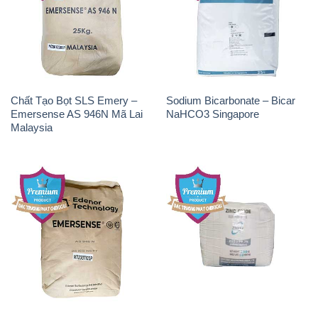
Chất Tạo Bọt SLS Emery –
Sodium Bicarbonate – Bicar
Emersense AS 946N Mã Lai
NaHCO3 Singapore
Malaysia