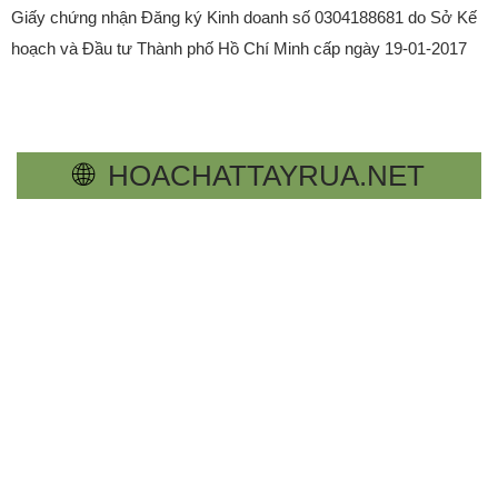
Giấy chứng nhận Đăng ký Kinh doanh số 0304188681 do Sở Kế
hoạch và Đầu tư Thành phố Hồ Chí Minh cấp ngày 19-01-2017
🌐
HOACHATTAYRUA.NET