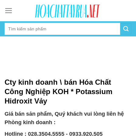
Skip
to
content
Cty kinh doanh \ bán Hóa Chất
Công Nghiệp KOH * Potassium
Hidroxit Vảy
Giá bán sản phẩm, Quý khách vui lòng liên hệ
Phòng kinh doanh :
Hotline : 028.3504.5555 - 0933.920.505