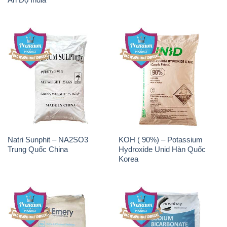
Natri Sunphit – NA2SO3
KOH ( 90%) – Potassium
Trung Quốc China
Hydroxide Unid Hàn Quốc
Korea