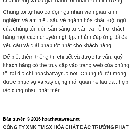
chất lượng và có giá thành tốt nhất trên thị trường.
Chúng tôi tự hào có đội ngũ nhân viên giàu kinh
nghiệm và am hiểu sâu về ngành hóa chất. Đội ngũ
của chúng tôi luôn sẵn sàng tư vấn và hỗ trợ khách
hàng một cách chuyên nghiệp, nhằm đáp ứng tối đa
yêu cầu và giải pháp tốt nhất cho khách hàng.
Để biết thêm thông tin chi tiết và được tư vấn, quý
khách hàng có thể truy cập vào trang web của chúng
tôi tại địa chỉ hoachattayrua.net. Chúng tôi rất mong
được phục vụ và xây dựng mối quan hệ lâu dài, hợp
tác cùng nhau phát triển.
Bản quyền © 2016 hoachattayrua.net
CÔNG TY XNK TM SX HÓA CHẤT ĐẮC TRƯỜNG PHÁT