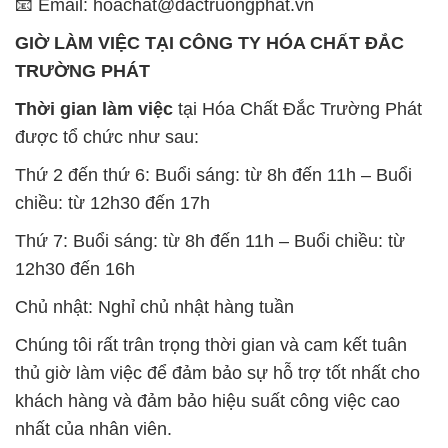
📧 Email: hoachat@dactruongphat.vn
GIỜ LÀM VIỆC TẠI CÔNG TY HÓA CHẤT ĐẮC
TRƯỜNG PHÁT
Thời gian làm việc
tại Hóa Chất Đắc Trường Phát
được tổ chức như sau:
Thứ 2 đến thứ 6: Buổi sáng: từ 8h đến 11h – Buổi
chiều: từ 12h30 đến 17h
Thứ 7: Buổi sáng: từ 8h đến 11h – Buổi chiều: từ
12h30 đến 16h
Chủ nhật: Nghỉ chủ nhật hàng tuần
Chúng tôi rất trân trọng thời gian và cam kết tuân
thủ giờ làm việc để đảm bảo sự hỗ trợ tốt nhất cho
khách hàng và đảm bảo hiệu suất công việc cao
nhất của nhân viên.