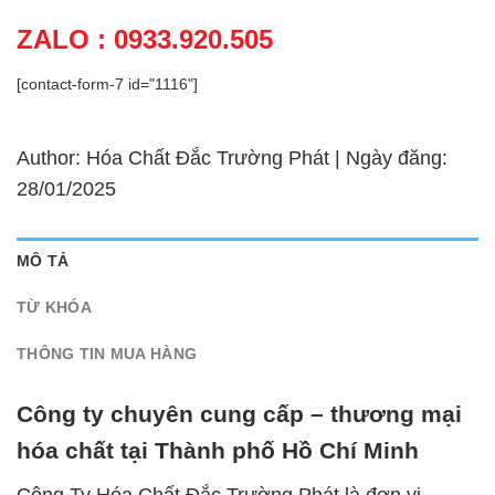
ZALO : 0933.920.505
[contact-form-7 id="1116"]
Author: Hóa Chất Đắc Trường Phát | Ngày đăng:
28/01/2025
MÔ TẢ
TỪ KHÓA
THÔNG TIN MUA HÀNG
Công ty chuyên cung cấp – thương mại
hóa chất tại Thành phố Hồ Chí Minh