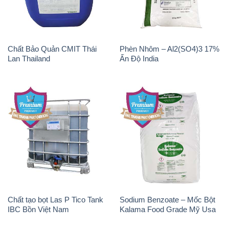
Chất tạo bọt Las P Tico Tank
Sodium Benzoate – Mốc Bột
IBC Bồn Việt Nam
Kalama Food Grade Mỹ Usa