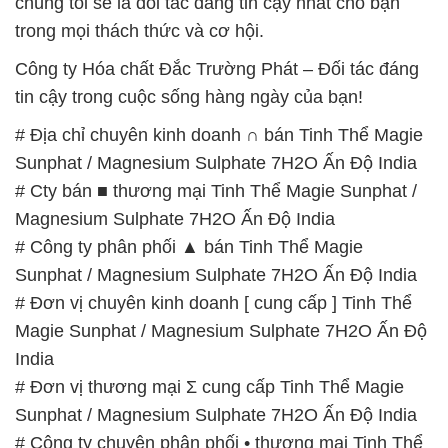
# Địa chỉ chuyên kinh doanh ∩ bán Tinh Thể Magie
Sunphat / Magnesium Sulphate 7H2O Ấn Độ India
# Cty bán ■ thương mại Tinh Thể Magie Sunphat /
Magnesium Sulphate 7H2O Ấn Độ India
# Công ty phân phối ▲ bán Tinh Thể Magie
Sunphat / Magnesium Sulphate 7H2O Ấn Độ India
# Đơn vị chuyên kinh doanh [ cung cấp ] Tinh Thể
Magie Sunphat / Magnesium Sulphate 7H2O Ấn Độ
India
# Đơn vị thương mại Σ cung cấp Tinh Thể Magie
Sunphat / Magnesium Sulphate 7H2O Ấn Độ India
# Công ty chuyên phân phối • thương mại Tinh Thể
Magie Sunphat / Magnesium Sulphate 7H2O Ấn Độ
India
# Nơi cung cấp ═ cung ứng Tinh Thể Magie
Sunphat / Magnesium Sulphate 7H2O Ấn Độ India