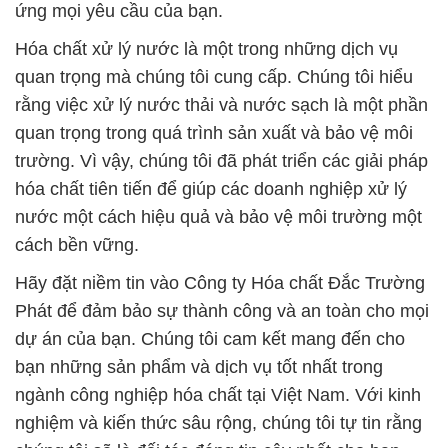
quan trọng trong quá trình sản xuất và bảo vệ môi
trường. Vì vậy, chúng tôi đã phát triển các giải pháp
hóa chất tiên tiến để giúp các doanh nghiệp xử lý
nước một cách hiệu quả và bảo vệ môi trường một
cách bền vững.
Hãy đặt niềm tin vào Công ty Hóa chất Đắc Trường
Phát để đảm bảo sự thành công và an toàn cho mọi
dự án của bạn. Chúng tôi cam kết mang đến cho
bạn những sản phẩm và dịch vụ tốt nhất trong
ngành công nghiệp hóa chất tại Việt Nam. Với kinh
nghiệm và kiến thức sâu rộng, chúng tôi tự tin rằng
chúng tôi sẽ là đối tác đáng tin cậy nhất cho bạn
trong mọi thách thức và cơ hội.
Công ty Hóa chất Đắc Trường Phát – Đối tác đáng
tin cậy trong cuộc sống hàng ngày của bạn!