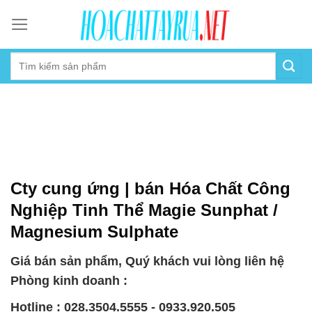
Skip
to
content
Cty cung ứng | bán Hóa Chất Công
Nghiệp Tinh Thể Magie Sunphat /
Magnesium Sulphate
Giá bán sản phẩm, Quý khách vui lòng liên hệ
Phòng kinh doanh :
Hotline : 028.3504.5555 - 0933.920.505