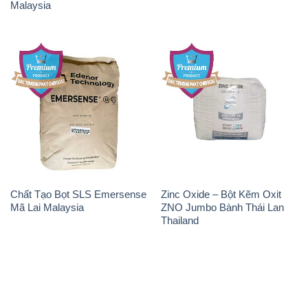
Chất Tạo Bọt SLS Emersense
Zinc Oxide – Bột Kẽm Oxit
Mã Lai Malaysia
ZNO Jumbo Bành Thái Lan
Thailand
THÔNG TIN