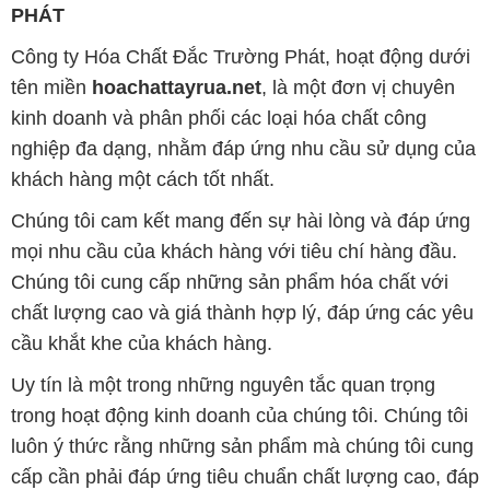
nghiệp đa dạng, nhằm đáp ứng nhu cầu sử dụng của
khách hàng một cách tốt nhất.
Chúng tôi cam kết mang đến sự hài lòng và đáp ứng
mọi nhu cầu của khách hàng với tiêu chí hàng đầu.
Chúng tôi cung cấp những sản phẩm hóa chất với
chất lượng cao và giá thành hợp lý, đáp ứng các yêu
cầu khắt khe của khách hàng.
Uy tín là một trong những nguyên tắc quan trọng
trong hoạt động kinh doanh của chúng tôi. Chúng tôi
luôn ý thức rằng những sản phẩm mà chúng tôi cung
cấp cần phải đáp ứng tiêu chuẩn chất lượng cao, đáp
ứng yêu cầu và làm hài lòng đối tác. Đồng thời,
chúng tôi cố gắng duy trì mức giá hợp lý, nhằm xây
dựng sự phát triển và tương lai bền vững cùng đối
tác trên con đường phát triển.