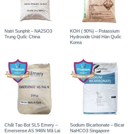
Korea
Chất Tạo Bọt SLS Emery –
Sodium Bicarbonate – Bicar
Emersense AS 946N Mã Lai
NaHCO3 Singapore
Malaysia