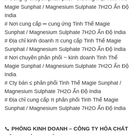
# Địa chỉ kinh doanh π cung cấp Tinh Thể Magie
Sunphat / Magnesium Sulphate 7H2O Ấn Độ India
# Nơi chuyên phân phối ~ kinh doanh Tinh Thể
Magie Sunphat / Magnesium Sulphate 7H2O Ấn Độ
India
# Cty bán ≤ phân phối Tinh Thể Magie Sunphat /
Magnesium Sulphate 7H2O Ấn Độ India
# Địa chỉ cung cấp π phân phối Tinh Thể Magie
Sunphat / Magnesium Sulphate 7H2O Ấn Độ India
📞
PHÒNG KINH DOANH – CÔNG TY HÓA CHẤT
ĐẮC TRƯỜNG PHÁT
🌐
🌐 Website: https://hoachattayrua.net/
📞 Hotline:
– 0933.920.505 – 028.3504.5555