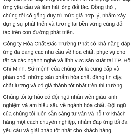
Công ty Hóa Chất Đắc Trường Phát có khả năng đáp
ứng đa dạng các nhu cầu về hóa chất, phục vụ cho
tất cả các ngành nghề và lĩnh vực sản xuất tại TP. Hồ
Chí Minh. Sứ mệnh của chúng tôi là cung cấp và
phân phối những sản phẩm hóa chất đáng tin cậy,
chất lượng và có giá thành tốt nhất trên thị trường.
Chúng tôi tự hào có đội ngũ nhân viên giàu kinh
nghiệm và am hiểu sâu về ngành hóa chất. Đội ngũ
của chúng tôi luôn sẵn sàng tư vấn và hỗ trợ khách
hàng một cách chuyên nghiệp, nhằm đáp ứng tối đa
yêu cầu và giải pháp tốt nhất cho khách hàng.
Để biết thêm thông tin chi tiết và được tư vấn, quý
khách hàng có thể truy cập vào trang web của chúng
tôi tại địa chỉ hoachattayrua.net. Chúng tôi rất mong
được phục vụ và xây dựng mối quan hệ lâu dài, hợp