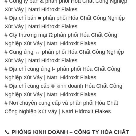
Nghiệp Xút Vảy | Natri Hiđroxit Flakes
# Cung ứng ↔ phân phối Hóa Chất Công Nghiệp
Xút Vảy | Natri Hiđroxit Flakes
# Địa chỉ cung ứng Þ phân phối Hóa Chất Công
Nghiệp Xút Vảy | Natri Hiđroxit Flakes
# Địa chỉ cung cấp © kinh doanh Hóa Chất Công
Nghiệp Xút Vảy | Natri Hiđroxit Flakes
# Nơi chuyên cung cấp và phân phối Hóa Chất
Công Nghiệp Xút Vảy | Natri Hiđroxit Flakes
📞
PHÒNG KINH DOANH – CÔNG TY HÓA CHẤT
ĐẮC TRƯỜNG PHÁT
🌐
🌐 Website: https://hoachattayrua.net/
📞 Hotline:
– 0933.920.505 – 028.3504.5555