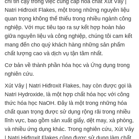
chỉ tin cậy trong việc cung cấp hóa chất Xút Vảy |
Natri Hiđroxit Flakes, một trong những nguyên liệu
quan trọng không thể thiếu trong nhiều ngành công
nghiệp. Với mục tiêu tạo ra sự kết hợp hoàn hảo
giữa nguyên liệu và công nghiệp, chúng tôi cam kết
mang đến cho quý khách hàng những sản phẩm
chất lượng cao và dịch vụ tận tâm nhất.
Cơ bản về thành phần hóa học và Ứng dụng trong
nghiên cứu.
Xút Vảy | Natri Hiđroxit Flakes, hay còn được gọi là
Natri Hydroxide, là một hợp chất hóa học với công
thức hóa học NaOH. Đây là một trong những hóa
chất quan trọng được sử dụng rộng rãi trong nhiều
lĩnh vực, bao gồm sản xuất giấy, dệt may, xà phòng,
và nhiều ứng dụng khác. Trong nghiên cứu, Xút Vảy
| Natri Hiđroxit Flakes cũng được sử dụng làm chất