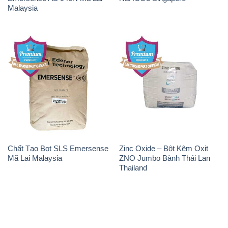
Chất Tạo Bọt SLS Emersense
Zinc Oxide – Bột Kẽm Oxit
Mã Lai Malaysia
ZNO Jumbo Bành Thái Lan
Thailand
THÔNG TIN