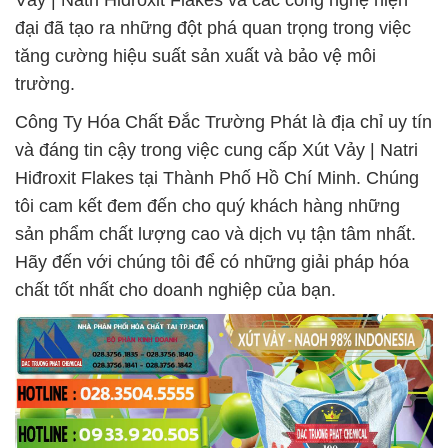
Vảy | Natri Hiđroxit Flakes và các công nghệ hiện
đại đã tạo ra những đột phá quan trọng trong việc
tăng cường hiệu suất sản xuất và bảo vệ môi
trường.
Công Ty Hóa Chất Đắc Trường Phát là địa chỉ uy tín
và đáng tin cậy trong việc cung cấp Xút Vảy | Natri
Hiđroxit Flakes tại Thành Phố Hồ Chí Minh. Chúng
tôi cam kết đem đến cho quý khách hàng những
sản phẩm chất lượng cao và dịch vụ tận tâm nhất.
Hãy đến với chúng tôi để có những giải pháp hóa
chất tốt nhất cho doanh nghiệp của bạn.