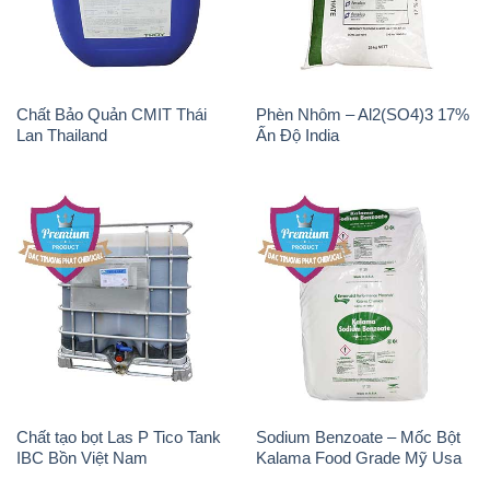
Lan Thailand
Ấn Độ India
Chất tạo bọt Las P Tico Tank
Sodium Benzoate – Mốc Bột
IBC Bồn Việt Nam
Kalama Food Grade Mỹ Usa