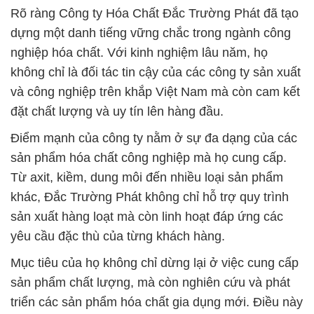
và công nghiệp trên khắp Việt Nam mà còn cam kết
đặt chất lượng và uy tín lên hàng đầu.
Điểm mạnh của công ty nằm ở sự đa dạng của các
sản phẩm hóa chất công nghiệp mà họ cung cấp.
Từ axit, kiềm, dung môi đến nhiều loại sản phẩm
khác, Đắc Trường Phát không chỉ hỗ trợ quy trình
sản xuất hàng loạt mà còn linh hoạt đáp ứng các
yêu cầu đặc thù của từng khách hàng.
Mục tiêu của họ không chỉ dừng lại ở việc cung cấp
sản phẩm chất lượng, mà còn nghiên cứu và phát
triển các sản phẩm hóa chất gia dụng mới. Điều này
giúp họ đáp ứng nhu cầu đa dạng của khách hàng
và đảm bảo tính hiệu quả, an toàn và thân thiện với
môi trường.
Tóm lại, Đắc Trường Phát không chỉ là đối tác chiến