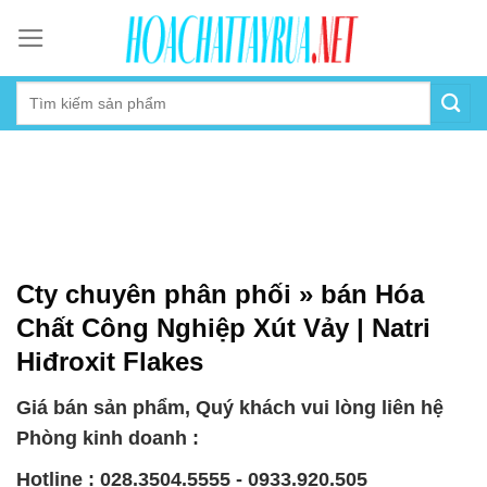
Skip
to
content
Cty chuyên phân phối » bán Hóa
Chất Công Nghiệp Xút Vảy | Natri
Hiđroxit Flakes
Giá bán sản phẩm, Quý khách vui lòng liên hệ
Phòng kinh doanh :
Hotline : 028.3504.5555 - 0933.920.505