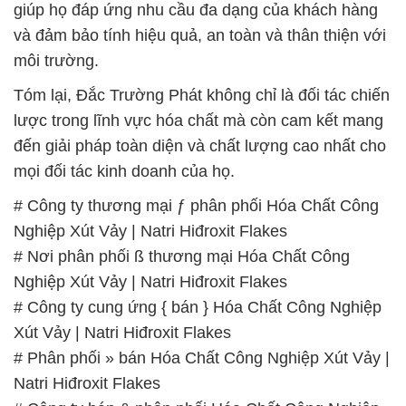
lược trong lĩnh vực hóa chất mà còn cam kết mang
đến giải pháp toàn diện và chất lượng cao nhất cho
mọi đối tác kinh doanh của họ.
# Công ty thương mại ƒ phân phối Hóa Chất Công
Nghiệp Xút Vảy | Natri Hiđroxit Flakes
# Nơi phân phối ß thương mại Hóa Chất Công
Nghiệp Xút Vảy | Natri Hiđroxit Flakes
# Công ty cung ứng { bán } Hóa Chất Công Nghiệp
Xút Vảy | Natri Hiđroxit Flakes
# Phân phối » bán Hóa Chất Công Nghiệp Xút Vảy |
Natri Hiđroxit Flakes
# Công ty bán & phân phối Hóa Chất Công Nghiệp
Xút Vảy | Natri Hiđroxit Flakes
# Địa chỉ bán ■ phân phối Hóa Chất Công Nghiệp
Xút Vảy | Natri Hiđroxit Flakes
# Cty thương mại Ω phân phối Hóa Chất Công