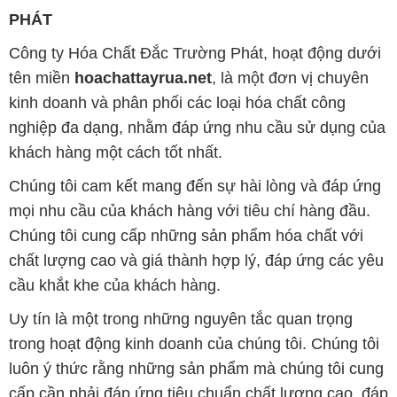
nghiệp đa dạng, nhằm đáp ứng nhu cầu sử dụng của
khách hàng một cách tốt nhất.
Chúng tôi cam kết mang đến sự hài lòng và đáp ứng
mọi nhu cầu của khách hàng với tiêu chí hàng đầu.
Chúng tôi cung cấp những sản phẩm hóa chất với
chất lượng cao và giá thành hợp lý, đáp ứng các yêu
cầu khắt khe của khách hàng.
Uy tín là một trong những nguyên tắc quan trọng
trong hoạt động kinh doanh của chúng tôi. Chúng tôi
luôn ý thức rằng những sản phẩm mà chúng tôi cung
cấp cần phải đáp ứng tiêu chuẩn chất lượng cao, đáp
ứng yêu cầu và làm hài lòng đối tác. Đồng thời,
chúng tôi cố gắng duy trì mức giá hợp lý, nhằm xây
dựng sự phát triển và tương lai bền vững cùng đối
tác trên con đường phát triển.