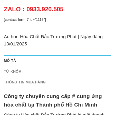
ZALO : 0933.920.505
[contact-form-7 id="1116"]
Author: Hóa Chất Đắc Trường Phát | Ngày đăng:
13/01/2025
MÔ TẢ
TỪ KHÓA
THÔNG TIN MUA HÀNG
Công ty chuyên cung cấp # cung ứng
hóa chất tại Thành phố Hồ Chí Minh