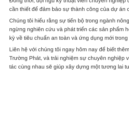
Đồng thời, đội ngũ kỹ thuật viên chuyên nghiệp 
cần thiết để đảm bảo sự thành công của dự án 
Chúng tôi hiểu rằng sự tiến bộ trong ngành nông 
ngừng nghiên cứu và phát triển các sản phẩm hó
kỳ về tiêu chuẩn an toàn và ứng dụng mới trong
Liên hệ với chúng tôi ngay hôm nay để biết th
Trường Phát, và trải nghiệm sự chuyên nghiệp và
tác cùng nhau sẽ giúp xây dựng một tương lai 