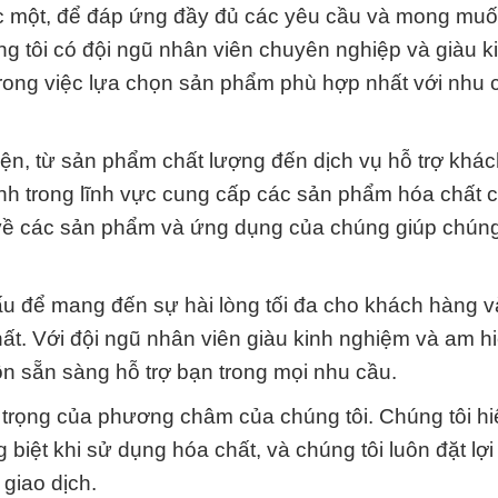
ớc một, để đáp ứng đầy đủ các yêu cầu và mong mu
ng tôi có đội ngũ nhân viên chuyên nghiệp và giàu k
trong việc lựa chọn sản phẩm phù hợp nhất với nhu 
diện, từ sản phẩm chất lượng đến dịch vụ hỗ trợ khá
ình trong lĩnh vực cung cấp các sản phẩm hóa chất 
về các sản phẩm và ứng dụng của chúng giúp chúng
để mang đến sự hài lòng tối đa cho khách hàng và
hất. Với đội ngũ nhân viên giàu kinh nghiệm và am h
ôn sẵn sàng hỗ trợ bạn trong mọi nhu cầu.
 trọng của phương châm của chúng tôi. Chúng tôi hi
iệt khi sử dụng hóa chất, và chúng tôi luôn đặt lợi
giao dịch.