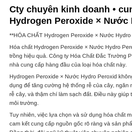
Cty chuyên kinh doanh • c
Hydrogen Peroxide × Nước 
**HÓA CHẤT Hydrogen Peroxide × Nước Hyd
Hóa chất Hydrogen Peroxide × Nước Hydro Peroxi
trồng hiệu quả. Công ty Hóa Chất Đắc Trường Phá
nhà cung cấp hàng đầu của loại hóa chất này.
Hydrogen Peroxide × Nước Hydro Peroxid không
dụng để tăng cường hệ thống rễ của cây, ngăn 
rễ cây, và thậm chí làm sạch đất. Điều này giú
môi trường.
Tuy nhiên, việc lựa chọn và sử dụng hóa chất mộ
cam kết cung cấp nguồn gốc rõ ràng và sản phẩm