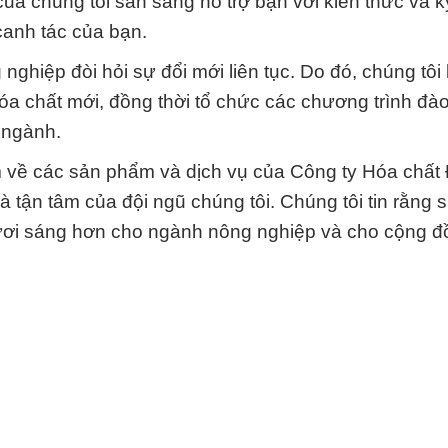
của chúng tôi sẵn sàng hỗ trợ bạn với kiến thức và k
canh tác của bạn.
nghiệp đòi hỏi sự đổi mới liên tục. Do đó, chúng tô
a chất mới, đồng thời tổ chức các chương trình đào
 ngành.
êm về các sản phẩm và dịch vụ của Công ty Hóa chất
 tận tâm của đội ngũ chúng tôi. Chúng tôi tin rằng 
tươi sáng hơn cho ngành nông nghiệp và cho cộng đ