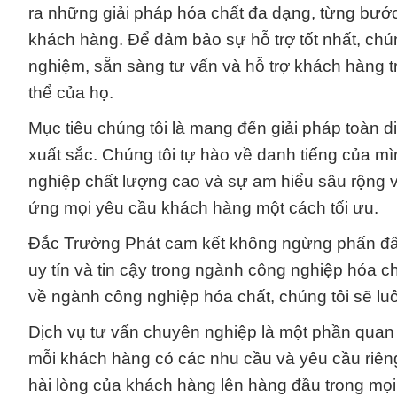
ra những giải pháp hóa chất đa dạng, từng bư
khách hàng. Để đảm bảo sự hỗ trợ tốt nhất, chú
nghiệm, sẵn sàng tư vấn và hỗ trợ khách hàng 
thể của họ.
Mục tiêu chúng tôi là mang đến giải pháp toàn 
xuất sắc. Chúng tôi tự hào về danh tiếng của m
nghiệp chất lượng cao và sự am hiểu sâu rộng 
ứng mọi yêu cầu khách hàng một cách tối ưu.
Đắc Trường Phát cam kết không ngừng phấn đấu 
uy tín và tin cậy trong ngành công nghiệp hóa c
về ngành công nghiệp hóa chất, chúng tôi sẽ lu
Dịch vụ tư vấn chuyên nghiệp là một phần quan
mỗi khách hàng có các nhu cầu và yêu cầu riêng b
hài lòng của khách hàng lên hàng đầu trong mọi 