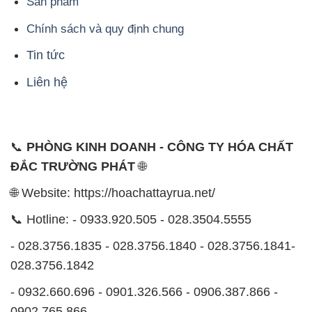
Sản phẩm
Chính sách và quy định chung
Tin tức
Liên hệ
📞
PHÒNG KINH DOANH - CÔNG TY HÓA CHẤT
ĐẮC TRƯỜNG PHÁT
🌐
🌐 Website: https://hoachattayrua.net/
📞 Hotline: - 0933.920.505 - 028.3504.5555
- 028.3756.1835 - 028.3756.1840 - 028.3756.1841-
028.3756.1842
- 0932.660.696 - 0901.326.566 - 0906.387.866 -
0902.765.866