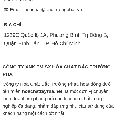
📧 Email: hoachat@dactruongphat.vn
ĐỊA CHỈ
1229C Quốc lộ 1A, Phường Bình Trị Đông B,
Quận Bình Tân, TP. Hồ Chí Minh
CÔNG TY XNK TM SX HÓA CHẤT ĐẮC TRƯỜNG
PHÁT
Công ty Hóa Chất Đắc Trường Phát, hoạt động dưới
tên miền
hoachattayrua.net
, là một đơn vị chuyên
kinh doanh và phân phối các loại hóa chất công
nghiệp đa dạng, nhằm đáp ứng nhu cầu sử dụng của
khách hàng một cách tốt nhất.