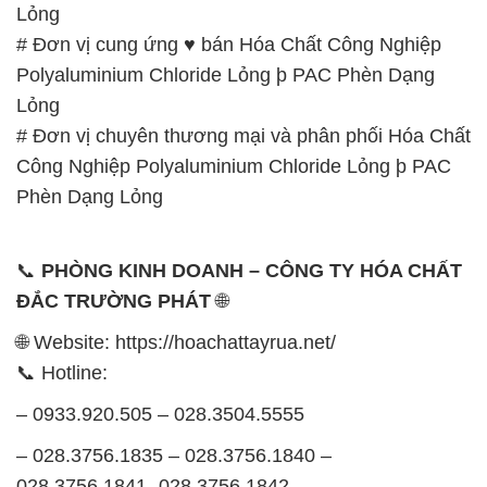
Lỏng
# Đơn vị cung ứng ♥ bán Hóa Chất Công Nghiệp
Polyaluminium Chloride Lỏng þ PAC Phèn Dạng
Lỏng
# Đơn vị chuyên thương mại và phân phối Hóa Chất
Công Nghiệp Polyaluminium Chloride Lỏng þ PAC
Phèn Dạng Lỏng
📞
PHÒNG KINH DOANH – CÔNG TY HÓA CHẤT
ĐẮC TRƯỜNG PHÁT
🌐
🌐 Website: https://hoachattayrua.net/
📞 Hotline:
– 0933.920.505 – 028.3504.5555
– 028.3756.1835 – 028.3756.1840 –
028.3756.1841- 028.3756.1842