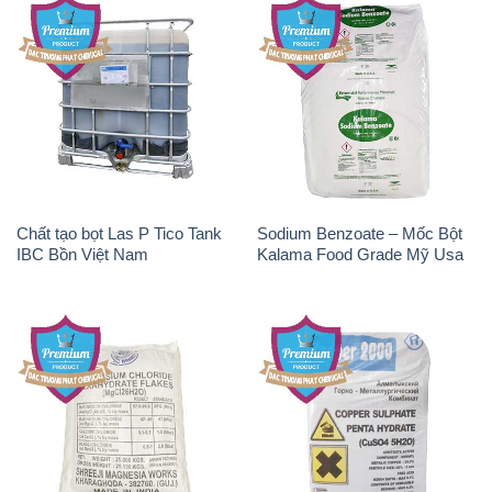
Chất tạo bọt Las P Tico Tank
Sodium Benzoate – Mốc Bột
IBC Bồn Việt Nam
Kalama Food Grade Mỹ Usa