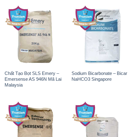
Chất Tạo Bọt SLS Emery –
Sodium Bicarbonate – Bicar
Emersense AS 946N Mã Lai
NaHCO3 Singapore
Malaysia