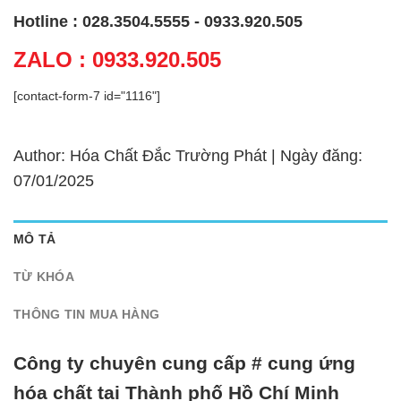
Hotline : 028.3504.5555 - 0933.920.505
ZALO : 0933.920.505
[contact-form-7 id="1116"]
Author: Hóa Chất Đắc Trường Phát | Ngày đăng:
07/01/2025
MÔ TẢ
TỪ KHÓA
THÔNG TIN MUA HÀNG
Công ty chuyên cung cấp # cung ứng
hóa chất tại Thành phố Hồ Chí Minh