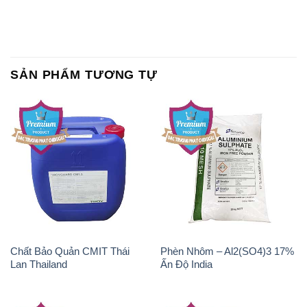
SẢN PHẨM TƯƠNG TỰ
Chất Bảo Quản CMIT Thái
Phèn Nhôm – Al2(SO4)3 17%
Lan Thailand
Ấn Độ India