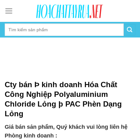
Skip
to
content
Cty bán Þ kinh doanh Hóa Chất
Công Nghiệp Polyaluminium
Chloride Lỏng þ PAC Phèn Dạng
Lỏng
Giá bán sản phẩm, Quý khách vui lòng liên hệ
Phòng kinh doanh :