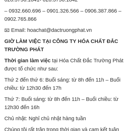
– 0932.660.696 – 0901.326.566 – 0906.387.866 –
0902.765.866
📧 Email: hoachat@dactruongphat.vn
GIỜ LÀM VIỆC TẠI CÔNG TY HÓA CHẤT ĐẮC
TRƯỜNG PHÁT
Thời gian làm việc
tại Hóa Chất Đắc Trường Phát
được tổ chức như sau:
Thứ 2 đến thứ 6: Buổi sáng: từ 8h đến 11h – Buổi
chiều: từ 12h30 đến 17h
Thứ 7: Buổi sáng: từ 8h đến 11h – Buổi chiều: từ
12h30 đến 16h
Chủ nhật: Nghỉ chủ nhật hàng tuần
Chúng tôi rất trân trọng thời gian và cam kết tuân