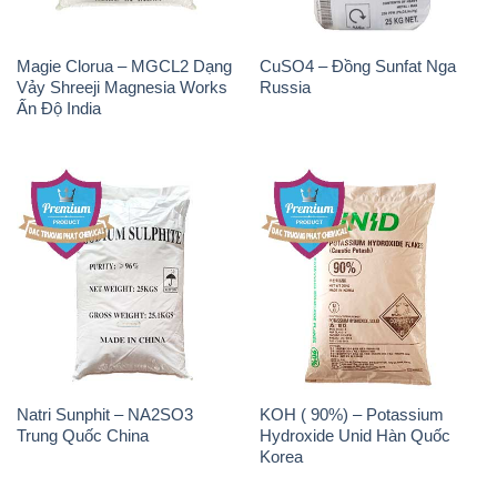
Magie Clorua – MGCL2 Dạng
CuSO4 – Đồng Sunfat Nga
Vảy Shreeji Magnesia Works
Russia
Ấn Độ India
Natri Sunphit – NA2SO3
KOH ( 90%) – Potassium
Trung Quốc China
Hydroxide Unid Hàn Quốc
Korea