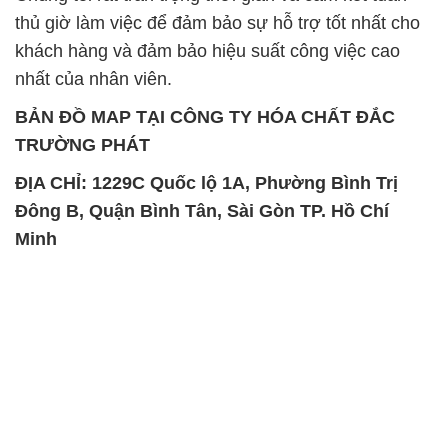
thủ giờ làm việc để đảm bảo sự hỗ trợ tốt nhất cho
khách hàng và đảm bảo hiệu suất công việc cao
nhất của nhân viên.
BẢN ĐỒ MAP TẠI CÔNG TY HÓA CHẤT ĐẮC
TRƯỜNG PHÁT
ĐỊA CHỈ: 1229C Quốc lộ 1A, Phường Bình Trị
Đông B, Quận Bình Tân, Sài Gòn TP. Hồ Chí
Minh