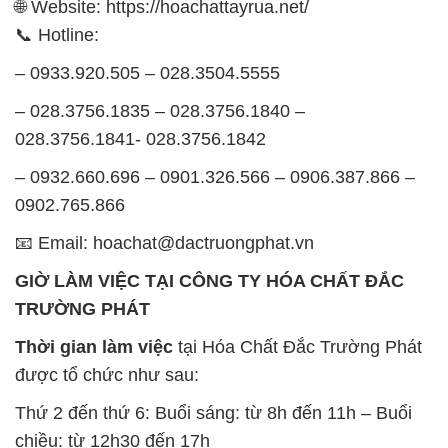
🌐 Website: https://hoachattayrua.net/
📞 Hotline:
– 0933.920.505 – 028.3504.5555
– 028.3756.1835 – 028.3756.1840 –
028.3756.1841- 028.3756.1842
– 0932.660.696 – 0901.326.566 – 0906.387.866 –
0902.765.866
📧 Email: hoachat@dactruongphat.vn
GIỜ LÀM VIỆC TẠI CÔNG TY HÓA CHẤT ĐẮC
TRƯỜNG PHÁT
Thời gian làm việc
tại Hóa Chất Đắc Trường Phát
được tổ chức như sau:
Thứ 2 đến thứ 6: Buổi sáng: từ 8h đến 11h – Buổi
chiều: từ 12h30 đến 17h