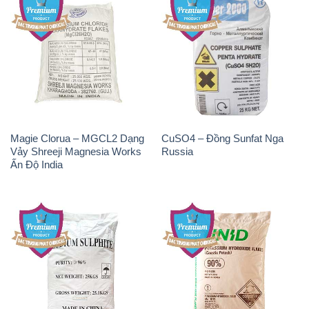
Magie Clorua – MGCL2 Dạng
CuSO4 – Đồng Sunfat Nga
Vảy Shreeji Magnesia Works
Russia
Ấn Độ India