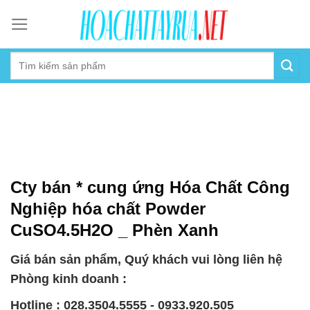
Skip
to
content
Cty bán * cung ứng Hóa Chất Công
Nghiệp hóa chất Powder
CuSO4.5H2O _ Phèn Xanh
Giá bán sản phẩm, Quý khách vui lòng liên hệ
Phòng kinh doanh :
Hotline : 028.3504.5555 - 0933.920.505