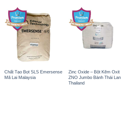
Chất Tạo Bọt SLS Emersense
Zinc Oxide – Bột Kẽm Oxit
Mã Lai Malaysia
ZNO Jumbo Bành Thái Lan
Thailand