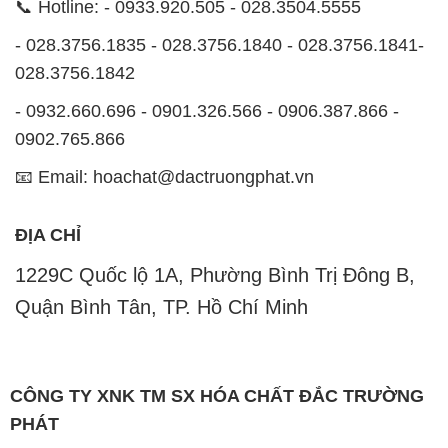
📞 Hotline: - 0933.920.505 - 028.3504.5555
- 028.3756.1835 - 028.3756.1840 - 028.3756.1841-
028.3756.1842
- 0932.660.696 - 0901.326.566 - 0906.387.866 -
0902.765.866
📧 Email: hoachat@dactruongphat.vn
ĐỊA CHỈ
1229C Quốc lộ 1A, Phường Bình Trị Đông B,
Quận Bình Tân, TP. Hồ Chí Minh
CÔNG TY XNK TM SX HÓA CHẤT ĐẮC TRƯỜNG
PHÁT