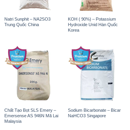
Natri Sunphit – NA2SO3
KOH ( 90%) – Potassium
Trung Quốc China
Hydroxide Unid Hàn Quốc
Korea
Chất Tạo Bọt SLS Emery –
Sodium Bicarbonate – Bicar
Emersense AS 946N Mã Lai
NaHCO3 Singapore
Malaysia