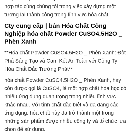
hợp tác cùng chúng tôi trong việc xây dựng một
tương lai thành công trong lĩnh vực hóa chất.
Cty cung cấp | bán Hóa Chất Công
Nghiệp hóa chất Powder CuSO4.5H2O _
Phèn Xanh
**Hóa chất Powder CuSO4.5H2O _ Phèn Xanh: Đột
Phá Sáng Tạo và Cam Kết An Toàn với Công Ty
Hóa Chất Đắc Trường Phát**
hóa chất Powder CuSO4.5H2O _ Phèn Xanh, hay
còn được gọi là CuSO4, là một hợp chất hóa học có
nhiều ứng dụng quan trọng trong nhiều lĩnh vực
khác nhau. Với tính chất đặc biệt và đa dạng các
ứng dụng, hóa chất này đã trở thành một trong
những sản phẩm được nhiều công ty và tổ chức lựa
chọn để sử dụng.