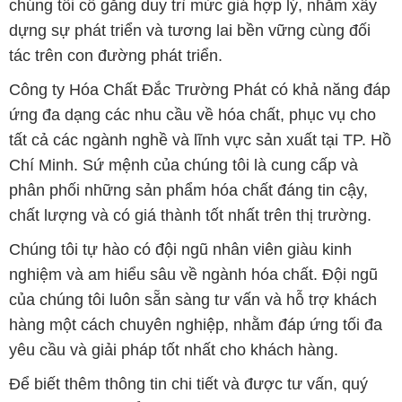
chúng tôi cố gắng duy trì mức giá hợp lý, nhằm xây
dựng sự phát triển và tương lai bền vững cùng đối
tác trên con đường phát triển.
Công ty Hóa Chất Đắc Trường Phát có khả năng đáp
ứng đa dạng các nhu cầu về hóa chất, phục vụ cho
tất cả các ngành nghề và lĩnh vực sản xuất tại TP. Hồ
Chí Minh. Sứ mệnh của chúng tôi là cung cấp và
phân phối những sản phẩm hóa chất đáng tin cậy,
chất lượng và có giá thành tốt nhất trên thị trường.
Chúng tôi tự hào có đội ngũ nhân viên giàu kinh
nghiệm và am hiểu sâu về ngành hóa chất. Đội ngũ
của chúng tôi luôn sẵn sàng tư vấn và hỗ trợ khách
hàng một cách chuyên nghiệp, nhằm đáp ứng tối đa
yêu cầu và giải pháp tốt nhất cho khách hàng.
Để biết thêm thông tin chi tiết và được tư vấn, quý