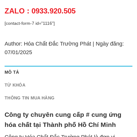
ZALO : 0933.920.505
[contact-form-7 id="1116"]
Author: Hóa Chất Đắc Trường Phát | Ngày đăng:
07/01/2025
MÔ TẢ
TỪ KHÓA
THÔNG TIN MUA HÀNG
Công ty chuyên cung cấp # cung ứng
hóa chất tại Thành phố Hồ Chí Minh