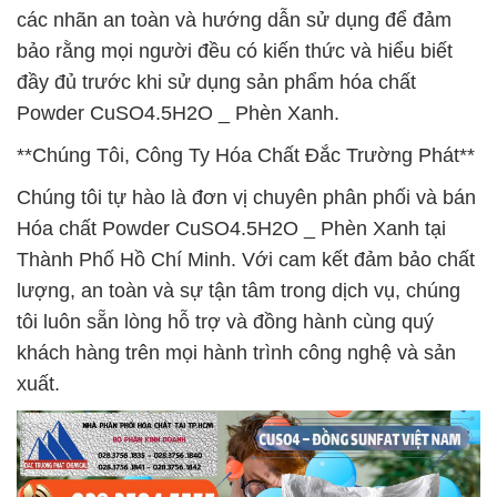
các nhãn an toàn và hướng dẫn sử dụng để đảm
bảo rằng mọi người đều có kiến thức và hiểu biết
đầy đủ trước khi sử dụng sản phẩm hóa chất
Powder CuSO4.5H2O _ Phèn Xanh.
**Chúng Tôi, Công Ty Hóa Chất Đắc Trường Phát**
Chúng tôi tự hào là đơn vị chuyên phân phối và bán
Hóa chất Powder CuSO4.5H2O _ Phèn Xanh tại
Thành Phố Hồ Chí Minh. Với cam kết đảm bảo chất
lượng, an toàn và sự tận tâm trong dịch vụ, chúng
tôi luôn sẵn lòng hỗ trợ và đồng hành cùng quý
khách hàng trên mọi hành trình công nghệ và sản
xuất.