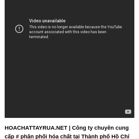
HOACHATTAYRUA.NET | Công ty chuyên cung
cấp # phân phối hóa chất tại Thành phố Hồ Chí