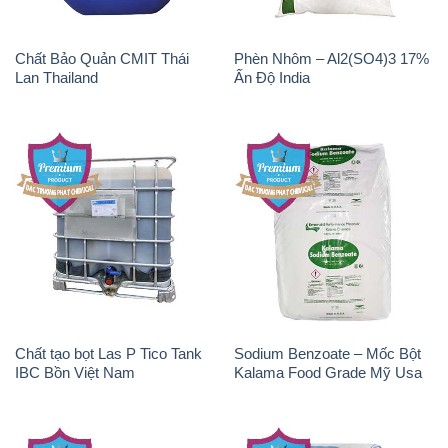
Chất Bảo Quản CMIT Thái
Phèn Nhôm – Al2(SO4)3 17%
Lan Thailand
Ấn Độ India
Chất tạo bọt Las P Tico Tank
Sodium Benzoate – Mốc Bột
IBC Bồn Việt Nam
Kalama Food Grade Mỹ Usa