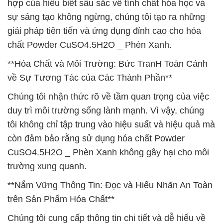
hợp của hiểu biết sâu sắc về tính chất hóa học và
sự sáng tạo không ngừng, chúng tôi tạo ra những
giải pháp tiên tiến và ứng dụng đỉnh cao cho hóa
chất Powder CuSO4.5H2O _ Phèn Xanh.
**Hóa Chất và Môi Trường: Bức TranH Toàn Cảnh
về Sự Tương Tác của Các Thành Phần**
Chúng tôi nhận thức rõ về tầm quan trọng của việc
duy trì môi trường sống lành mạnh. Vì vậy, chúng
tôi không chỉ tập trung vào hiệu suất và hiệu quả mà
còn đảm bảo rằng sử dụng hóa chất Powder
CuSO4.5H2O _ Phèn Xanh không gây hại cho môi
trường xung quanh.
**Nắm Vững Thông Tin: Đọc và Hiểu Nhãn An Toàn
trên Sản Phẩm Hóa Chất**
Chúng tôi cung cấp thông tin chi tiết và dễ hiểu về