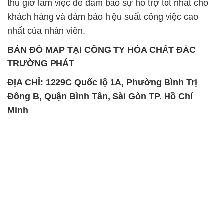
thủ giờ làm việc để đảm bảo sự hỗ trợ tốt nhất cho
khách hàng và đảm bảo hiệu suất công việc cao
nhất của nhân viên.
BẢN ĐỒ MAP TẠI CÔNG TY HÓA CHẤT ĐẮC
TRƯỜNG PHÁT
ĐỊA CHỈ: 1229C Quốc lộ 1A, Phường Bình Trị
Đông B, Quận Bình Tân, Sài Gòn TP. Hồ Chí
Minh