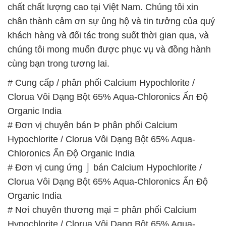
chất chất lượng cao tại Việt Nam. Chúng tôi xin
chân thành cảm ơn sự ủng hộ và tin tưởng của quý
khách hàng và đối tác trong suốt thời gian qua, và
chúng tôi mong muốn được phục vụ và đồng hành
cùng bạn trong tương lai.
# Cung cấp / phân phối Calcium Hypochlorite /
Clorua Vôi Dạng Bột 65% Aqua-Chloronics Ấn Độ
Organic India
# Đơn vị chuyên bán Þ phân phối Calcium
Hypochlorite / Clorua Vôi Dạng Bột 65% Aqua-
Chloronics Ấn Độ Organic India
# Đơn vị cung ứng ⌡ bán Calcium Hypochlorite /
Clorua Vôi Dạng Bột 65% Aqua-Chloronics Ấn Độ
Organic India
# Nơi chuyên thương mại = phân phối Calcium
Hypochlorite / Clorua Vôi Dạng Bột 65% Aqua-