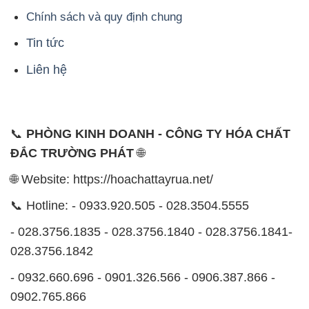
Chính sách và quy định chung
Tin tức
Liên hệ
📞
PHÒNG KINH DOANH - CÔNG TY HÓA CHẤT
ĐẮC TRƯỜNG PHÁT
🌐
🌐 Website: https://hoachattayrua.net/
📞 Hotline: - 0933.920.505 - 028.3504.5555
- 028.3756.1835 - 028.3756.1840 - 028.3756.1841-
028.3756.1842
- 0932.660.696 - 0901.326.566 - 0906.387.866 -
0902.765.866