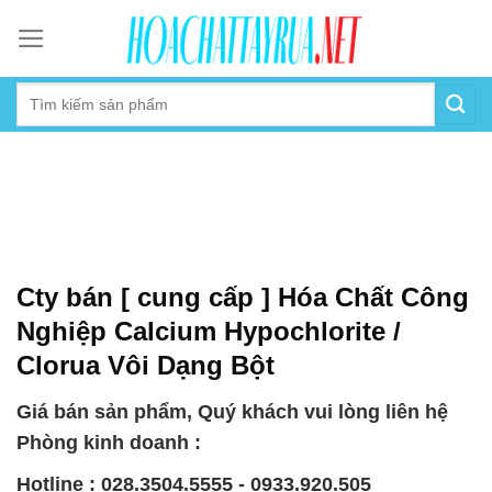
Skip
to
content
Cty bán [ cung cấp ] Hóa Chất Công
Nghiệp Calcium Hypochlorite /
Clorua Vôi Dạng Bột
Giá bán sản phẩm, Quý khách vui lòng liên hệ
Phòng kinh doanh :
Hotline : 028.3504.5555 - 0933.920.505