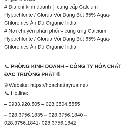
# Địa chỉ kinh doanh ⌡ cung cấp Calcium
Hypochlorite / Clorua Vôi Dạng Bột 65% Aqua-
Chloronics Ấn Độ Organic India
# Nơi chuyên phân phối » cung ứng Calcium
Hypochlorite / Clorua Vôi Dạng Bột 65% Aqua-
Chloronics Ấn Độ Organic India
📞
PHÒNG KINH DOANH – CÔNG TY HÓA CHẤT
ĐẮC TRƯỜNG PHÁT
🌐
🌐 Website: https://hoachattayrua.net/
📞 Hotline:
– 0933.920.505 – 028.3504.5555
– 028.3756.1835 – 028.3756.1840 –
028.3756.1841- 028.3756.1842