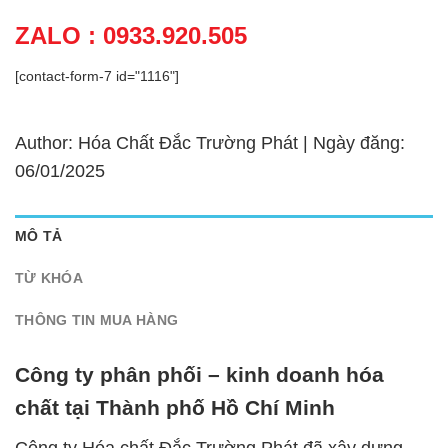
ZALO : 0933.920.505
[contact-form-7 id="1116"]
Author: Hóa Chất Đắc Trường Phát | Ngày đăng:
06/01/2025
MÔ TẢ
TỪ KHÓA
THÔNG TIN MUA HÀNG
Công ty phân phối – kinh doanh hóa
chất tại Thành phố Hồ Chí Minh