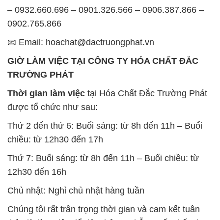
– 0932.660.696 – 0901.326.566 – 0906.387.866 –
0902.765.866
📧 Email: hoachat@dactruongphat.vn
GIỜ LÀM VIỆC TẠI CÔNG TY HÓA CHẤT ĐẮC
TRƯỜNG PHÁT
Thời gian làm việc
tại Hóa Chất Đắc Trường Phát
được tổ chức như sau:
Thứ 2 đến thứ 6: Buổi sáng: từ 8h đến 11h – Buổi
chiều: từ 12h30 đến 17h
Thứ 7: Buổi sáng: từ 8h đến 11h – Buổi chiều: từ
12h30 đến 16h
Chủ nhật: Nghỉ chủ nhật hàng tuần
Chúng tôi rất trân trọng thời gian và cam kết tuân