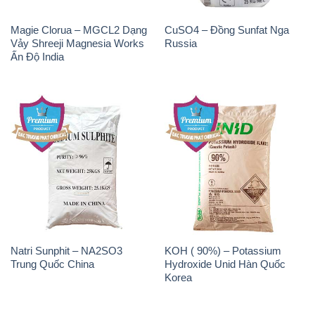
Magie Clorua – MGCL2 Dạng
CuSO4 – Đồng Sunfat Nga
Vảy Shreeji Magnesia Works
Russia
Ấn Độ India
Natri Sunphit – NA2SO3
KOH ( 90%) – Potassium
Trung Quốc China
Hydroxide Unid Hàn Quốc
Korea