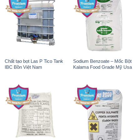
Chất tạo bọt Las P Tico Tank
Sodium Benzoate – Mốc Bột
IBC Bồn Việt Nam
Kalama Food Grade Mỹ Usa