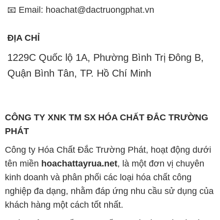
📧 Email: hoachat@dactruongphat.vn
ĐỊA CHỈ
1229C Quốc lộ 1A, Phường Bình Trị Đông B,
Quận Bình Tân, TP. Hồ Chí Minh
CÔNG TY XNK TM SX HÓA CHẤT ĐẮC TRƯỜNG
PHÁT
Công ty Hóa Chất Đắc Trường Phát, hoạt động dưới
tên miền
hoachattayrua.net
, là một đơn vị chuyên
kinh doanh và phân phối các loại hóa chất công
nghiệp đa dạng, nhằm đáp ứng nhu cầu sử dụng của
khách hàng một cách tốt nhất.