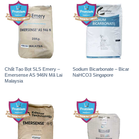
Chất Tạo Bọt SLS Emery –
Sodium Bicarbonate – Bicar
Emersense AS 946N Mã Lai
NaHCO3 Singapore
Malaysia