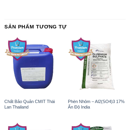
SẢN PHẨM TƯƠNG TỰ
Chất Bảo Quản CMIT Thái
Phèn Nhôm – Al2(SO4)3 17%
Lan Thailand
Ấn Độ India