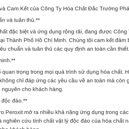
 và Cam Kết của Công Ty Hóa Chất Đắc Trường Phá
n và tuân thủ.**
 chất đặc biệt và ứng dụng rộng rãi, đang được Công
ại Thành Phố Hồ Chí Minh. Chúng tôi cam kết đảm 
êu chuẩn và tuân thủ các quy định an toàn cần thiết
minh.**
tố quan trọng trong mọi quá trình sử dụng hóa chất. 
không chỉ đáp ứng các yêu cầu về an toàn mà còn gi
tài nguyên cho khách hàng.
 độc đáo.**
ro Peroxit mở ra nhiều khả năng ứng dụng trong các
ghiên cứu tính chất vật lý độc đáo của hóa chất n