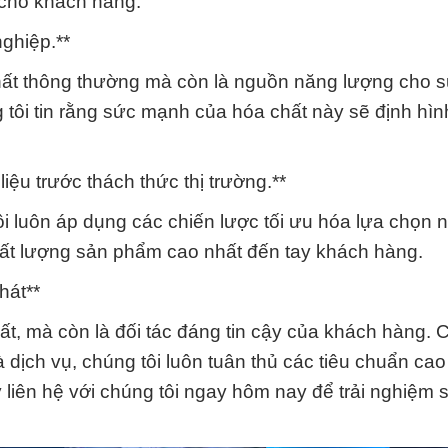
 cho khách hàng.
ghiệp.**
chất thông thường mà còn là nguồn năng lượng cho s
 tôi tin rằng sức mạnh của hóa chất này sẽ định hìn
ệu trước thách thức thị trường.**
ôi luôn áp dụng các chiến lược tối ưu hóa lựa chọn 
ất lượng sản phẩm cao nhất đến tay khách hàng.
hát**
ất, mà còn là đối tác đáng tin cậy của khách hàng. 
 dịch vụ, chúng tôi luôn tuân thủ các tiêu chuẩn cao
liên hệ với chúng tôi ngay hôm nay để trải nghiệm 