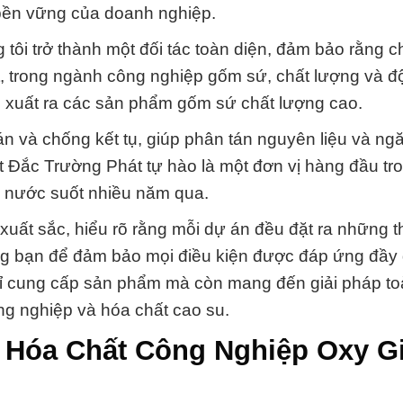
bền vững của doanh nghiệp.
i trở thành một đối tác toàn diện, đảm bảo rằng ch
, trong ngành công nghiệp gốm sứ, chất lượng và đ
n xuất ra các sản phẩm gốm sứ chất lượng cao.
án và chống kết tụ, giúp phân tán nguyên liệu và ng
ất Đắc Trường Phát tự hào là một đơn vị hàng đầu tro
ả nước suốt nhiều năm qua.
uất sắc, hiểu rõ rằng mỗi dự án đều đặt ra những 
ùng bạn để đảm bảo mọi điều kiện được đáp ứng đầy
ỉ cung cấp sản phẩm mà còn mang đến giải pháp to
ng nghiệp và hóa chất cao su.
 Hóa Chất Công Nghiệp Oxy Gi