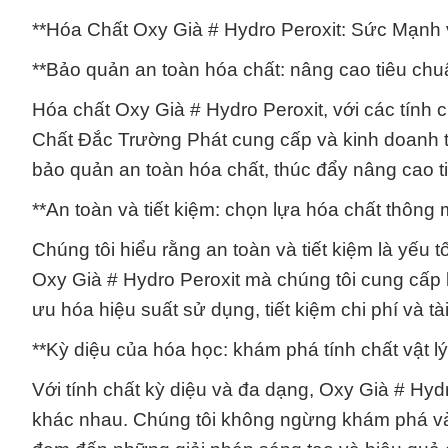
**Hóa Chất Oxy Già # Hydro Peroxit: Sức Mạnh
**Bảo quản an toàn hóa chất: nâng cao tiêu chuẩ
Hóa chất Oxy Già # Hydro Peroxit, với các tính
Chất Đắc Trường Phát cung cấp và kinh doanh t
bảo quản an toàn hóa chất, thúc đẩy nâng cao ti
**An toàn và tiết kiệm: chọn lựa hóa chất thông 
Chúng tôi hiểu rằng an toàn và tiết kiệm là yếu 
Oxy Già # Hydro Peroxit mà chúng tôi cung cấp 
ưu hóa hiệu suất sử dụng, tiết kiệm chi phí và 
**Kỳ diệu của hóa học: khám phá tính chất vật lý
Với tính chất kỳ diệu và đa dạng, Oxy Già # Hyd
khác nhau. Chúng tôi không ngừng khám phá và n