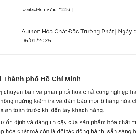
[contact-form-7 id="1116"]
Author: Hóa Chất Đắc Trường Phát | Ngày 
06/01/2025
ại Thành phố Hồ Chí Minh
vị chuyên bán và phân phối hóa chất công nghiệp h
 không ngừng kiểm tra và đảm bảo mọi lô hàng hóa c
à an toàn trước khi đến tay khách hàng.
 sự ổn định và đáng tin cậy của sản phẩm hóa chất 
ấp hóa chất mà còn là đối tác đồng hành, sẵn sàng h