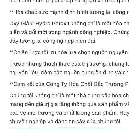
đem đến những giải pháp sáng tạo và hiệu quả
**Hóa chất: sức mạnh định hình tương lai công n
Oxy Già # Hydro Peroxit không chỉ là một hóa 
triển và đổi mới trong ngành công nghiệp. Chúng
đẩy tương lai công nghiệp hiện đại.
**Chiến lược tối ưu hóa lựa chọn nguồn nguyên li
Trước những thách thức của thị trường, chúng t
nguyên liệu, đảm bảo nguồn cung ổn định và ch
**Cam kết của Công Ty Hóa Chất Đắc Trường P
Chúng tôi không chỉ là một nhà cung cấp hóa ch
mang đến giá trị gia tăng thông qua sản phẩm và
bảo vệ môi trường và chất lượng sản phẩm. Hãy 
chuyên nghiệp và đáng tin cậy của chúng tôi.