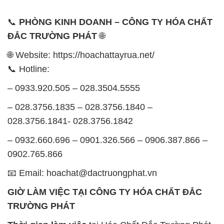
📞
PHÒNG KINH DOANH – CÔNG TY HÓA CHẤT
ĐẮC TRƯỜNG PHÁT
🌐
🌐 Website: https://hoachattayrua.net/
📞 Hotline:
– 0933.920.505 – 028.3504.5555
– 028.3756.1835 – 028.3756.1840 –
028.3756.1841- 028.3756.1842
– 0932.660.696 – 0901.326.566 – 0906.387.866 –
0902.765.866
📧 Email: hoachat@dactruongphat.vn
GIỜ LÀM VIỆC TẠI CÔNG TY HÓA CHẤT ĐẮC
TRƯỜNG PHÁT