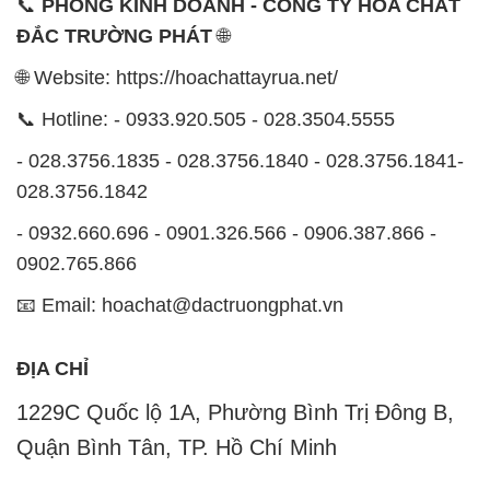
📞
PHÒNG KINH DOANH - CÔNG TY HÓA CHẤT
ĐẮC TRƯỜNG PHÁT
🌐
🌐 Website: https://hoachattayrua.net/
📞 Hotline: - 0933.920.505 - 028.3504.5555
- 028.3756.1835 - 028.3756.1840 - 028.3756.1841-
028.3756.1842
- 0932.660.696 - 0901.326.566 - 0906.387.866 -
0902.765.866
📧 Email: hoachat@dactruongphat.vn
ĐỊA CHỈ
1229C Quốc lộ 1A, Phường Bình Trị Đông B,
Quận Bình Tân, TP. Hồ Chí Minh