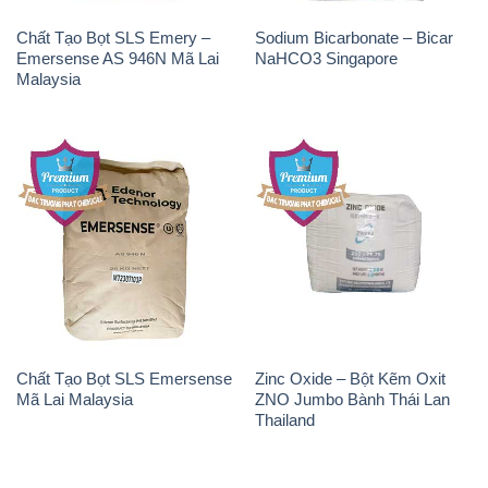
Chất Tạo Bọt SLS Emery –
Sodium Bicarbonate – Bicar
Emersense AS 946N Mã Lai
NaHCO3 Singapore
Malaysia
Chất Tạo Bọt SLS Emersense
Zinc Oxide – Bột Kẽm Oxit
Mã Lai Malaysia
ZNO Jumbo Bành Thái Lan
Thailand