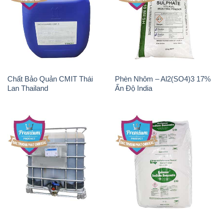
Chất Bảo Quản CMIT Thái
Phèn Nhôm – Al2(SO4)3 17%
Lan Thailand
Ấn Độ India