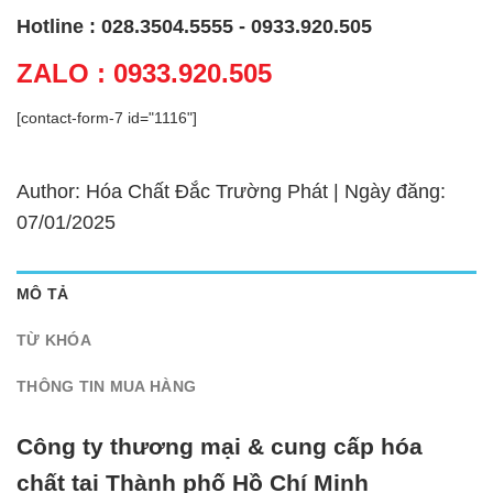
Hotline : 028.3504.5555 - 0933.920.505
ZALO : 0933.920.505
[contact-form-7 id="1116"]
Author: Hóa Chất Đắc Trường Phát | Ngày đăng:
07/01/2025
MÔ TẢ
TỪ KHÓA
THÔNG TIN MUA HÀNG
Công ty thương mại & cung cấp hóa
chất tại Thành phố Hồ Chí Minh