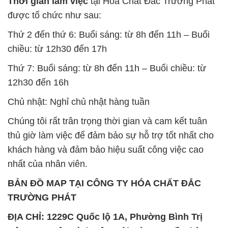
Thời gian làm việc
tại Hóa Chất Đắc Trường Phát
được tổ chức như sau:
Thứ 2 đến thứ 6: Buổi sáng: từ 8h đến 11h – Buổi
chiều: từ 12h30 đến 17h
Thứ 7: Buổi sáng: từ 8h đến 11h – Buổi chiều: từ
12h30 đến 16h
Chủ nhật: Nghỉ chủ nhật hàng tuần
Chúng tôi rất trân trọng thời gian và cam kết tuân
thủ giờ làm việc để đảm bảo sự hỗ trợ tốt nhất cho
khách hàng và đảm bảo hiệu suất công việc cao
nhất của nhân viên.
BẢN ĐỒ MAP TẠI CÔNG TY HÓA CHẤT ĐẮC
TRƯỜNG PHÁT
ĐỊA CHỈ: 1229C Quốc lộ 1A, Phường Bình Trị