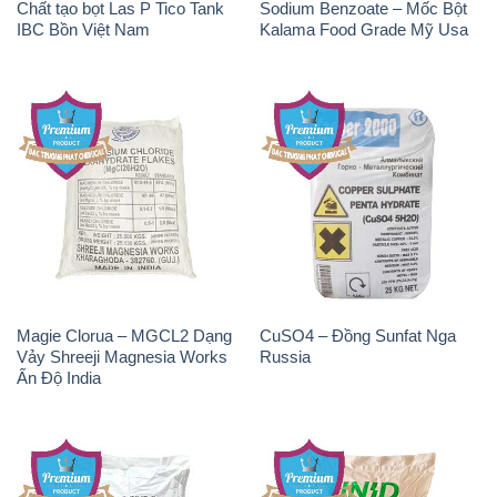
Chất tạo bọt Las P Tico Tank
Sodium Benzoate – Mốc Bột
IBC Bồn Việt Nam
Kalama Food Grade Mỹ Usa
Magie Clorua – MGCL2 Dạng
CuSO4 – Đồng Sunfat Nga
Vảy Shreeji Magnesia Works
Russia
Ấn Độ India