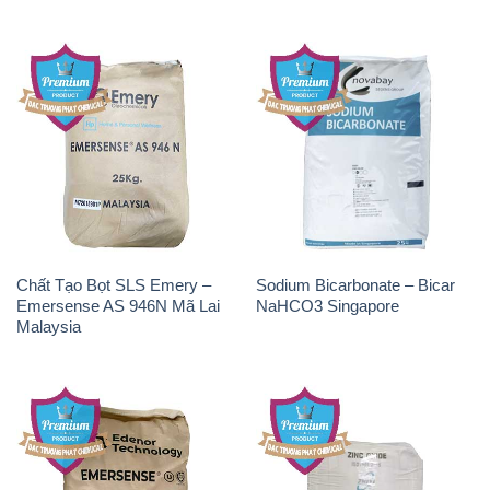
Chất Tạo Bọt SLS Emery –
Sodium Bicarbonate – Bicar
Emersense AS 946N Mã Lai
NaHCO3 Singapore
Malaysia