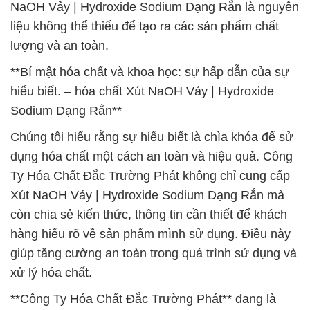
NaOH Vảy | Hydroxide Sodium Dạng Rắn là nguyên
liệu không thể thiếu để tạo ra các sản phẩm chất
lượng và an toàn.
**Bí mật hóa chất và khoa học: sự hấp dẫn của sự
hiểu biết. – hóa chất Xút NaOH Vảy | Hydroxide
Sodium Dạng Rắn**
Chúng tôi hiểu rằng sự hiểu biết là chìa khóa để sử
dụng hóa chất một cách an toàn và hiệu quả. Công
Ty Hóa Chất Đắc Trường Phát không chỉ cung cấp
Xút NaOH Vảy | Hydroxide Sodium Dạng Rắn mà
còn chia sẻ kiến thức, thông tin cần thiết để khách
hàng hiểu rõ về sản phẩm mình sử dụng. Điều này
giúp tăng cường an toàn trong quá trình sử dụng và
xử lý hóa chất.
**Công Ty Hóa Chất Đắc Trường Phát** đang là