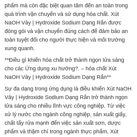
phẩm mà còn đặc biệt quan tâm đến an toàn trong
quá trình vận chuyển và sử dụng hóa chất. Xút
NaOH Vảy | Hydroxide Sodium Dạng Rắn được
đóng gói và vận chuyển đúng cách để đảm bảo an
toàn tuyệt đối cho người thực hiện và môi trường
xung quanh.
**Điều gì khiến hóa chất trở thành ngọn lửa sáng
cho các Ứng dụng xu hướng?. – hóa chất Xút
NaOH Vảy | Hydroxide Sodium Dạng Rắn**
Sự đa dạng trong ứng dụng là điều khiến Xút NaOH
Vảy | Hydroxide Sodium Dạng Rắn trở thành ngọn
lửa sáng cho nhiều lĩnh vực công nghiệp. Từ việc
xử lý nước cho ngành công nghiệp, sản xuất giấy,
chất tẩy rửa mạnh đến việc sản xuất sơn, dược
phẩm và thậm chí trong ngành thực phẩm, Xút