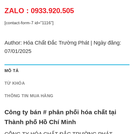
ZALO : 0933.920.505
[contact-form-7 id="1116"]
Author: Hóa Chất Đắc Trường Phát | Ngày đăng:
07/01/2025
MÔ TẢ
TỪ KHÓA
THÔNG TIN MUA HÀNG
Công ty bán # phân phối hóa chất tại
Thành phố Hồ Chí Minh