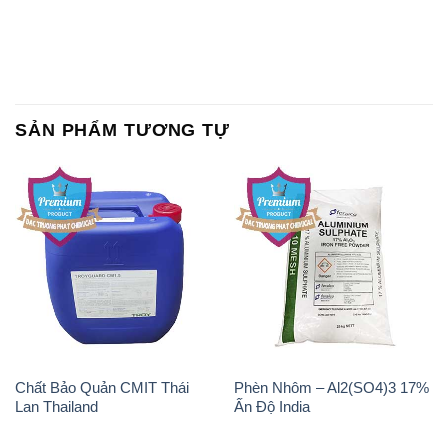
SẢN PHẨM TƯƠNG TỰ
Chất Bảo Quản CMIT Thái
Phèn Nhôm – Al2(SO4)3 17%
Lan Thailand
Ấn Độ India