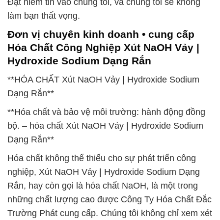
Đặt niềm tin vào chúng tôi, và chúng tôi sẽ không
làm bạn thất vọng.
Đơn vị chuyên kinh doanh • cung cấp
Hóa Chất Công Nghiệp Xút NaOH Vảy |
Hydroxide Sodium Dạng Rắn
**HÓA CHẤT Xút NaOH Vảy | Hydroxide Sodium
Dạng Rắn**
**Hóa chất và bảo vệ môi trường: hành động đồng
bộ. – hóa chất Xút NaOH Vảy | Hydroxide Sodium
Dạng Rắn**
Hóa chất không thể thiếu cho sự phát triển công
nghiệp, Xút NaOH Vảy | Hydroxide Sodium Dạng
Rắn, hay còn gọi là hóa chất NaOH, là một trong
những chất lượng cao được Công Ty Hóa Chất Đắc
Trường Phát cung cấp. Chúng tôi không chỉ xem xét