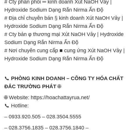
# Cty phân phối ═ kinh doanh Xút NaOH Vảy |
Hydroxide Sodium Dạng Rắn Nirma Ấn Độ
# Địa chỉ chuyên bán § kinh doanh Xút NaOH Vảy |
Hydroxide Sodium Dạng Rắn Nirma Ấn Độ
# Cty bán φ thương mại Xút NaOH Vảy | Hydroxide
Sodium Dạng Rắn Nirma Ấn Độ
# Nơi chuyên cung cấp ■ cung ứng Xút NaOH Vảy |
Hydroxide Sodium Dạng Rắn Nirma Ấn Độ
📞
PHÒNG KINH DOANH – CÔNG TY HÓA CHẤT
ĐẮC TRƯỜNG PHÁT
🌐
🌐 Website: https://hoachattayrua.net/
📞 Hotline:
– 0933.920.505 – 028.3504.5555
– 028.3756.1835 – 028.3756.1840 –