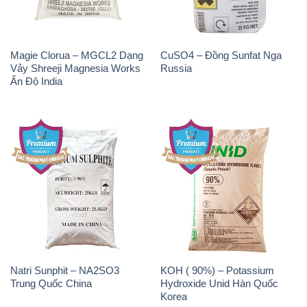
Magie Clorua – MGCL2 Dạng
CuSO4 – Đồng Sunfat Nga
Vảy Shreeji Magnesia Works
Russia
Ấn Độ India
Natri Sunphit – NA2SO3
KOH ( 90%) – Potassium
Trung Quốc China
Hydroxide Unid Hàn Quốc
Korea