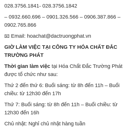
028.3756.1841- 028.3756.1842
– 0932.660.696 – 0901.326.566 – 0906.387.866 –
0902.765.866
📧 Email: hoachat@dactruongphat.vn
GIỜ LÀM VIỆC TẠI CÔNG TY HÓA CHẤT ĐẮC
TRƯỜNG PHÁT
Thời gian làm việc
tại Hóa Chất Đắc Trường Phát
được tổ chức như sau:
Thứ 2 đến thứ 6: Buổi sáng: từ 8h đến 11h – Buổi
chiều: từ 12h30 đến 17h
Thứ 7: Buổi sáng: từ 8h đến 11h – Buổi chiều: từ
12h30 đến 16h
Chủ nhật: Nghỉ chủ nhật hàng tuần