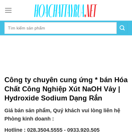
Skip
to
content
Công ty chuyên cung ứng * bán Hóa
Chất Công Nghiệp Xút NaOH Vảy |
Hydroxide Sodium Dạng Rắn
Giá bán sản phẩm, Quý khách vui lòng liên hệ
Phòng kinh doanh :
Hotline : 028.3504.5555 - 0933.920.505