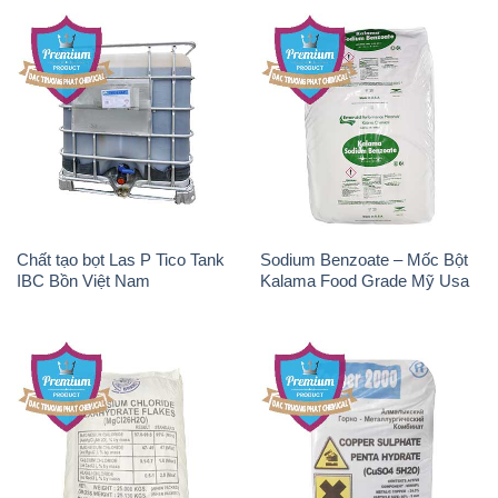
Chất tạo bọt Las P Tico Tank
Sodium Benzoate – Mốc Bột
IBC Bồn Việt Nam
Kalama Food Grade Mỹ Usa