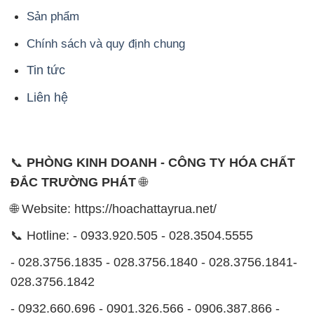
Sản phẩm
Chính sách và quy định chung
Tin tức
Liên hệ
📞
PHÒNG KINH DOANH - CÔNG TY HÓA CHẤT
ĐẮC TRƯỜNG PHÁT
🌐
🌐 Website: https://hoachattayrua.net/
📞 Hotline: - 0933.920.505 - 028.3504.5555
- 028.3756.1835 - 028.3756.1840 - 028.3756.1841-
028.3756.1842
- 0932.660.696 - 0901.326.566 - 0906.387.866 -