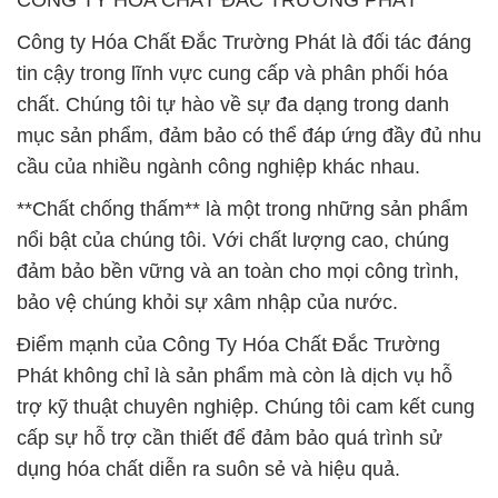
CÔNG TY HÓA CHẤT ĐẮC TRƯỜNG PHÁT
Công ty Hóa Chất Đắc Trường Phát là đối tác đáng
tin cậy trong lĩnh vực cung cấp và phân phối hóa
chất. Chúng tôi tự hào về sự đa dạng trong danh
mục sản phẩm, đảm bảo có thể đáp ứng đầy đủ nhu
cầu của nhiều ngành công nghiệp khác nhau.
**Chất chống thấm** là một trong những sản phẩm
nổi bật của chúng tôi. Với chất lượng cao, chúng
đảm bảo bền vững và an toàn cho mọi công trình,
bảo vệ chúng khỏi sự xâm nhập của nước.
Điểm mạnh của Công Ty Hóa Chất Đắc Trường
Phát không chỉ là sản phẩm mà còn là dịch vụ hỗ
trợ kỹ thuật chuyên nghiệp. Chúng tôi cam kết cung
cấp sự hỗ trợ cần thiết để đảm bảo quá trình sử
dụng hóa chất diễn ra suôn sẻ và hiệu quả.