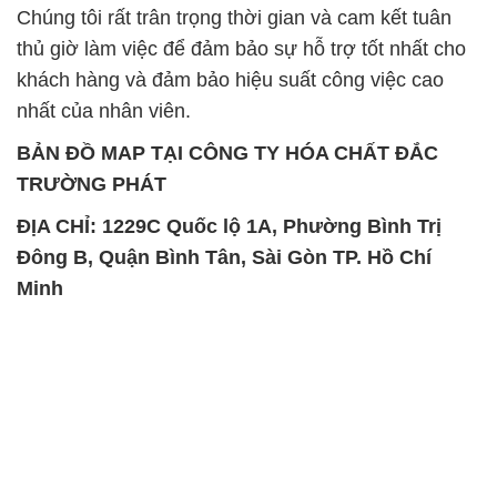
Chúng tôi rất trân trọng thời gian và cam kết tuân
thủ giờ làm việc để đảm bảo sự hỗ trợ tốt nhất cho
khách hàng và đảm bảo hiệu suất công việc cao
nhất của nhân viên.
BẢN ĐỒ MAP TẠI CÔNG TY HÓA CHẤT ĐẮC
TRƯỜNG PHÁT
ĐỊA CHỈ: 1229C Quốc lộ 1A, Phường Bình Trị
Đông B, Quận Bình Tân, Sài Gòn TP. Hồ Chí
Minh