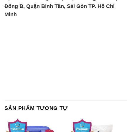
Đông B, Quận Bình Tân, Sài Gòn TP. Hồ Chí
Minh
SẢN PHẨM TƯƠNG TỰ