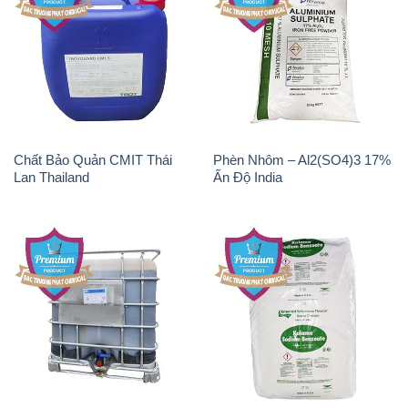
Chất Bảo Quản CMIT Thái
Phèn Nhôm – Al2(SO4)3 17%
Lan Thailand
Ấn Độ India