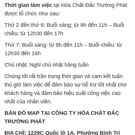
Thời gian làm việc
tại Hóa Chất Đắc Trường Phát
được tổ chức như sau:
Thứ 2 đến thứ 6: Buổi sáng: từ 8h đến 11h – Buổi
chiều: từ 12h30 đến 17h
Thứ 7: Buổi sáng: từ 8h đến 11h – Buổi chiều: từ
12h30 đến 16h
Chủ nhật: Nghỉ chủ nhật hàng tuần
Chúng tôi rất trân trọng thời gian và cam kết tuân
thủ giờ làm việc để đảm bảo sự hỗ trợ tốt nhất cho
khách hàng và đảm bảo hiệu suất công việc cao
nhất của nhân viên.
BẢN ĐỒ MAP TẠI CÔNG TY HÓA CHẤT ĐẮC
TRƯỜNG PHÁT
ĐỊA CHỈ: 1229C Quốc lộ 1A, Phường Bình Trị