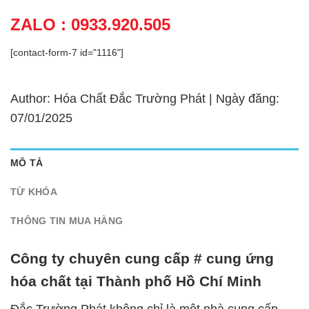
ZALO : 0933.920.505
[contact-form-7 id="1116"]
Author: Hóa Chất Đắc Trường Phát | Ngày đăng:
07/01/2025
MÔ TẢ
TỪ KHÓA
THÔNG TIN MUA HÀNG
Công ty chuyên cung cấp # cung ứng
hóa chất tại Thành phố Hồ Chí Minh