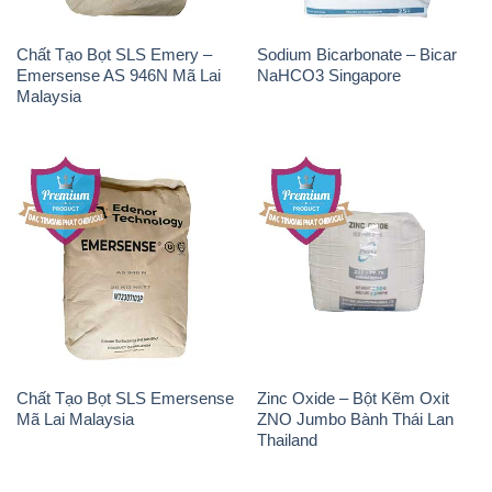
Chất Tạo Bọt SLS Emery –
Sodium Bicarbonate – Bicar
Emersense AS 946N Mã Lai
NaHCO3 Singapore
Malaysia
Chất Tạo Bọt SLS Emersense
Zinc Oxide – Bột Kẽm Oxit
Mã Lai Malaysia
ZNO Jumbo Bành Thái Lan
Thailand