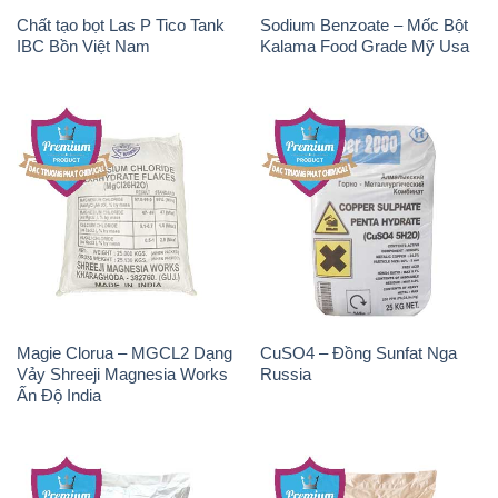
Chất tạo bọt Las P Tico Tank
Sodium Benzoate – Mốc Bột
IBC Bồn Việt Nam
Kalama Food Grade Mỹ Usa
Magie Clorua – MGCL2 Dạng
CuSO4 – Đồng Sunfat Nga
Vảy Shreeji Magnesia Works
Russia
Ấn Độ India