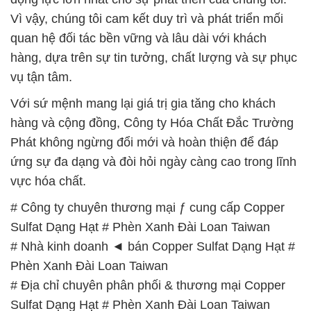
Vì vậy, chúng tôi cam kết duy trì và phát triển mối
quan hệ đối tác bền vững và lâu dài với khách
hàng, dựa trên sự tin tưởng, chất lượng và sự phục
vụ tận tâm.
Với sứ mệnh mang lại giá trị gia tăng cho khách
hàng và cộng đồng, Công ty Hóa Chất Đắc Trường
Phát không ngừng đổi mới và hoàn thiện để đáp
ứng sự đa dạng và đòi hỏi ngày càng cao trong lĩnh
vực hóa chất.
# Công ty chuyên thương mại ƒ cung cấp Copper
Sulfat Dạng Hạt # Phèn Xanh Đài Loan Taiwan
# Nhà kinh doanh ◄ bán Copper Sulfat Dạng Hạt #
Phèn Xanh Đài Loan Taiwan
# Địa chỉ chuyên phân phối & thương mại Copper
Sulfat Dạng Hạt # Phèn Xanh Đài Loan Taiwan