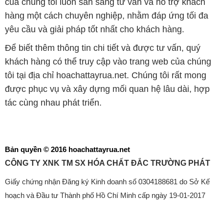
của chúng tôi luôn sẵn sàng tư vấn và hỗ trợ khách
hàng một cách chuyên nghiệp, nhằm đáp ứng tối đa
yêu cầu và giải pháp tốt nhất cho khách hàng.
Để biết thêm thông tin chi tiết và được tư vấn, quý
khách hàng có thể truy cập vào trang web của chúng
tôi tại địa chỉ hoachattayrua.net. Chúng tôi rất mong
được phục vụ và xây dựng mối quan hệ lâu dài, hợp
tác cùng nhau phát triển.
Bản quyền © 2016 hoachattayrua.net
CÔNG TY XNK TM SX HÓA CHẤT ĐẮC TRƯỜNG PHÁT
Giấy chứng nhận Đăng ký Kinh doanh số 0304188681 do Sở Kế
hoạch và Đầu tư Thành phố Hồ Chí Minh cấp ngày 19-01-2017