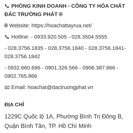
📞
PHÒNG KINH DOANH - CÔNG TY HÓA CHẤT
ĐẮC TRƯỜNG PHÁT
🌐
🌐 Website: https://hoachattayrua.net/
📞 Hotline: - 0933.920.505 - 028.3504.5555
- 028.3756.1835 - 028.3756.1840 - 028.3756.1841-
028.3756.1842
- 0932.660.696 - 0901.326.566 - 0906.387.866 -
0902.765.866
📧 Email: hoachat@dactruongphat.vn
ĐỊA CHỈ
1229C Quốc lộ 1A, Phường Bình Trị Đông B,
Quận Bình Tân, TP. Hồ Chí Minh