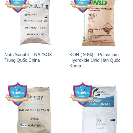
Natri Sunphit – NA2SO3
KOH ( 90%) – Potassium
Trung Quốc China
Hydroxide Unid Hàn Quốc
Korea