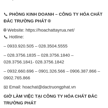
📞
PHÒNG KINH DOANH – CÔNG TY HÓA CHẤT
ĐẮC TRƯỜNG PHÁT
🌐
🌐 Website: https://hoachattayrua.net/
📞 Hotline:
– 0933.920.505 – 028.3504.5555
– 028.3756.1835 – 028.3756.1840 –
028.3756.1841- 028.3756.1842
– 0932.660.696 – 0901.326.566 – 0906.387.866 –
0902.765.866
📧 Email: hoachat@dactruongphat.vn
GIỜ LÀM VIỆC TẠI CÔNG TY HÓA CHẤT ĐẮC
TRƯỜNG PHÁT