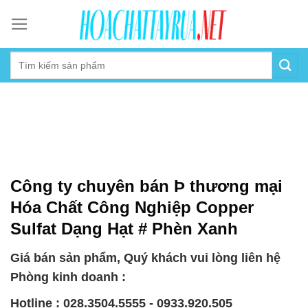
Skip
to
content
Công ty chuyên bán Þ thương mại
Hóa Chất Công Nghiệp Copper
Sulfat Dạng Hạt # Phèn Xanh
Giá bán sản phẩm, Quý khách vui lòng liên hệ
Phòng kinh doanh :
Hotline : 028.3504.5555 - 0933.920.505