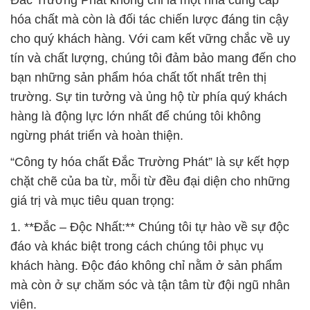
Đắc Trường Phát không chỉ là một nhà cung cấp
hóa chất mà còn là đối tác chiến lược đáng tin cậy
cho quý khách hàng. Với cam kết vững chắc về uy
tín và chất lượng, chúng tôi đảm bảo mang đến cho
bạn những sản phẩm hóa chất tốt nhất trên thị
trường. Sự tin tưởng và ủng hộ từ phía quý khách
hàng là động lực lớn nhất để chúng tôi không
ngừng phát triển và hoàn thiện.
“Công ty hóa chất Đắc Trường Phát” là sự kết hợp
chặt chẽ của ba từ, mỗi từ đều đại diện cho những
giá trị và mục tiêu quan trọng:
1. **Đắc – Độc Nhất:** Chúng tôi tự hào về sự độc
đáo và khác biệt trong cách chúng tôi phục vụ
khách hàng. Độc đáo không chỉ nằm ở sản phẩm
mà còn ở sự chăm sóc và tận tâm từ đội ngũ nhân
viên.