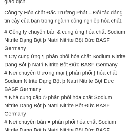
giao dịch.
Công ty Hóa chất Đắc Trường Phát – Đối tác đáng
tin cậy của bạn trong ngành công nghiệp hóa chất.
# Công ty chuyên bán & cung ứng hóa chất Sodium
Nitrite Dạng Bột þ Natri Nitrite Bột Đức BASF
Germany
# Cty cung ứng ¶ phân phối hóa chất Sodium Nitrite
Dạng Bột þ Natri Nitrite Bột Đức BASF Germany
# Nơi chuyên thương mại { phân phối } hóa chất
Sodium Nitrite Dạng Bột þ Natri Nitrite Bột Đức
BASF Germany
# Nhà cung cấp © phân phối hóa chất Sodium
Nitrite Dạng Bột þ Natri Nitrite Bột Đức BASF
Germany
# Nơi chuyên bán ♥ phân phối hóa chất Sodium
Nitrite Dạng Bột þ Natri Nitrite Bột Đức BASF