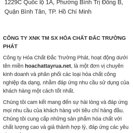
1229C Quốc lộ 1A, Phường Bình Trị Đông B,
Quận Bình Tân, TP. Hồ Chí Minh
CÔNG TY XNK TM SX HÓA CHẤT ĐẮC TRƯỜNG
PHÁT
Công ty Hóa Chất Đắc Trường Phát, hoạt động dưới
tên miền
hoachattayrua.net
, là một đơn vị chuyên
kinh doanh và phân phối các loại hóa chất công
nghiệp đa dạng, nhằm đáp ứng nhu cầu sử dụng của
khách hàng một cách tốt nhất.
Chúng tôi cam kết mang đến sự hài lòng và đáp ứng
mọi nhu cầu của khách hàng với tiêu chí hàng đầu.
Chúng tôi cung cấp những sản phẩm hóa chất với
chất lượng cao và giá thành hợp lý, đáp ứng các yêu