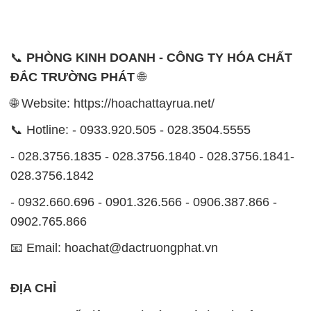
📞
PHÒNG KINH DOANH - CÔNG TY HÓA CHẤT
ĐẮC TRƯỜNG PHÁT
🌐
🌐 Website: https://hoachattayrua.net/
📞 Hotline: - 0933.920.505 - 028.3504.5555
- 028.3756.1835 - 028.3756.1840 - 028.3756.1841-
028.3756.1842
- 0932.660.696 - 0901.326.566 - 0906.387.866 -
0902.765.866
📧 Email: hoachat@dactruongphat.vn
ĐỊA CHỈ