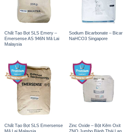
Chất Tạo Bọt SLS Emery –
Sodium Bicarbonate – Bicar
Emersense AS 946N Mã Lai
NaHCO3 Singapore
Malaysia
Chất Tạo Bọt SLS Emersense
Zinc Oxide – Bột Kẽm Oxit
Mã Lai Malaysia
ZNO Jumbo Bành Thái Lan