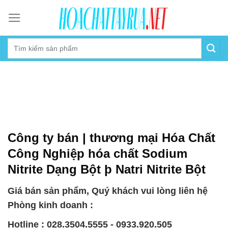
Skip
to
content
Công ty bán | thương mại Hóa Chất
Công Nghiệp hóa chất Sodium
Nitrite Dạng Bột þ Natri Nitrite Bột
Giá bán sản phẩm, Quý khách vui lòng liên hệ
Phòng kinh doanh :
Hotline : 028.3504.5555 - 0933.920.505