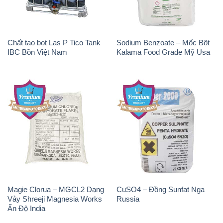
Chất tạo bọt Las P Tico Tank
Sodium Benzoate – Mốc Bột
IBC Bồn Việt Nam
Kalama Food Grade Mỹ Usa
Magie Clorua – MGCL2 Dạng
CuSO4 – Đồng Sunfat Nga
Vảy Shreeji Magnesia Works
Russia
Ấn Độ India