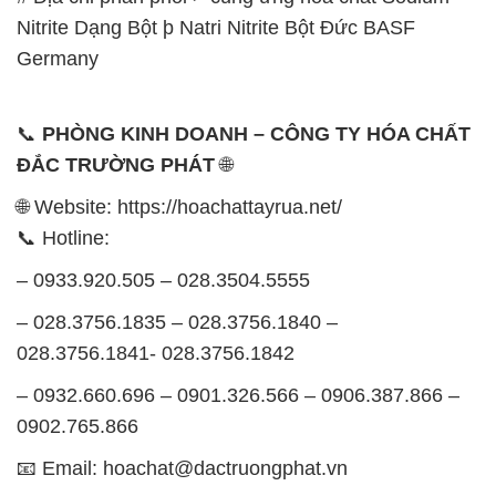
Nitrite Dạng Bột þ Natri Nitrite Bột Đức BASF
Germany
📞
PHÒNG KINH DOANH – CÔNG TY HÓA CHẤT
ĐẮC TRƯỜNG PHÁT
🌐
🌐 Website: https://hoachattayrua.net/
📞 Hotline:
– 0933.920.505 – 028.3504.5555
– 028.3756.1835 – 028.3756.1840 –
028.3756.1841- 028.3756.1842
– 0932.660.696 – 0901.326.566 – 0906.387.866 –
0902.765.866
📧 Email: hoachat@dactruongphat.vn