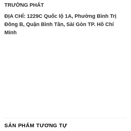
TRƯỜNG PHÁT
ĐỊA CHỈ: 1229C Quốc lộ 1A, Phường Bình Trị
Đông B, Quận Bình Tân, Sài Gòn TP. Hồ Chí
Minh
SẢN PHẨM TƯƠNG TỰ