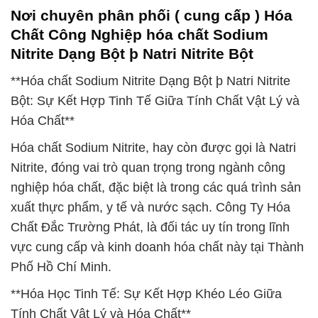
Nơi chuyên phân phối ( cung cấp ) Hóa
Chất Công Nghiệp hóa chất Sodium
Nitrite Dạng Bột þ Natri Nitrite Bột
**Hóa chất Sodium Nitrite Dạng Bột þ Natri Nitrite
Bột: Sự Kết Hợp Tinh Tế Giữa Tính Chất Vật Lý và
Hóa Chất**
Hóa chất Sodium Nitrite, hay còn được gọi là Natri
Nitrite, đóng vai trò quan trọng trong ngành công
nghiệp hóa chất, đặc biệt là trong các quá trình sản
xuất thực phẩm, y tế và nước sạch. Công Ty Hóa
Chất Đắc Trường Phát, là đối tác uy tín trong lĩnh
vực cung cấp và kinh doanh hóa chất này tại Thành
Phố Hồ Chí Minh.
**Hóa Học Tinh Tế: Sự Kết Hợp Khéo Léo Giữa
Tính Chất Vật Lý và Hóa Chất**