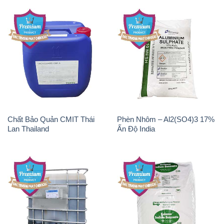
Chất Bảo Quản CMIT Thái
Phèn Nhôm – Al2(SO4)3 17%
Lan Thailand
Ấn Độ India