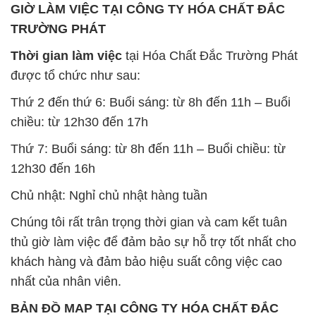
GIỜ LÀM VIỆC TẠI CÔNG TY HÓA CHẤT ĐẮC
TRƯỜNG PHÁT
Thời gian làm việc
tại Hóa Chất Đắc Trường Phát
được tổ chức như sau:
Thứ 2 đến thứ 6: Buổi sáng: từ 8h đến 11h – Buổi
chiều: từ 12h30 đến 17h
Thứ 7: Buổi sáng: từ 8h đến 11h – Buổi chiều: từ
12h30 đến 16h
Chủ nhật: Nghỉ chủ nhật hàng tuần
Chúng tôi rất trân trọng thời gian và cam kết tuân
thủ giờ làm việc để đảm bảo sự hỗ trợ tốt nhất cho
khách hàng và đảm bảo hiệu suất công việc cao
nhất của nhân viên.
BẢN ĐỒ MAP TẠI CÔNG TY HÓA CHẤT ĐẮC