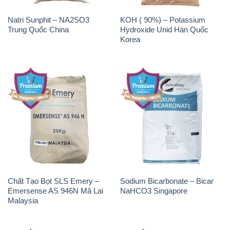
Natri Sunphit – NA2SO3
KOH ( 90%) – Potassium
Trung Quốc China
Hydroxide Unid Hàn Quốc
Korea
Chất Tạo Bọt SLS Emery –
Sodium Bicarbonate – Bicar
Emersense AS 946N Mã Lai
NaHCO3 Singapore
Malaysia