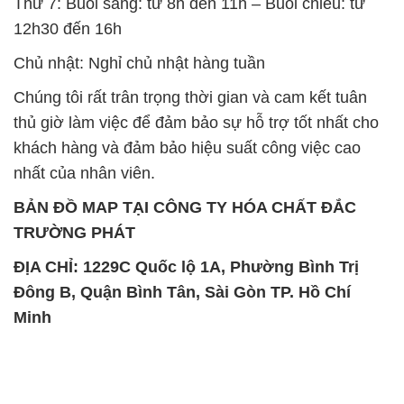
Thứ 7: Buổi sáng: từ 8h đến 11h – Buổi chiều: từ
12h30 đến 16h
Chủ nhật: Nghỉ chủ nhật hàng tuần
Chúng tôi rất trân trọng thời gian và cam kết tuân
thủ giờ làm việc để đảm bảo sự hỗ trợ tốt nhất cho
khách hàng và đảm bảo hiệu suất công việc cao
nhất của nhân viên.
BẢN ĐỒ MAP TẠI CÔNG TY HÓA CHẤT ĐẮC
TRƯỜNG PHÁT
ĐỊA CHỈ: 1229C Quốc lộ 1A, Phường Bình Trị
Đông B, Quận Bình Tân, Sài Gòn TP. Hồ Chí
Minh