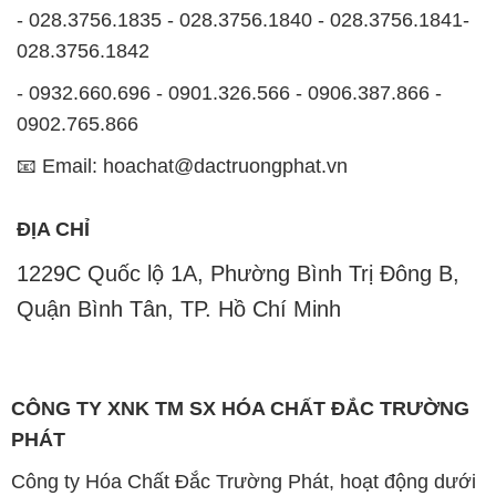
- 028.3756.1835 - 028.3756.1840 - 028.3756.1841-
028.3756.1842
- 0932.660.696 - 0901.326.566 - 0906.387.866 -
0902.765.866
📧 Email: hoachat@dactruongphat.vn
ĐỊA CHỈ
1229C Quốc lộ 1A, Phường Bình Trị Đông B,
Quận Bình Tân, TP. Hồ Chí Minh
CÔNG TY XNK TM SX HÓA CHẤT ĐẮC TRƯỜNG
PHÁT
Công ty Hóa Chất Đắc Trường Phát, hoạt động dưới