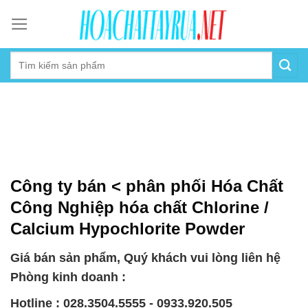
Skip
to
content
Công ty bán < phân phối Hóa Chất
Công Nghiệp hóa chất Chlorine /
Calcium Hypochlorite Powder
Giá bán sản phẩm, Quý khách vui lòng liên hệ
Phòng kinh doanh :
Hotline : 028.3504.5555 - 0933.920.505