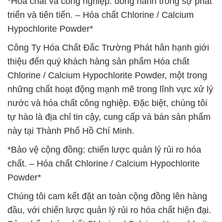
*Hóa chất và công nghiệp: đồng hành trong sự phát
triển và tiên tiến. – Hóa chất Chlorine / Calcium
Hypochlorite Powder*
Công Ty Hóa Chất Đắc Trường Phát hân hạnh giới
thiệu đến quý khách hàng sản phẩm Hóa chất
Chlorine / Calcium Hypochlorite Powder, một trong
những chất hoạt động mạnh mẽ trong lĩnh vực xử lý
nước và hóa chất công nghiệp. Đặc biệt, chúng tôi
tự hào là địa chỉ tin cậy, cung cấp và bán sản phẩm
này tại Thành Phố Hồ Chí Minh.
*Bảo vệ cộng đồng: chiến lược quản lý rủi ro hóa
chất. – Hóa chất Chlorine / Calcium Hypochlorite
Powder*
Chúng tôi cam kết đặt an toàn cộng đồng lên hàng
đầu, với chiến lược quản lý rủi ro hóa chất hiện đại.