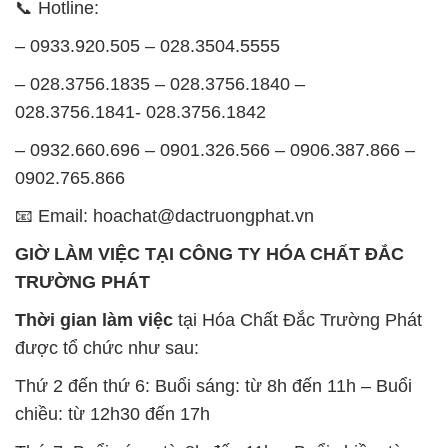
📞 Hotline:
– 0933.920.505 – 028.3504.5555
– 028.3756.1835 – 028.3756.1840 –
028.3756.1841- 028.3756.1842
– 0932.660.696 – 0901.326.566 – 0906.387.866 –
0902.765.866
📧 Email: hoachat@dactruongphat.vn
GIỜ LÀM VIỆC TẠI CÔNG TY HÓA CHẤT ĐẮC
TRƯỜNG PHÁT
Thời gian làm việc
tại Hóa Chất Đắc Trường Phát
được tổ chức như sau:
Thứ 2 đến thứ 6: Buổi sáng: từ 8h đến 11h – Buổi
chiều: từ 12h30 đến 17h