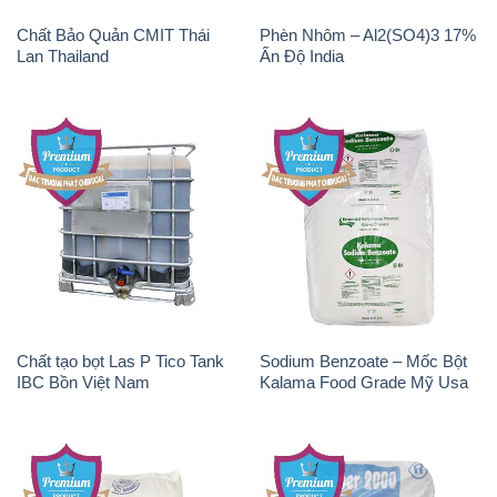
Chất Bảo Quản CMIT Thái
Phèn Nhôm – Al2(SO4)3 17%
Lan Thailand
Ấn Độ India
Chất tạo bọt Las P Tico Tank
Sodium Benzoate – Mốc Bột
IBC Bồn Việt Nam
Kalama Food Grade Mỹ Usa