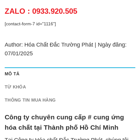
ZALO : 0933.920.505
[contact-form-7 id="1116"]
Author: Hóa Chất Đắc Trường Phát | Ngày đăng:
07/01/2025
MÔ TẢ
TỪ KHÓA
THÔNG TIN MUA HÀNG
Công ty chuyên cung cấp # cung ứng
hóa chất tại Thành phố Hồ Chí Minh