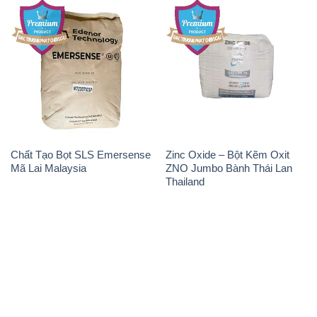
Chất Tạo Bọt SLS Emersense
Zinc Oxide – Bột Kẽm Oxit
Mã Lai Malaysia
ZNO Jumbo Bành Thái Lan
Thailand