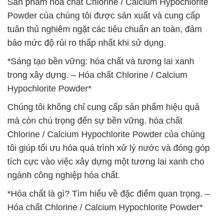
Sản phẩm hóa chất Chlorine / Calcium Hypochlorite
Powder của chúng tôi được sản xuất và cung cấp
tuân thủ nghiêm ngặt các tiêu chuẩn an toàn, đảm
bảo mức độ rủi ro thấp nhất khi sử dụng.
*Sáng tạo bền vững: hóa chất và tương lai xanh
trong xây dựng. – Hóa chất Chlorine / Calcium
Hypochlorite Powder*
Chúng tôi không chỉ cung cấp sản phẩm hiệu quả
mà còn chú trọng đến sự bền vững. hóa chất
Chlorine / Calcium Hypochlorite Powder của chúng
tôi giúp tối ưu hóa quá trình xử lý nước và đóng góp
tích cực vào việc xây dựng một tương lai xanh cho
ngành công nghiệp hóa chất.
*Hóa chất là gì? Tìm hiểu về đặc điểm quan trọng. –
Hóa chất Chlorine / Calcium Hypochlorite Powder*