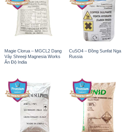
Magie Clorua – MGCL2 Dạng
CuSO4 – Đồng Sunfat Nga
Vảy Shreeji Magnesia Works
Russia
Ấn Độ India