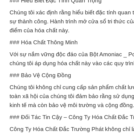
### Hiểu Biết Đặc Tính Quan Trọng
Chúng tôi xác định rằng hiểu biết đặc tính qua
sự thành công. Hành trình mở cửa sổ tri thức củ
điểm của hóa chất này.
### Hóa Chất Thông Minh
Với sự nắm vững độc đáo của Bột Amoniac _ Po
chúng tôi áp dụng hóa chất này vào các quy trìn
### Bảo Vệ Cộng Đồng
Chúng tôi không chỉ cung cấp sản phẩm chất lư
toàn xã hội của chúng tôi đảm bảo rằng sử dụng
kinh tế mà còn bảo vệ môi trường và cộng đồng
### Đối Tác Tin Cậy – Công Ty Hóa Chất Đắc 
Công Ty Hóa Chất Đắc Trường Phát không chỉ l