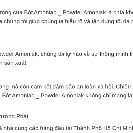
n trọng của Bột Amoniac _ Powder Amoniak là chìa k
a chúng tôi giúp chúng ta hiểu rõ và tận dụng tối đ
wder Amoniak, chúng tôi tự hào về sự thông minh t
h sản xuất.
ợng mà còn cam kết đảm bảo an toàn xã hội. Chiến 
 Bột Amoniac _ Powder Amoniak không chỉ mang lại 
.
Trường Phát
à nhà cung cấp hàng đầu tại Thành Phố Hồ Chí Mi