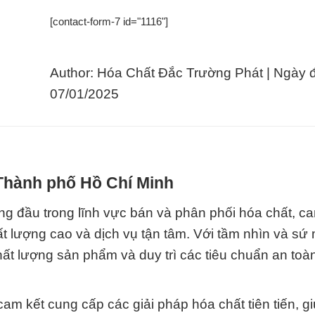
[contact-form-7 id="1116"]
Author: Hóa Chất Đắc Trường Phát | Ngày 
07/01/2025
 Thành phố Hồ Chí Minh
g đầu trong lĩnh vực bán và phân phối hóa chất, ca
lượng cao và dịch vụ tận tâm. Với tầm nhìn và sứ
ất lượng sản phẩm và duy trì các tiêu chuẩn an toà
cam kết cung cấp các giải pháp hóa chất tiên tiến, g