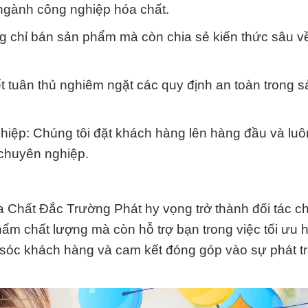
 ngành công nghiệp hóa chất.
ng chỉ bán sản phẩm mà còn chia sẻ kiến thức sâu 
t tuân thủ nghiêm ngặt các quy định an toàn trong s
iệp: Chúng tôi đặt khách hàng lên hàng đầu và luô
 chuyên nghiệp.
 Chất Đắc Trường Phát hy vọng trở thành đối tác ch
ẩm chất lượng mà còn hỗ trợ bạn trong việc tối ưu 
 sóc khách hàng và cam kết đóng góp vào sự phát tr