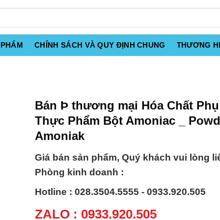
 PHẨM
CHÍNH SÁCH VÀ QUY ĐỊNH CHUNG
THƯƠNG H
Bán Þ thương mại Hóa Chất Phụ
Thực Phẩm Bột Amoniac _ Powd
Amoniak
Giá bán sản phẩm, Quý khách vui lòng li
Phòng kinh doanh :
Hotline : 028.3504.5555 - 0933.920.505
ZALO : 0933.920.505