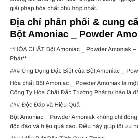
giải pháp hóa chất phù hợp nhất.
Địa chỉ phân phối & cung 
Bột Amoniac _ Powder Amo
**HÓA CHẤT Bột Amoniac _ Powder Amoniak – 
Phát**
### Ứng Dụng Đặc Biệt của Bột Amoniac _ Po
Hóa chất Bột Amoniac _ Powder Amoniak là một t
Công Ty Hóa Chất Đắc Trường Phát tự hào là đố
### Độc Đáo và Hiệu Quả
Bột Amoniac _ Powder Amoniak không chỉ đóng va
độc đáo và hiệu quả cao. Điều này giúp tối ưu 