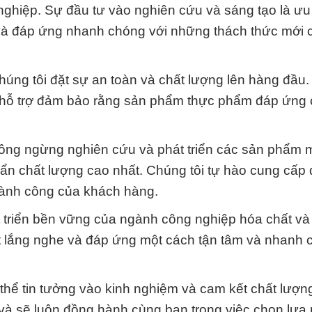
nghiệp. Sự đầu tư vào nghiên cứu và sáng tạo là ưu 
và đáp ứng nhanh chóng với những thách thức mới c
úng tôi đặt sự an toàn và chất lượng lên hàng đầu
 hỗ trợ đảm bảo rằng sản phẩm thực phẩm đáp ứng c
không ngừng nghiên cứu và phát triển các sản phẩm 
n chất lượng cao nhất. Chúng tôi tự hào cung cấp 
hành công của khách hàng.
 triển bền vững của ngành công nghiệp hóa chất và
t lắng nghe và đáp ứng một cách tận tâm và nhanh 
thể tin tưởng vào kinh nghiệm và cam kết chất lượn
 và sẽ luôn đồng hành cùng bạn trong việc chọn lựa