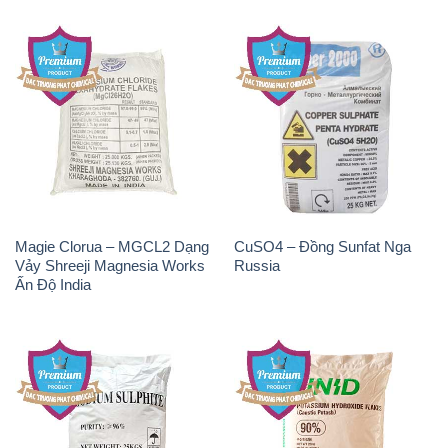
Magie Clorua – MGCL2 Dạng
CuSO4 – Đồng Sunfat Nga
Vảy Shreeji Magnesia Works
Russia
Ấn Độ India