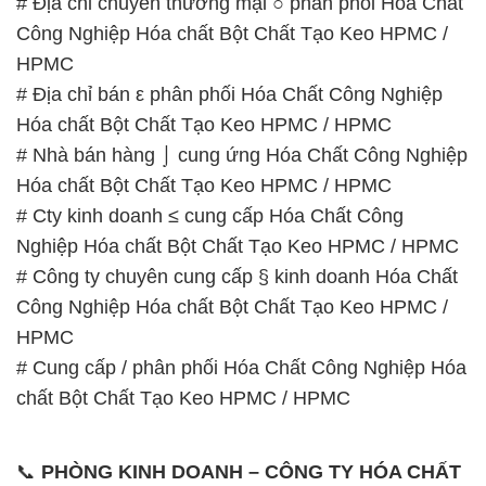
# Địa chỉ chuyên thương mại ○ phân phối Hóa Chất
Công Nghiệp Hóa chất Bột Chất Tạo Keo HPMC /
HPMC
# Địa chỉ bán ε phân phối Hóa Chất Công Nghiệp
Hóa chất Bột Chất Tạo Keo HPMC / HPMC
# Nhà bán hàng ⌡ cung ứng Hóa Chất Công Nghiệp
Hóa chất Bột Chất Tạo Keo HPMC / HPMC
# Cty kinh doanh ≤ cung cấp Hóa Chất Công
Nghiệp Hóa chất Bột Chất Tạo Keo HPMC / HPMC
# Công ty chuyên cung cấp § kinh doanh Hóa Chất
Công Nghiệp Hóa chất Bột Chất Tạo Keo HPMC /
HPMC
# Cung cấp / phân phối Hóa Chất Công Nghiệp Hóa
chất Bột Chất Tạo Keo HPMC / HPMC
📞
PHÒNG KINH DOANH – CÔNG TY HÓA CHẤT