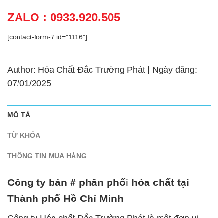
ZALO : 0933.920.505
[contact-form-7 id="1116"]
Author: Hóa Chất Đắc Trường Phát | Ngày đăng:
07/01/2025
MÔ TẢ
TỪ KHÓA
THÔNG TIN MUA HÀNG
Công ty bán # phân phối hóa chất tại
Thành phố Hồ Chí Minh