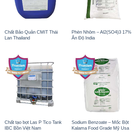
Chất Bảo Quản CMIT Thái
Phèn Nhôm – Al2(SO4)3 17%
Lan Thailand
Ấn Độ India
Chất tạo bọt Las P Tico Tank
Sodium Benzoate – Mốc Bột
IBC Bồn Việt Nam
Kalama Food Grade Mỹ Usa