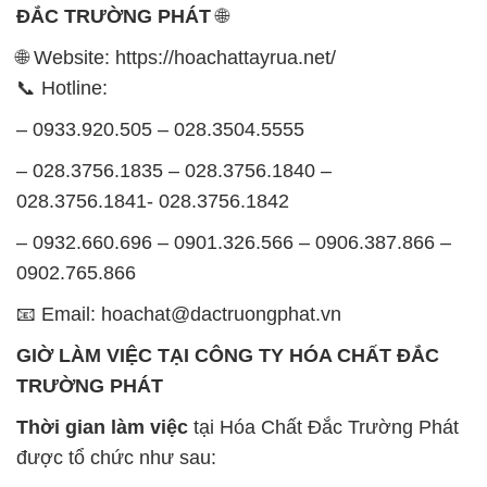
ĐẮC TRƯỜNG PHÁT
🌐
🌐 Website: https://hoachattayrua.net/
📞 Hotline:
– 0933.920.505 – 028.3504.5555
– 028.3756.1835 – 028.3756.1840 –
028.3756.1841- 028.3756.1842
– 0932.660.696 – 0901.326.566 – 0906.387.866 –
0902.765.866
📧 Email: hoachat@dactruongphat.vn
GIỜ LÀM VIỆC TẠI CÔNG TY HÓA CHẤT ĐẮC
TRƯỜNG PHÁT
Thời gian làm việc
tại Hóa Chất Đắc Trường Phát
được tổ chức như sau: