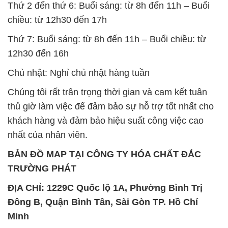
Thứ 2 đến thứ 6: Buổi sáng: từ 8h đến 11h – Buổi
chiều: từ 12h30 đến 17h
Thứ 7: Buổi sáng: từ 8h đến 11h – Buổi chiều: từ
12h30 đến 16h
Chủ nhật: Nghỉ chủ nhật hàng tuần
Chúng tôi rất trân trọng thời gian và cam kết tuân
thủ giờ làm việc để đảm bảo sự hỗ trợ tốt nhất cho
khách hàng và đảm bảo hiệu suất công việc cao
nhất của nhân viên.
BẢN ĐỒ MAP TẠI CÔNG TY HÓA CHẤT ĐẮC
TRƯỜNG PHÁT
ĐỊA CHỈ: 1229C Quốc lộ 1A, Phường Bình Trị
Đông B, Quận Bình Tân, Sài Gòn TP. Hồ Chí
Minh