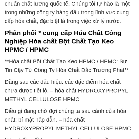
chuẩn chất lượng quốc tế. Chúng tôi tự hào là một
trong những công ty hàng đầu trong lĩnh vực cung
cấp hóa chất, đặc biệt là trong việc xử lý nước.
Phân phối * cung cấp Hóa Chất Công
Nghiệp Hóa chất Bột Chất Tạo Keo
HPMC / HPMC
**Hóa chất Bột Chất Tạo Keo HPMC / HPMC: Sự
Tin Cậy Từ Công Ty Hóa Chất Đắc Trường Phát**
Đằng sau các dấu hiệu: các đặc điểm hóa chất
chưa được tiết lộ. – hóa chất HYDROXYPROPYL
METHYL CELLULOSE HPMC
Điều gì đang chờ đợi chúng ta sau cánh cửa hóa
chất: bí mật hấp dẫn. – hóa chất
HYDROXYPROPYL METHYL CELLULOSE HPMC