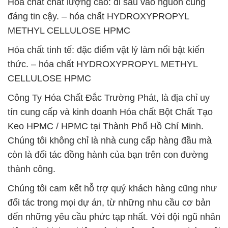
Hóa chất chất lượng cao: đi sâu vào nguồn cung
đáng tin cậy. – hóa chất HYDROXYPROPYL
METHYL CELLULOSE HPMC
Hóa chất tinh tế: đặc điểm vật lý làm nổi bật kiến
thức. – hóa chất HYDROXYPROPYL METHYL
CELLULOSE HPMC
Công Ty Hóa Chất Đắc Trường Phát, là địa chỉ uy
tín cung cấp và kinh doanh Hóa chất Bột Chất Tạo
Keo HPMC / HPMC tại Thành Phố Hồ Chí Minh.
Chúng tôi không chỉ là nhà cung cấp hàng đầu mà
còn là đối tác đồng hành của bạn trên con đường
thành công.
Chúng tôi cam kết hỗ trợ quý khách hàng cũng như
đối tác trong mọi dự án, từ những nhu cầu cơ bản
đến những yêu cầu phức tạp nhất. Với đội ngũ nhân