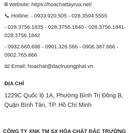
🌐 Website: https://hoachattayrua.net/
📞 Hotline: - 0933.920.505 - 028.3504.5555
- 028.3756.1835 - 028.3756.1840 - 028.3756.1841-
028.3756.1842
- 0932.660.696 - 0901.326.566 - 0906.387.866 -
0902.765.866
📧 Email: hoachat@dactruongphat.vn
ĐỊA CHỈ
1229C Quốc lộ 1A, Phường Bình Trị Đông B,
Quận Bình Tân, TP. Hồ Chí Minh
CÔNG TY XNK TM SX HÓA CHẤT ĐẮC TRƯỜNG