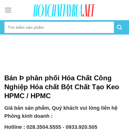
Skip
to
content
Bán Þ phân phối Hóa Chất Công
Nghiệp Hóa chất Bột Chất Tạo Keo
HPMC / HPMC
Giá bán sản phẩm, Quý khách vui lòng liên hệ
Phòng kinh doanh :
Hotline : 028.3504.5555 - 0933.920.505