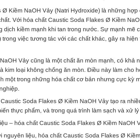
s Ø Kiềm NaOH Vảy (Natri Hydroxide) là những hợp 
a chất. Với hóa chất Caustic Soda Flakes Ø Kiềm Na
ung dịch kiềm mạnh khi tan trong nước. Sự mạnh mẽ 
 trong việc tương tác với các chất khác, gây ra hiện
m NaOH Vảy cũng là một chất ăn mòn mạnh, có khả 
, và kim loại không chống ăn mòn. Điều này làm cho h
nh một trong những hóa chất cơ bản nhưng cực kỳ
nghiệp.
ất Caustic Soda Flakes Ø Kiềm NaOH Vảy tạo ra nhi
iến thực phẩm, và trong quá trình làm sạch và xử lý
iệu – hóa chất Caustic Soda Flakes Ø Kiềm NaOH 
mới nguyên liệu, hóa chất Caustic Soda Flakes Ø Ki