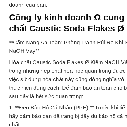
doanh của bạn.
Công ty kinh doanh Ω cung
chất Caustic Soda Flakes 
**Cẩm Nang An Toàn: Phòng Tránh Rủi Ro Khi 
NaOH Vảy**
Hóa chất Caustic Soda Flakes Ø Kiềm NaOH Vảy, 
trong những hợp chất hóa học quan trọng được 
việc sử dụng hóa chất này cũng đồng nghĩa với v
thực hiện đúng cách. Để đảm bảo an toàn cho bả
sau đây là hết sức quan trọng:
1. **Đeo Bảo Hộ Cá Nhân (PPE):** Trước khi ti
hãy đảm bảo bạn đã trang bị đầy đủ bảo hộ cá 
chất.