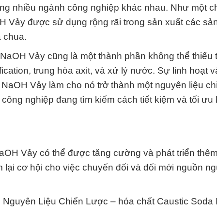
trong nhiều ngành công nghiệp khác nhau. Như một c
H Vảy được sử dụng rộng rãi trong sản xuất các s
a chua.
 NaOH Vảy cũng là một thành phần không thể thiếu 
ation, trung hòa axit, và xử lý nước. Sự linh hoạt v
NaOH Vảy làm cho nó trở thành một nguyên liệu ch
h công nghiệp đang tìm kiếm cách tiết kiệm và tối ưu
OH Vảy có thể được tăng cường và phát triển thêm
lại cơ hội cho việc chuyển đổi và đổi mới nguồn ng
Nguyên Liệu Chiến Lược – hóa chất Caustic Soda 