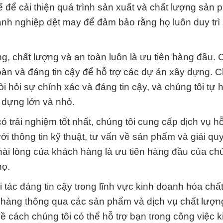
kế để cải thiện quá trình sản xuất và chất lượng sản
nh nghiệp dệt may để đảm bảo rằng họ luôn duy trì
, chất lượng và an toàn luôn là ưu tiên hàng đầu. 
àn và đáng tin cậy để hỗ trợ các dự án xây dựng. C
 hỏi sự chính xác và đáng tin cậy, và chúng tôi tự
 dựng lớn và nhỏ.
 trải nghiệm tốt nhất, chúng tôi cung cấp dịch vụ hỗ
i thông tin kỹ thuật, tư vấn về sản phẩm và giải qu
ài lòng của khách hàng là ưu tiên hàng đầu của chú
họ.
 tác đáng tin cậy trong lĩnh vực kinh doanh hóa chấ
ch hàng thông qua các sản phẩm và dịch vụ chất lượn
về cách chúng tôi có thể hỗ trợ bạn trong công việc k