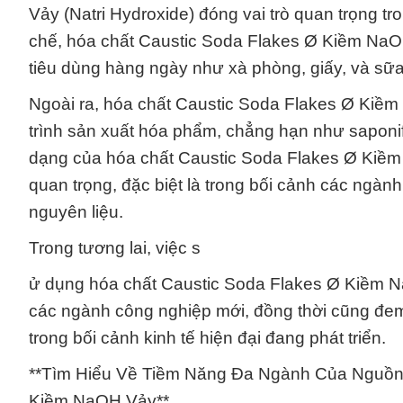
Vảy (Natri Hydroxide) đóng vai trò quan trọng 
chế, hóa chất Caustic Soda Flakes Ø Kiềm NaO
tiêu dùng hàng ngày như xà phòng, giấy, và sữ
Ngoài ra, hóa chất Caustic Soda Flakes Ø Kiềm
trình sản xuất hóa phẩm, chẳng hạn như saponific
dạng của hóa chất Caustic Soda Flakes Ø Kiềm 
quan trọng, đặc biệt là trong bối cảnh các ngàn
nguyên liệu.
Trong tương lai, việc s
ử dụng hóa chất Caustic Soda Flakes Ø Kiềm Na
các ngành công nghiệp mới, đồng thời cũng đem 
trong bối cảnh kinh tế hiện đại đang phát triển.
**Tìm Hiểu Về Tiềm Năng Đa Ngành Của Nguồn 
Kiềm NaOH Vảy**