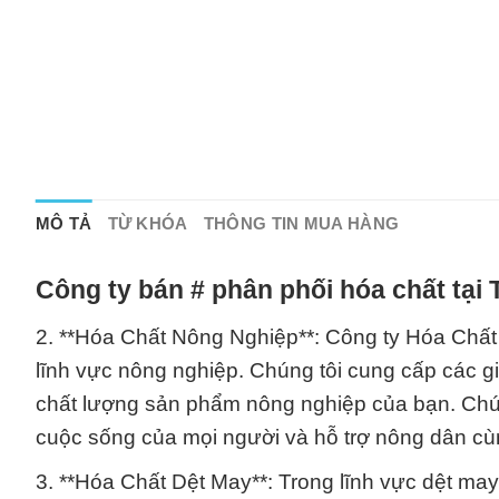
MÔ TẢ
TỪ KHÓA
THÔNG TIN MUA HÀNG
Công ty bán # phân phối hóa chất tại
2. **Hóa Chất Nông Nghiệp**: Công ty Hóa Chất
lĩnh vực nông nghiệp. Chúng tôi cung cấp các g
chất lượng sản phẩm nông nghiệp của bạn. Chúng
cuộc sống của mọi người và hỗ trợ nông dân cù
3. **Hóa Chất Dệt May**: Trong lĩnh vực dệt may