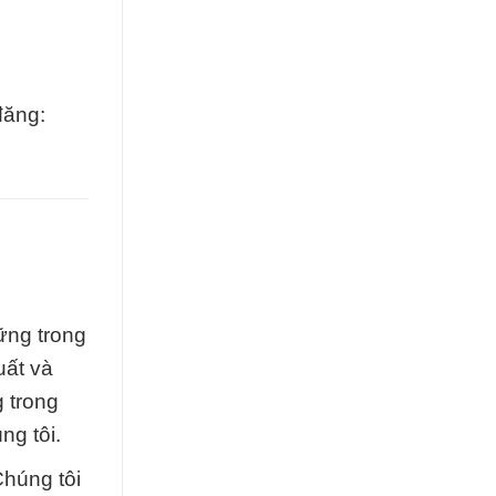
đăng:
ững trong
uất và
 trong
ng tôi.
Chúng tôi