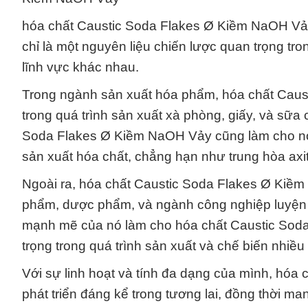
hóa chất Caustic Soda Flakes Ø Kiềm NaOH Vảy,
chỉ là một nguyên liệu chiến lược quan trọng t
lĩnh vực khác nhau.
Trong ngành sản xuất hóa phẩm, hóa chất Caus
trong quá trình sản xuất xà phòng, giấy, và sữ
Soda Flakes Ø Kiềm NaOH Vảy cũng làm cho nó t
sản xuất hóa chất, chẳng hạn như trung hòa axit
Ngoài ra, hóa chất Caustic Soda Flakes Ø Kiề
phẩm, dược phẩm, và ngành công nghiệp luyện k
mạnh mẽ của nó làm cho hóa chất Caustic Soda
trọng trong quá trình sản xuất và chế biến nhi
Với sự linh hoạt và tính đa dạng của mình, hó
phát triển đáng kể trong tương lai, đồng thời m