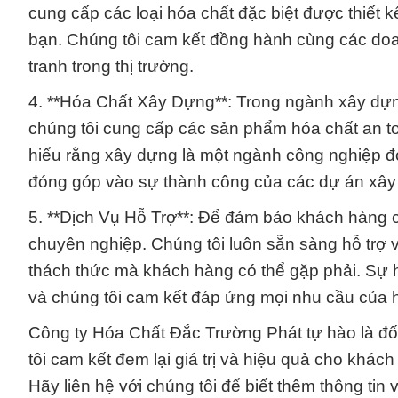
cung cấp các loại hóa chất đặc biệt được thiết 
bạn. Chúng tôi cam kết đồng hành cùng các doa
tranh trong thị trường.
4. **Hóa Chất Xây Dựng**: Trong ngành xây dựng
chúng tôi cung cấp các sản phẩm hóa chất an to
hiểu rằng xây dựng là một ngành công nghiệp đòi
đóng góp vào sự thành công của các dự án xây
5. **Dịch Vụ Hỗ Trợ**: Để đảm bảo khách hàng có
chuyên nghiệp. Chúng tôi luôn sẵn sàng hỗ trợ vớ
thách thức mà khách hàng có thể gặp phải. Sự h
và chúng tôi cam kết đáp ứng mọi nhu cầu của 
Công ty Hóa Chất Đắc Trường Phát tự hào là đối
tôi cam kết đem lại giá trị và hiệu quả cho khá
Hãy liên hệ với chúng tôi để biết thêm thông tin 