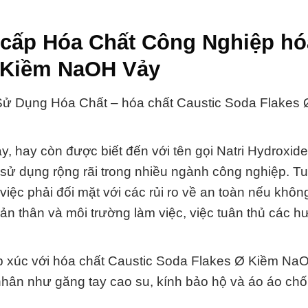
 cấp Hóa Chất Công Nghiệp hó
Ø Kiềm NaOH Vảy
Sử Dụng Hóa Chất – hóa chất Caustic Soda Flakes
hay còn được biết đến với tên gọi Natri Hydroxide,
sử dụng rộng rãi trong nhiều ngành công nghiệp. Tu
iệc phải đối mặt với các rủi ro về an toàn nếu khô
n thân và môi trường làm việc, việc tuân thủ các 
ếp xúc với hóa chất Caustic Soda Flakes Ø Kiềm Na
nhân như găng tay cao su, kính bảo hộ và áo áo ch