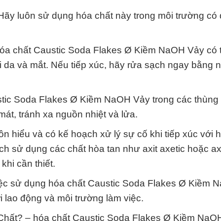
ãy luôn sử dụng hóa chất này trong môi trường có 
* hóa chất Caustic Soda Flakes Ø Kiềm NaOH Vảy có 
i da và mắt. Nếu tiếp xúc, hãy rửa sạch ngay bằng 
ustic Soda Flakes Ø Kiềm NaOH Vảy trong các thùng
mát, tránh xa nguồn nhiệt và lửa.
n hiểu và có kế hoạch xử lý sự cố khi tiếp xúc với 
sử dụng các chất hòa tan như axit axetic hoặc axit
hi cần thiết.
 việc sử dụng hóa chất Caustic Soda Flakes Ø Kiềm
 lao động và môi trường làm việc.
Chất? – hóa chất Caustic Soda Flakes Ø Kiềm NaO