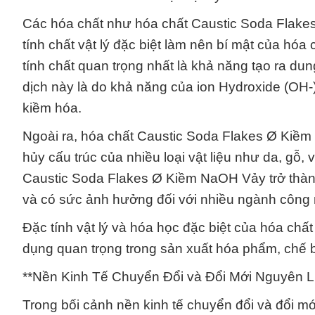
Các hóa chất như hóa chất Caustic Soda Flake
tính chất vật lý đặc biệt làm nên bí mật của hó
tính chất quan trọng nhất là khả năng tạo ra d
dịch này là do khả năng của ion Hydroxide (OH-)
kiềm hóa.
Ngoài ra, hóa chất Caustic Soda Flakes Ø Kiề
hủy cấu trúc của nhiều loại vật liệu như da, gỗ
Caustic Soda Flakes Ø Kiềm NaOH Vảy trở thà
và có sức ảnh hưởng đối với nhiều ngành công 
Đặc tính vật lý và hóa học đặc biệt của hóa ch
dụng quan trọng trong sản xuất hóa phẩm, chế b
**Nền Kinh Tế Chuyển Đổi và Đổi Mới Nguyên L
Trong bối cảnh nền kinh tế chuyển đổi và đổi 