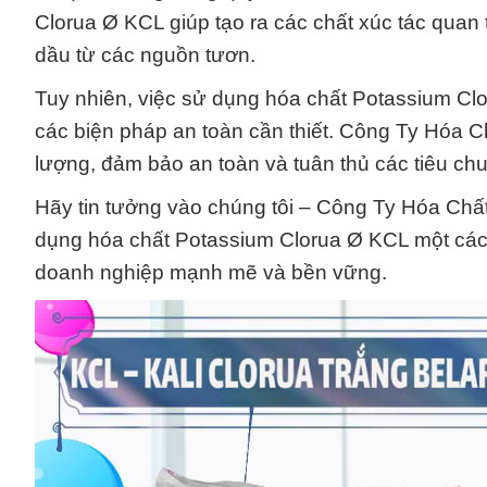
Clorua Ø KCL giúp tạo ra các chất xúc tác quan tr
dầu từ các nguồn tươn.
Tuy nhiên, việc sử dụng hóa chất Potassium Clo
các biện pháp an toàn cần thiết. Công Ty Hóa 
lượng, đảm bảo an toàn và tuân thủ các tiêu ch
Hãy tin tưởng vào chúng tôi – Công Ty Hóa Chất
dụng hóa chất Potassium Clorua Ø KCL một các
doanh nghiệp mạnh mẽ và bền vững.