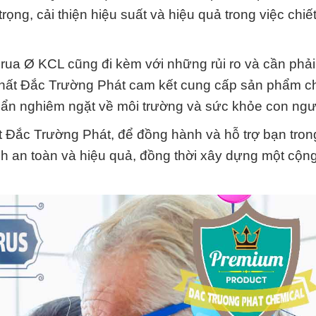
ọng, cải thiện hiệu suất và hiệu quả trong việc chiế
rua Ø KCL cũng đi kèm với những rủi ro và cần phải
Chất Đắc Trường Phát cam kết cung cấp sản phẩm c
uẩn nghiêm ngặt về môi trường và sức khỏe con ngư
 Đắc Trường Phát, để đồng hành và hỗ trợ bạn tron
h an toàn và hiệu quả, đồng thời xây dựng một cộn