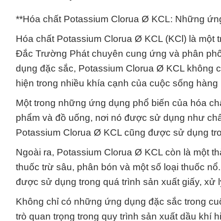
**Hóa chất Potassium Clorua Ø KCL: Những ứng
Hóa chất Potassium Clorua Ø KCL (KCl) là một 
Đắc Trường Phát chuyên cung ứng và phân phối
dụng đặc sắc, Potassium Clorua Ø KCL không ch
hiện trong nhiều khía cạnh của cuộc sống hàng
Một trong những ứng dụng phổ biến của hóa chấ
phẩm và đồ uống, nơi nó được sử dụng như chất 
Potassium Clorua Ø KCL cũng được sử dụng tro
Ngoài ra, Potassium Clorua Ø KCL còn là một th
thuốc trừ sâu, phân bón và một số loại thuốc n
được sử dụng trong quá trình sản xuất giấy, xử 
Không chỉ có những ứng dụng đặc sắc trong cu
trò quan trọng trong quy trình sản xuất dầu khí 