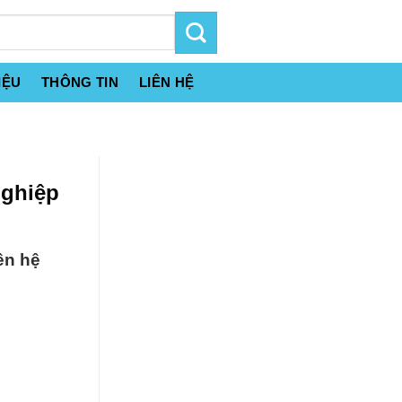
IỆU
THÔNG TIN
LIÊN HỆ
Nghiệp
ên hệ