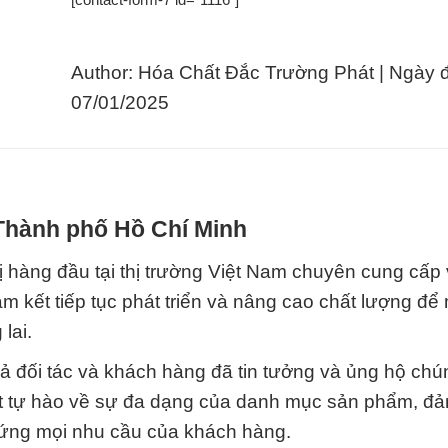
Author: Hóa Chất Đắc Trường Phát | Ngày 
07/01/2025
 Thành phố Hồ Chí Minh
ị hàng đầu tại thị trường Việt Nam chuyên cung cấp
am kết tiếp tục phát triển và nâng cao chất lượng đ
lai.
 cả đối tác và khách hàng đã tin tưởng và ủng hộ chú
át tự hào về sự đa dạng của danh mục sản phẩm, đ
ứng mọi nhu cầu của khách hàng.