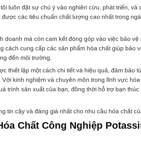
ôi luôn đặt sự chú ý vào nghiên cứu, phát triển, và c
được các tiêu chuẩn chất lượng cao nhất trong ng
inh doanh mà còn cam kết đóng góp vào việc bảo vệ
ng cách cung cấp các sản phẩm hóa chất giúp bảo v
ộng đến môi trường.
c thiết lập một cách chi tiết và hiệu quả, đảm bảo t
 Với kinh nghiệm và chuyên môn trong lĩnh vực hóa 
quá trình sản xuất của bạn, đồng thời hỗ trợ bạn thúc
g tin cậy và đáng giá nhất cho nhu cầu hóa chất củ
 Hóa Chất Công Nghiệp Potass