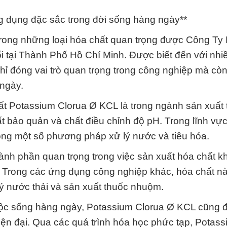
 dụng đặc sắc trong đời sống hàng ngày**
trong những loại hóa chất quan trọng được Công Ty
 tại Thành Phố Hồ Chí Minh. Được biết đến với nhi
ỉ đóng vai trò quan trọng trong công nghiệp mà còn
 ngày.
t Potassium Clorua Ø KCL là trong ngành sản xuất
bảo quản và chất điều chỉnh độ pH. Trong lĩnh vực 
ng một số phương pháp xử lý nước và tiêu hóa.
ành phần quan trọng trong việc sản xuất hóa chất k
ổ. Trong các ứng dụng công nghiệp khác, hóa chất n
lý nước thải và sản xuất thuốc nhuộm.
ộc sống hàng ngày, Potassium Clorua Ø KCL cũng đ
hiện đại. Qua các quá trình hóa học phức tạp, Potas