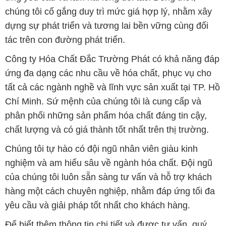
chúng tôi cố gắng duy trì mức giá hợp lý, nhằm xây
dựng sự phát triển và tương lai bền vững cùng đối
tác trên con đường phát triển.
Công ty Hóa Chất Đắc Trường Phát có khả năng đáp
ứng đa dạng các nhu cầu về hóa chất, phục vụ cho
tất cả các ngành nghề và lĩnh vực sản xuất tại TP. Hồ
Chí Minh. Sứ mệnh của chúng tôi là cung cấp và
phân phối những sản phẩm hóa chất đáng tin cậy,
chất lượng và có giá thành tốt nhất trên thị trường.
Chúng tôi tự hào có đội ngũ nhân viên giàu kinh
nghiệm và am hiểu sâu về ngành hóa chất. Đội ngũ
của chúng tôi luôn sẵn sàng tư vấn và hỗ trợ khách
hàng một cách chuyên nghiệp, nhằm đáp ứng tối đa
yêu cầu và giải pháp tốt nhất cho khách hàng.
Để biết thêm thông tin chi tiết và được tư vấn, quý