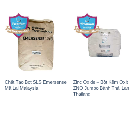
Chất Tạo Bọt SLS Emersense
Zinc Oxide – Bột Kẽm Oxit
Mã Lai Malaysia
ZNO Jumbo Bành Thái Lan
Thailand