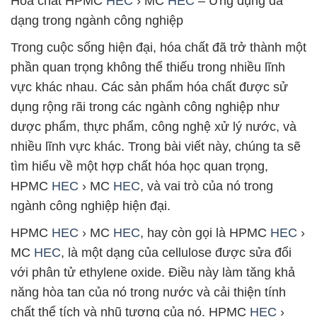
Hóa chất HPMC
HEC
› MC
HEC
– Ứng dụng đa
dạng trong ngành công nghiệp
Trong cuộc sống hiện đại, hóa chất đã trở thành một
phần quan trọng không thể thiếu trong nhiều lĩnh
vực khác nhau. Các sản phẩm hóa chất được sử
dụng rộng rãi trong các ngành công nghiệp như
dược phẩm, thực phẩm, công nghệ xử lý nước, và
nhiều lĩnh vực khác. Trong bài viết này, chúng ta sẽ
tìm hiểu về một hợp chất hóa học quan trọng,
HPMC
HEC
› MC
HEC
, và vai trò của nó trong
ngành công nghiệp hiện đại.
HPMC
HEC
› MC
HEC
, hay còn gọi là HPMC
HEC
›
MC
HEC
, là một dạng của cellulose được sửa đổi
với phân tử ethylene oxide. Điều này làm tăng khả
năng hòa tan của nó trong nước và cải thiện tính
chất thể tích và nhũ tương của nó. HPMC
HEC
›