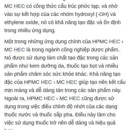
MC
HEC
có công thức cấu trúc phức tạp, và nhờ
vào sự kết hợp của các nhóm hydroxyl (-OH) và
ethylene oxide, nó có khả năng tạo đặc và ổn định
trong nhiều ứng dụng.
Một trong những ứng dụng chính của HPMC
HEC
›
MC
HEC
là trong ngành công nghiệp dược phẩm.
Nó được sử dụng làm chất tạo đặc trong các sản
phẩm như kem dưỡng da, thuốc tạo bọt và nhiều
sản phẩm chăm sóc sức khỏe khác. Khả năng tạo
đặc của HPMC
HEC
› MC
HEC
giúp tạo nên kết cấu
mịn màng và dễ dàng tán trong các sản phẩm này.
Ngoài ra, HPMC
HEC
› MC
HEC
cũng được sử
dụng trong việc điều chỉnh độ nhớt của các dạng
thuốc nước và thuốc sắp pha. Điều này làm cho
việc sử dụng thuốc trở nên dễ dàng và hiệu quả