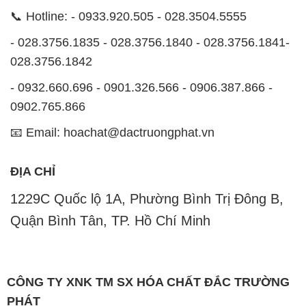
📞 Hotline: - 0933.920.505 - 028.3504.5555
- 028.3756.1835 - 028.3756.1840 - 028.3756.1841-
028.3756.1842
- 0932.660.696 - 0901.326.566 - 0906.387.866 -
0902.765.866
📧 Email: hoachat@dactruongphat.vn
ĐỊA CHỈ
1229C Quốc lộ 1A, Phường Bình Trị Đông B,
Quận Bình Tân, TP. Hồ Chí Minh
CÔNG TY XNK TM SX HÓA CHẤT ĐẮC TRƯỜNG
PHÁT