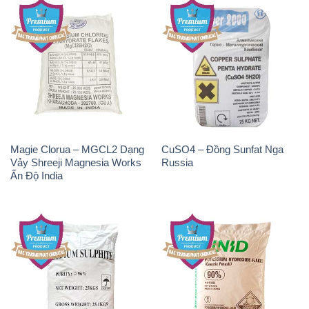
Magie Clorua – MGCL2 Dạng
CuSO4 – Đồng Sunfat Nga
Vảy Shreeji Magnesia Works
Russia
Ấn Độ India