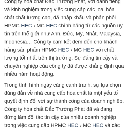
Công ty hóa chất Đắc Trường Phát, với danh tiếng
và kinh nghiệm trong việc cung cấp các loại hóa
chất chất lượng cao, đã nhập khẩu và phân phối
HPMC
HEC
› MC
HEC
chính hãng từ các nguồn uy
tín trên thế giới như Anh, Đức, Mỹ, Nhật, Malaysia,
Indonesia… Công ty cam kết đem đến cho khách
hàng sản phẩm HPMC
HEC
› MC
HEC
với chất
lượng tốt nhất trên thị trường. Sự đáng tin cậy và
chuyên nghiệp của công ty đã được khẳng định qua
nhiều năm hoạt động.
Trong tình hình ngày càng cạnh tranh, sự lựa chọn
đúng đắn về nhà cung cấp hóa chất là một yếu tố
quyết định đối với sự thành công của doanh nghiệp.
Công ty hóa chất Đắc Trường Phát đã và đang
đứng làm đối tác tin cậy của nhiều doanh nghiệp
trong việc cung cấp HPMC
HEC
› MC
HEC
và các