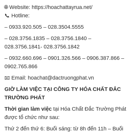
🌐 Website: https://hoachattayrua.net/
📞 Hotline:
– 0933.920.505 – 028.3504.5555
– 028.3756.1835 – 028.3756.1840 –
028.3756.1841- 028.3756.1842
– 0932.660.696 – 0901.326.566 – 0906.387.866 –
0902.765.866
📧 Email: hoachat@dactruongphat.vn
GIỜ LÀM VIỆC TẠI CÔNG TY HÓA CHẤT ĐẮC
TRƯỜNG PHÁT
Thời gian làm việc
tại Hóa Chất Đắc Trường Phát
được tổ chức như sau:
Thứ 2 đến thứ 6: Buổi sáng: từ 8h đến 11h – Buổi