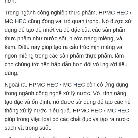
hơn.
Trong ngành công nghiệp thực phẩm, HPMC
HEC
›
MC
HEC
cũng đóng vai trò quan trọng. Nó được sử
dụng để tạo độ nhớt và độ đặc của các sản phẩm
thực phẩm như nước sốt, nước tráng miệng, và
kem. Điều này giúp tạo ra cấu trúc mịn màng và
ngon miệng trong các sản phẩm thực phẩm, làm
cho chúng trở nên hấp dẫn hơn đối với người tiêu
dùng.
Ngoài ra, HPMC
HEC
› MC
HEC
còn có ứng dụng
trong ngành công nghệ xử lý nước. Với tính năng
tạo đặc và ổn định, nó được sử dụng để tạo các hệ
thống xử lý nước hiệu quả. HPMC
HEC
› MC
HEC
giúp trong việc loại bỏ các chất đục và tạo ra nước
sạch và trong suốt.