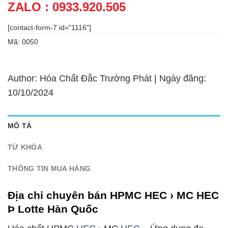
ZALO : 0933.920.505
[contact-form-7 id="1116"]
Mã:
0050
Author: Hóa Chất Đắc Trường Phát | Ngày đăng:
10/10/2024
MÔ TẢ
TỪ KHÓA
THÔNG TIN MUA HÀNG
Địa chỉ chuyên bán HPMC HEC › MC HEC
Þ Lotte Hàn Quốc