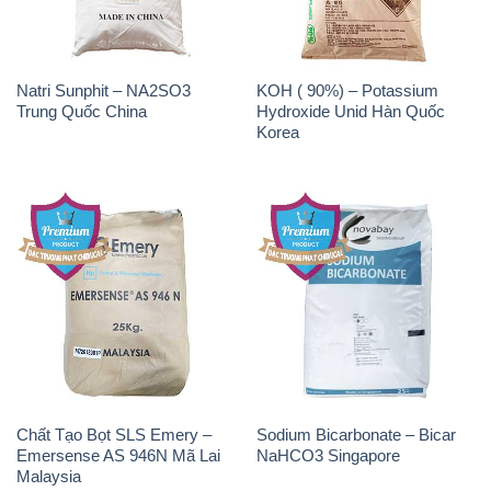
Natri Sunphit – NA2SO3
KOH ( 90%) – Potassium
Trung Quốc China
Hydroxide Unid Hàn Quốc
Korea
Chất Tạo Bọt SLS Emery –
Sodium Bicarbonate – Bicar
Emersense AS 946N Mã Lai
NaHCO3 Singapore
Malaysia