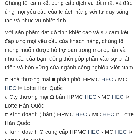
Chúng tôi cam kết cung cấp dịch vụ tốt nhất và đáp
ứng mọi yêu cầu của khách hàng với tư duy sáng
tạo và phục vụ nhiệt tình.
Với sản phẩm đạt độ tinh khiết cao và sự cam kết
đáp ứng mọi yêu cầu của khách hàng, chúng tôi
mong muốn được hỗ trợ bạn trong mọi dự án và
nhu cầu của bạn, đồng thời góp phần vào sự phát
triển và bền vững của ngành công nghiệp Việt Nam.
# Nhà thương mại ■ phân phối HPMC
HEC
› MC
HEC
Þ Lotte Hàn Quốc
# Cty thương mại Ω bán HPMC
HEC
› MC
HEC
Þ
Lotte Hàn Quốc
# Kinh doanh ( bán ) HPMC
HEC
› MC
HEC
Þ Lotte
Hàn Quốc
# Kinh doanh Ø cung cấp HPMC
HEC
› MC
HEC
Þ