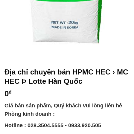
Địa chỉ chuyên bán HPMC HEC › MC
HEC Þ Lotte Hàn Quốc
0
₫
Giá bán sản phẩm, Quý khách vui lòng liên hệ
Phòng kinh doanh :
Hotline : 028.3504.5555 - 0933.920.505