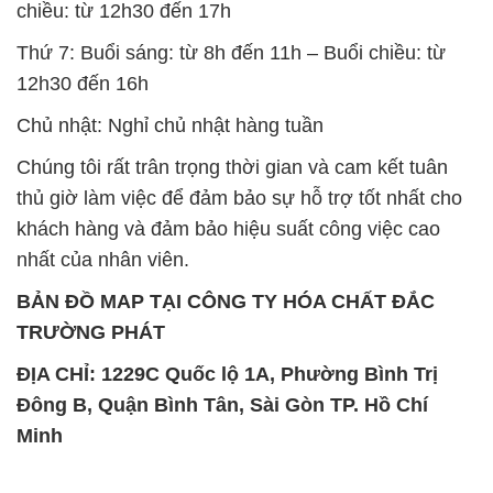
chiều: từ 12h30 đến 17h
Thứ 7: Buổi sáng: từ 8h đến 11h – Buổi chiều: từ
12h30 đến 16h
Chủ nhật: Nghỉ chủ nhật hàng tuần
Chúng tôi rất trân trọng thời gian và cam kết tuân
thủ giờ làm việc để đảm bảo sự hỗ trợ tốt nhất cho
khách hàng và đảm bảo hiệu suất công việc cao
nhất của nhân viên.
BẢN ĐỒ MAP TẠI CÔNG TY HÓA CHẤT ĐẮC
TRƯỜNG PHÁT
ĐỊA CHỈ: 1229C Quốc lộ 1A, Phường Bình Trị
Đông B, Quận Bình Tân, Sài Gòn TP. Hồ Chí
Minh