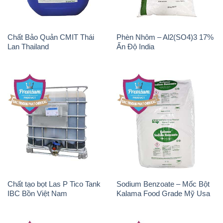
Chất Bảo Quản CMIT Thái
Phèn Nhôm – Al2(SO4)3 17%
Lan Thailand
Ấn Độ India
Chất tạo bọt Las P Tico Tank
Sodium Benzoate – Mốc Bột
IBC Bồn Việt Nam
Kalama Food Grade Mỹ Usa