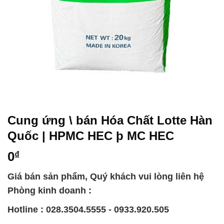
Cung ứng \ bán Hóa Chất Lotte Hàn
Quốc | HPMC HEC þ MC HEC
0
₫
Giá bán sản phẩm, Quý khách vui lòng liên hệ
Phòng kinh doanh :
Hotline : 028.3504.5555 - 0933.920.505