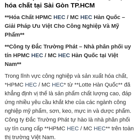
hóa chất tại Sài Gòn TP.HCM
**Hóa Chất HPMC
HEC
/ MC
HEC
Hàn Quốc –
Giải Pháp Ưu Việt Cho Công Nghiệp Và Mỹ
Phẩm**
**Công ty Đắc Trường Phát – Nhà phân phối uy
tín HPMC
HEC
/ MC
HEC
Hàn Quốc tại Việt
Nam**
Trong lĩnh vực công nghiệp và sản xuất hóa chất,
*HPMC
HEC
/ MC
HEC
* từ **Lotte Hàn Quốc** đã
khẳng định vị thế là sản phẩm chất lượng cao, đáp
ứng nhiều yêu cầu khắt khe của các ngành công
nghiệp mỹ phẩm, sơn, keo, mực in và dược phẩm.
Công ty Đắc Trường Phát tự hào là nhà phân phối
uy tín cung cấp **HPMC
HEC
/ MC
HEC
** trên toàn
thị trường Việt Nam.