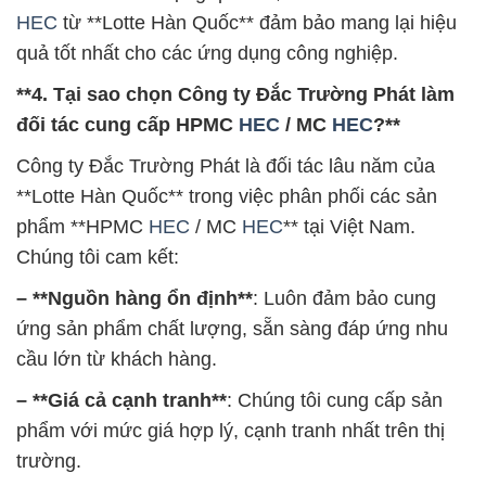
HEC
từ **Lotte Hàn Quốc** đảm bảo mang lại hiệu
quả tốt nhất cho các ứng dụng công nghiệp.
**4. Tại sao chọn Công ty Đắc Trường Phát làm
đối tác cung cấp HPMC
HEC
/ MC
HEC
?**
Công ty Đắc Trường Phát là đối tác lâu năm của
**Lotte Hàn Quốc** trong việc phân phối các sản
phẩm **HPMC
HEC
/ MC
HEC
** tại Việt Nam.
Chúng tôi cam kết:
– **Nguồn hàng ổn định**
: Luôn đảm bảo cung
ứng sản phẩm chất lượng, sẵn sàng đáp ứng nhu
cầu lớn từ khách hàng.
– **Giá cả cạnh tranh**
: Chúng tôi cung cấp sản
phẩm với mức giá hợp lý, cạnh tranh nhất trên thị
trường.