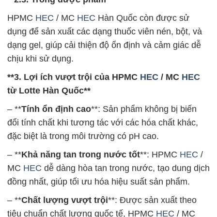
HPMC
HEC
/ MC
HEC
Hàn Quốc còn được sử
dụng để sản xuất các dạng thuốc viên nén, bột, và
dạng gel, giúp cải thiện độ ổn định và cảm giác dễ
chịu khi sử dụng.
**3. Lợi ích vượt trội của HPMC
HEC
/ MC
HEC
từ Lotte Hàn Quốc**
– **
Tính ổn định cao
**: Sản phẩm không bị biến
đổi tính chất khi tương tác với các hóa chất khác,
đặc biệt là trong môi trường có pH cao.
– **
Khả năng tan trong nước tốt
**: HPMC
HEC
/
MC
HEC
dễ dàng hòa tan trong nước, tạo dung dịch
đồng nhất, giúp tối ưu hóa hiệu suất sản phẩm.
– **
Chất lượng vượt trội
**: Được sản xuất theo
tiêu chuẩn chất lượng quốc tế, HPMC
HEC
/ MC