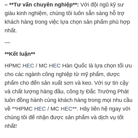
– **Tư vấn chuyên nghiệp**:
Với đội ngũ kỹ sư
giàu kinh nghiệm, chúng tôi luôn sẵn sàng hỗ trợ
khách hàng trong việc lựa chọn sản phẩm phù hợp
nhất.
—
**Kết luận**
HPMC
HEC
/ MC
HEC
Hàn Quốc là lựa chọn tối ưu
cho các ngành công nghiệp từ mỹ phẩm, dược
phẩm cho đến sản xuất sơn và keo. Với sự tin cậy
và chất lượng hàng đầu, công ty Đắc Trường Phát
luôn đồng hành cùng khách hàng trong mọi nhu cầu
về **HPMC
HEC
/ MC
HEC
**. Hãy liên hệ ngay với
chúng tôi để nhận được sản phẩm và dịch vụ tốt
nhất!
—