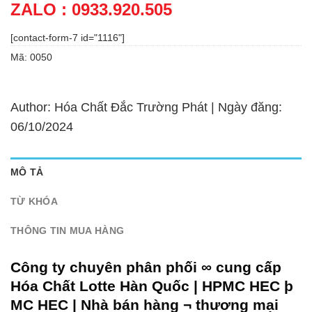
ZALO : 0933.920.505
[contact-form-7 id="1116"]
Mã:
0050
Author: Hóa Chất Đắc Trường Phát | Ngày đăng:
06/10/2024
MÔ TẢ
TỪ KHÓA
THÔNG TIN MUA HÀNG
Công ty chuyên phân phối ∞ cung cấp
Hóa Chất Lotte Hàn Quốc | HPMC HEC þ
MC HEC | Nhà bán hàng ¬ thương mại