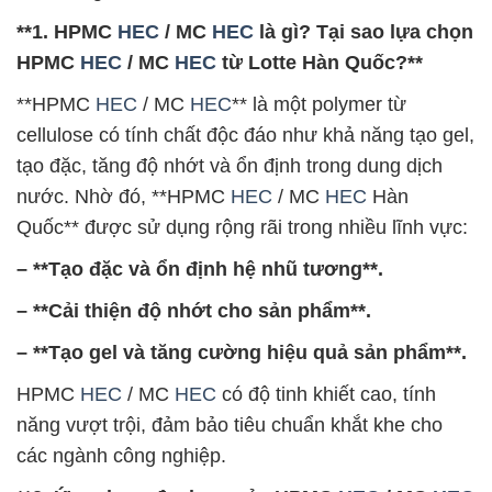
**1. HPMC
HEC
/ MC
HEC
là gì? Tại sao lựa chọn
HPMC
HEC
/ MC
HEC
từ Lotte Hàn Quốc?**
**HPMC
HEC
/ MC
HEC
** là một polymer từ
cellulose có tính chất độc đáo như khả năng tạo gel,
tạo đặc, tăng độ nhớt và ổn định trong dung dịch
nước. Nhờ đó, **HPMC
HEC
/ MC
HEC
Hàn
Quốc** được sử dụng rộng rãi trong nhiều lĩnh vực:
– **Tạo đặc và ổn định hệ nhũ tương**.
– **Cải thiện độ nhớt cho sản phẩm**.
– **Tạo gel và tăng cường hiệu quả sản phẩm**.
HPMC
HEC
/ MC
HEC
có độ tinh khiết cao, tính
năng vượt trội, đảm bảo tiêu chuẩn khắt khe cho
các ngành công nghiệp.