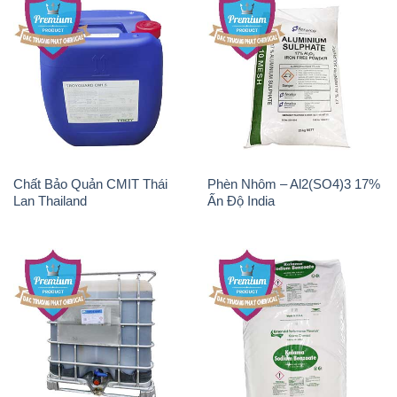
Chất Bảo Quản CMIT Thái
Phèn Nhôm – Al2(SO4)3 17%
Lan Thailand
Ấn Độ India