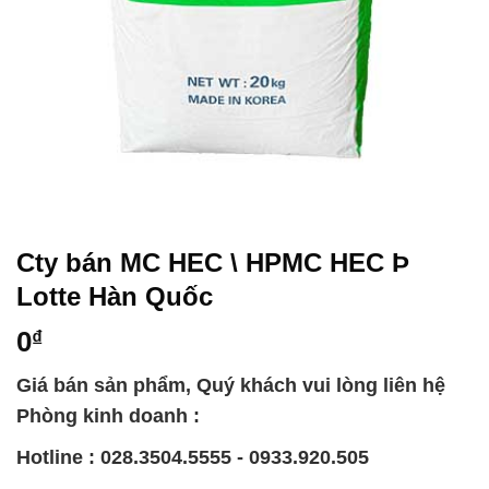
Cty bán MC HEC \ HPMC HEC Þ
Lotte Hàn Quốc
0
₫
Giá bán sản phẩm, Quý khách vui lòng liên hệ
Phòng kinh doanh :
Hotline : 028.3504.5555 - 0933.920.505