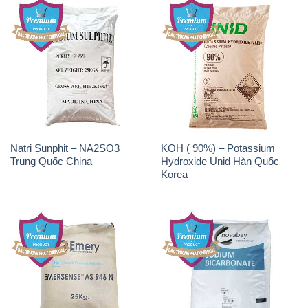
Natri Sunphit – NA2SO3
KOH ( 90%) – Potassium
Trung Quốc China
Hydroxide Unid Hàn Quốc
Korea