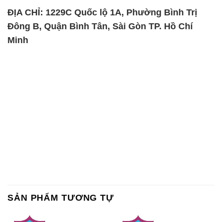
ĐỊA CHỈ: 1229C Quốc lộ 1A, Phường Bình Trị
Đông B, Quận Bình Tân, Sài Gòn TP. Hồ Chí
Minh
SẢN PHẨM TƯƠNG TỰ