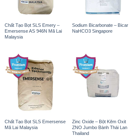
Chất Tạo Bọt SLS Emery –
Sodium Bicarbonate – Bicar
Emersense AS 946N Mã Lai
NaHCO3 Singapore
Malaysia
Chất Tạo Bọt SLS Emersense
Zinc Oxide – Bột Kẽm Oxit
Mã Lai Malaysia
ZNO Jumbo Bành Thái Lan
Thailand