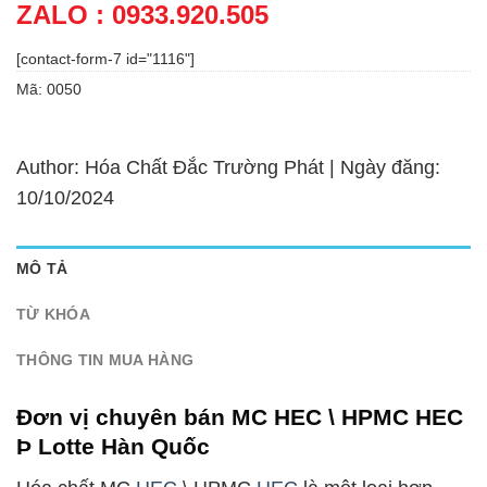
ZALO : 0933.920.505
[contact-form-7 id="1116"]
Mã:
0050
Author: Hóa Chất Đắc Trường Phát | Ngày đăng:
10/10/2024
MÔ TẢ
TỪ KHÓA
THÔNG TIN MUA HÀNG
Đơn vị chuyên bán MC HEC \ HPMC HEC
Þ Lotte Hàn Quốc