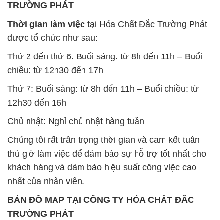
TRƯỜNG PHÁT
Thời gian làm việc
tại Hóa Chất Đắc Trường Phát
được tổ chức như sau:
Thứ 2 đến thứ 6: Buổi sáng: từ 8h đến 11h – Buổi
chiều: từ 12h30 đến 17h
Thứ 7: Buổi sáng: từ 8h đến 11h – Buổi chiều: từ
12h30 đến 16h
Chủ nhật: Nghỉ chủ nhật hàng tuần
Chúng tôi rất trân trọng thời gian và cam kết tuân
thủ giờ làm việc để đảm bảo sự hỗ trợ tốt nhất cho
khách hàng và đảm bảo hiệu suất công việc cao
nhất của nhân viên.
BẢN ĐỒ MAP TẠI CÔNG TY HÓA CHẤT ĐẮC
TRƯỜNG PHÁT