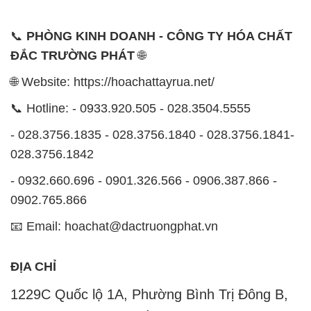
📞
PHÒNG KINH DOANH - CÔNG TY HÓA CHẤT
ĐẮC TRƯỜNG PHÁT
🌐
🌐 Website: https://hoachattayrua.net/
📞 Hotline: - 0933.920.505 - 028.3504.5555
- 028.3756.1835 - 028.3756.1840 - 028.3756.1841-
028.3756.1842
- 0932.660.696 - 0901.326.566 - 0906.387.866 -
0902.765.866
📧 Email: hoachat@dactruongphat.vn
ĐỊA CHỈ
1229C Quốc lộ 1A, Phường Bình Trị Đông B,