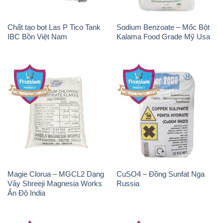
Chất tạo bọt Las P Tico Tank
Sodium Benzoate – Mốc Bột
IBC Bồn Việt Nam
Kalama Food Grade Mỹ Usa
Magie Clorua – MGCL2 Dạng
CuSO4 – Đồng Sunfat Nga
Vảy Shreeji Magnesia Works
Russia
Ấn Độ India