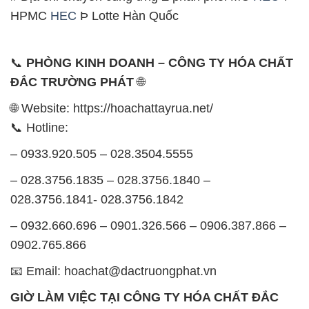
HPMC
HEC
Þ Lotte Hàn Quốc
📞
PHÒNG KINH DOANH – CÔNG TY HÓA CHẤT
ĐẮC TRƯỜNG PHÁT
🌐
🌐 Website: https://hoachattayrua.net/
📞 Hotline:
– 0933.920.505 – 028.3504.5555
– 028.3756.1835 – 028.3756.1840 –
028.3756.1841- 028.3756.1842
– 0932.660.696 – 0901.326.566 – 0906.387.866 –
0902.765.866
📧 Email: hoachat@dactruongphat.vn
GIỜ LÀM VIỆC TẠI CÔNG TY HÓA CHẤT ĐẮC