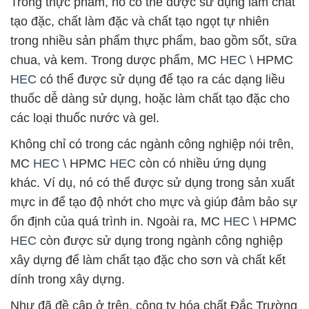
Trong thực phẩm, nó có thể được sử dụng làm chất
tạo đặc, chất làm đặc và chất tạo ngọt tự nhiên
trong nhiều sản phẩm thực phẩm, bao gồm sốt, sữa
chua, và kem. Trong dược phẩm, MC
HEC
\ HPMC
HEC
có thể được sử dụng để tạo ra các dạng liều
thuốc dễ dàng sử dụng, hoặc làm chất tạo đặc cho
các loại thuốc nước và gel.
Không chỉ có trong các ngành công nghiệp nói trên,
MC
HEC
\ HPMC
HEC
còn có nhiều ứng dụng
khác. Ví dụ, nó có thể được sử dụng trong sản xuất
mực in để tạo độ nhớt cho mực và giúp đảm bảo sự
ổn định của quá trình in. Ngoài ra, MC
HEC
\ HPMC
HEC
còn được sử dụng trong ngành công nghiệp
xây dựng để làm chất tạo đặc cho sơn và chất kết
dính trong xây dựng.
Như đã đề cập ở trên, công ty hóa chất Đắc Trường