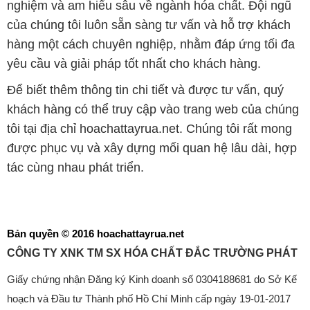
nghiệm và am hiểu sâu về ngành hóa chất. Đội ngũ
của chúng tôi luôn sẵn sàng tư vấn và hỗ trợ khách
hàng một cách chuyên nghiệp, nhằm đáp ứng tối đa
yêu cầu và giải pháp tốt nhất cho khách hàng.
Để biết thêm thông tin chi tiết và được tư vấn, quý
khách hàng có thể truy cập vào trang web của chúng
tôi tại địa chỉ hoachattayrua.net. Chúng tôi rất mong
được phục vụ và xây dựng mối quan hệ lâu dài, hợp
tác cùng nhau phát triển.
Bản quyền © 2016 hoachattayrua.net
CÔNG TY XNK TM SX HÓA CHẤT ĐẮC TRƯỜNG PHÁT
Giấy chứng nhận Đăng ký Kinh doanh số 0304188681 do Sở Kế
hoạch và Đầu tư Thành phố Hồ Chí Minh cấp ngày 19-01-2017