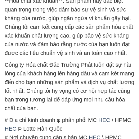
**Hóa chất xác khuẩn**: Sản phẩm này đặc biệt
quan trọng trong việc đảm bảo sự vệ sinh và sức
kháng của nước, giúp ngăn ngừa vi khuẩn gây hại.
Chúng tôi cam kết cung cấp các sản phẩm hóa chất
xác khuẩn chất lượng cao, giúp bảo vệ sức kháng
của nước và đảm bảo rằng nước của bạn luôn đạt
được các tiêu chuẩn vệ sinh và an toàn cao nhất.
Công ty Hóa chất Đắc Trường Phát luôn đặt sự hài
lòng của khách hàng lên hàng đầu và cam kết mang
đến cho bạn những sản phẩm và dịch vụ chất lượng
tốt nhất. Chúng tôi hy vọng có cơ hội hợp tác cùng
bạn trong tương lai để đáp ứng mọi nhu cầu hóa
chất của bạn.
# Địa chỉ kinh doanh φ phân phối MC
HEC
\ HPMC
HEC
Þ Lotte Hàn Quốc
# Nơi chuyên cung cấp ε bán MC
HEC
\ HPMC