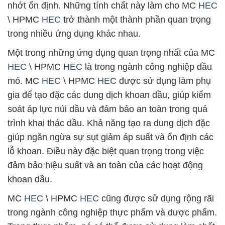
nhớt ổn định. Những tính chất này làm cho MC
HEC
\ HPMC
HEC
trở thành một thành phần quan trọng
trong nhiều ứng dụng khác nhau.
Một trong những ứng dụng quan trọng nhất của MC
HEC
\ HPMC
HEC
là trong ngành công nghiệp dầu
mỏ. MC
HEC
\ HPMC
HEC
được sử dụng làm phụ
gia để tạo đặc các dung dịch khoan dầu, giúp kiểm
soát áp lực núi dầu và đảm bảo an toàn trong quá
trình khai thác dầu. Khả năng tạo ra dung dịch đặc
giúp ngăn ngừa sự sụt giảm áp suất và ổn định các
lỗ khoan. Điều này đặc biệt quan trọng trong việc
đảm bảo hiệu suất và an toàn của các hoạt động
khoan dầu.
MC
HEC
\ HPMC
HEC
cũng được sử dụng rộng rãi
trong ngành công nghiệp thực phẩm và dược phẩm.