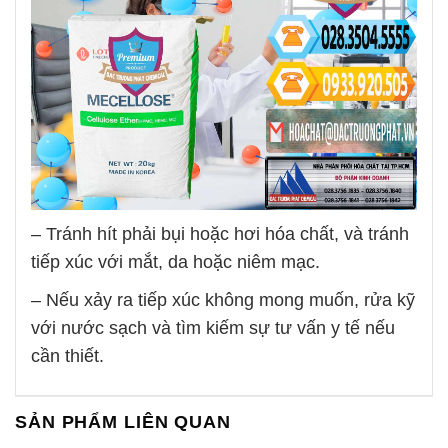
– Tránh hít phải bụi hoặc hơi hóa chất, và tránh
tiếp xúc với mắt, da hoặc niêm mạc.
– Nếu xảy ra tiếp xúc không mong muốn, rửa kỹ
với nước sạch và tìm kiếm sự tư vấn y tế nếu
cần thiết.
SẢN PHẨM LIÊN QUAN