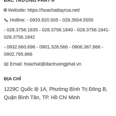
ĐẮC TRƯỜNG PHÁT
🌐
🌐 Website: https://hoachattayrua.net/
📞 Hotline: - 0933.920.505 - 028.3504.5555
- 028.3756.1835 - 028.3756.1840 - 028.3756.1841-
028.3756.1842
- 0932.660.696 - 0901.326.566 - 0906.387.866 -
0902.765.866
📧 Email: hoachat@dactruongphat.vn
ĐỊA CHỈ
1229C Quốc lộ 1A, Phường Bình Trị Đông B,
Quận Bình Tân, TP. Hồ Chí Minh