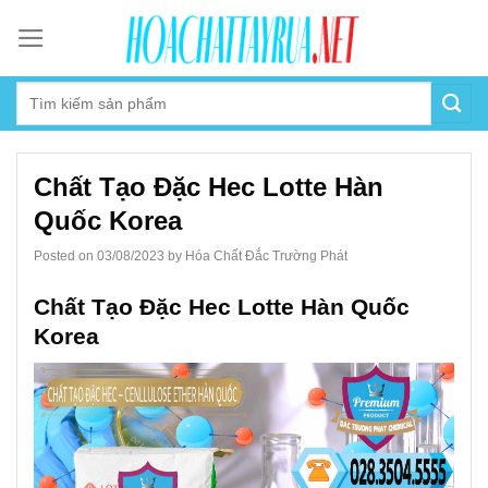
Skip
to
content
Chất Tạo Đặc Hec Lotte Hàn
Quốc Korea
Posted on 03/08/2023
by
Hóa Chất Đắc Trường Phát
Chất Tạo Đặc Hec Lotte Hàn Quốc
Korea