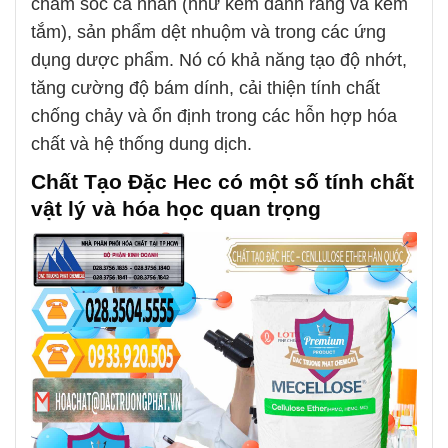
chăm sóc cá nhân (như kem đánh răng và kem
tắm), sản phẩm dệt nhuộm và trong các ứng
dụng dược phẩm. Nó có khả năng tạo độ nhớt,
tăng cường độ bám dính, cải thiện tính chất
chống chảy và ổn định trong các hỗn hợp hóa
chất và hệ thống dung dịch.
Chất Tạo Đặc Hec
có một số tính chất
vật lý và hóa học quan trọng