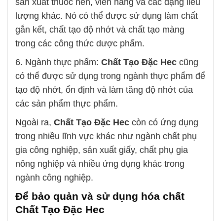
sản xuất thuốc nén, viên nang và các dạng liều
lượng khác. Nó có thể được sử dụng làm chất
gắn kết, chất tạo độ nhớt và chất tạo màng
trong các công thức dược phẩm.
6. Ngành thực phẩm:
Chất Tạo Đặc Hec
cũng
có thể được sử dụng trong ngành thực phẩm để
tạo độ nhớt, ổn định và làm tăng độ nhớt của
các sản phẩm thực phẩm.
Ngoài ra,
Chất Tạo Đặc Hec
còn có ứng dụng
trong nhiều lĩnh vực khác như ngành chất phụ
gia công nghiệp, sản xuất giấy, chất phụ gia
nông nghiệp và nhiều ứng dụng khác trong
ngành công nghiệp.
Để bảo quản và sử dụng hóa chất
Chất Tạo Đặc Hec