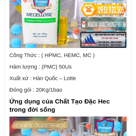
Công Thức : ( HPMC, HEMC, MC )
Hàm lượng : (PMC) 50Us
Xuất xứ : Hàn Quốc – Lotte
Đóng gói : 20Kg/1bao
Ứng dụng của
Chất Tạo Đặc Hec
trong đời sống