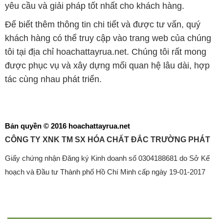
yêu cầu và giải pháp tốt nhất cho khách hàng.
Để biết thêm thông tin chi tiết và được tư vấn, quý
khách hàng có thể truy cập vào trang web của chúng
tôi tại địa chỉ hoachattayrua.net. Chúng tôi rất mong
được phục vụ và xây dựng mối quan hệ lâu dài, hợp
tác cùng nhau phát triển.
Bản quyền © 2016 hoachattayrua.net
CÔNG TY XNK TM SX HÓA CHẤT ĐẮC TRƯỜNG PHÁT
Giấy chứng nhận Đăng ký Kinh doanh số 0304188681 do Sở Kế
hoạch và Đầu tư Thành phố Hồ Chí Minh cấp ngày 19-01-2017